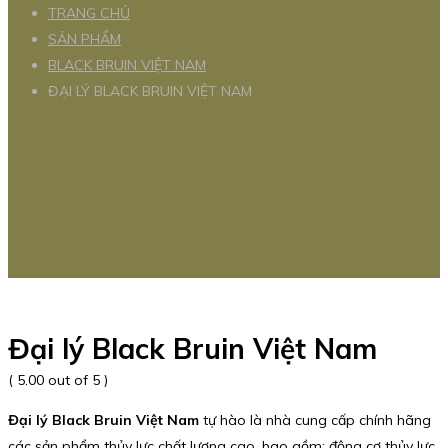
TRANG CHỦ
SẢN PHẨM
BLACK BRUIN VIỆT NAM
ĐẠI LÝ BLACK BRUIN VIỆT NAM
Đại lý Black Bruin Việt Nam
( 5.00 out of 5 )
Đại lý Black Bruin Việt Nam
tự hào là nhà cung cấp chính hãng
các sản phẩm thủy lực chất lượng cao, bao gồm: động cơ thủy lực