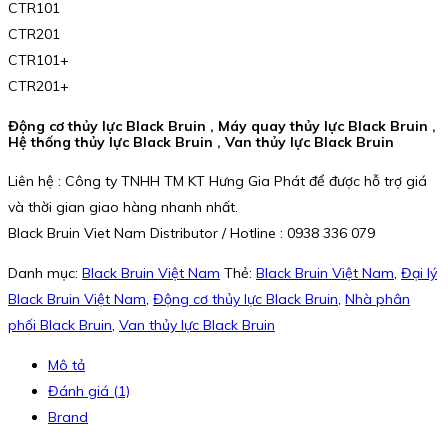
CTR101
CTR201
CTR101+
CTR201+
Động cơ thủy lực Black Bruin , Máy quay thủy lực Black Bruin ,
Hệ thống thủy lực Black Bruin , Van thủy lực Black Bruin
Liên hệ : Công ty TNHH TM KT Hưng Gia Phát để được hỗ trợ giá
và thời gian giao hàng nhanh nhất.
Black Bruin Viet Nam Distributor / Hotline : 0938 336 079
Danh mục:
Black Bruin Việt Nam
Thẻ:
Black Bruin Việt Nam
,
Đại lý
Black Bruin Việt Nam
,
Động cơ thủy lực Black Bruin
,
Nhà phân
phối Black Bruin
,
Van thủy lực Black Bruin
Mô tả
Đánh giá (1)
Brand