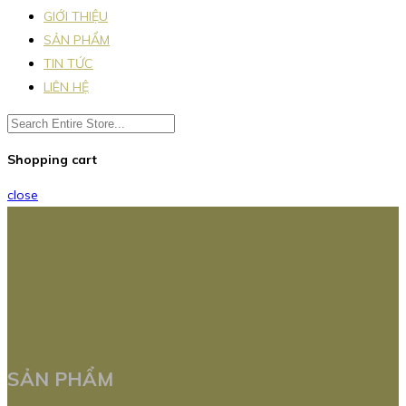
GIỚI THIỆU
SẢN PHẨM
TIN TỨC
LIÊN HỆ
Shopping cart
close
SẢN PHẨM