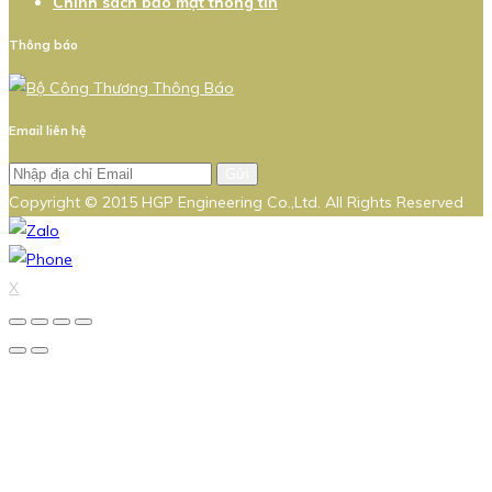
Chính sách bảo mật thông tin
Thông báo
Email liên hệ
Gửi
Copyright © 2015 HGP Engineering Co.,Ltd. All Rights Reserved
X