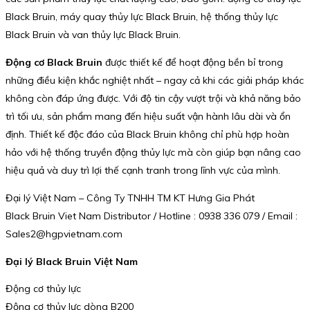
Black Bruin, máy quay thủy lực Black Bruin, hệ thống thủy lực
Black Bruin và van thủy lực Black Bruin.
Động cơ Black Bruin
được thiết kế để hoạt động bền bỉ trong
những điều kiện khắc nghiệt nhất – ngay cả khi các giải pháp khác
không còn đáp ứng được. Với độ tin cậy vượt trội và khả năng bảo
trì tối ưu, sản phẩm mang đến hiệu suất vận hành lâu dài và ổn
định. Thiết kế độc đáo của Black Bruin không chỉ phù hợp hoàn
hảo với hệ thống truyền động thủy lực mà còn giúp bạn nâng cao
hiệu quả và duy trì lợi thế cạnh tranh trong lĩnh vực của mình.
Đại lý Việt Nam – Công Ty TNHH TM KT Hưng Gia Phát
Black Bruin Viet Nam Distributor / Hotline : 0938 336 079 / Email :
Sales2@hgpvietnam.com
Đại lý Black Bruin Việt Nam
Động cơ thủy lực
Động cơ thủy lực dòng B200