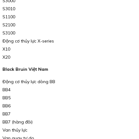
S3000
S3010
S1100
S2100
S3100
Động cơ thủy lực X-series
X10
X20
Black Bruin Việt Nam
Động cơ thủy lực dòng BB
BB4
BB5
BB6
BB7
BB7 (hàng đôi)
Van thủy lực
Van quay tự do