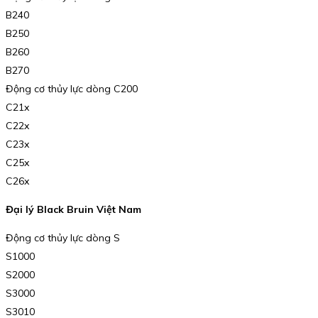
B240
B250
B260
B270
Động cơ thủy lực dòng C200
C21x
C22x
C23x
C25x
C26x
Đại lý Black Bruin Việt Nam
Động cơ thủy lực dòng S
S1000
S2000
S3000
S3010