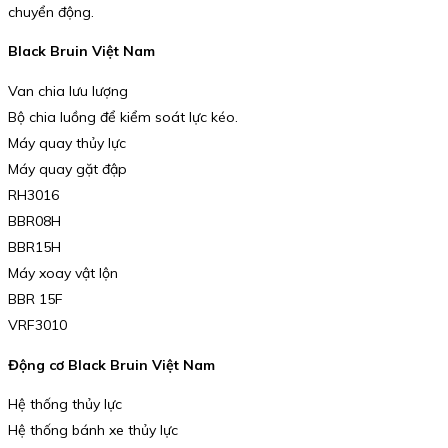
chuyển động.
Black Bruin Việt Nam
Van chia lưu lượng
Bộ chia luồng để kiểm soát lực kéo.
Máy quay thủy lực
Máy quay gặt đập
RH3016
BBR08H
BBR15H
Máy xoay vật lộn
BBR 15F
VRF3010
Động cơ Black Bruin Việt Nam
Hệ thống thủy lực
Hệ thống bánh xe thủy lực