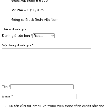
Được xếp hạng
5
5 sao
Mr Phu
–
19/06/2025
Động cơ Black Bruin Việt Nam
Thêm đánh giá
Đánh giá của bạn
*
Nội dung đánh giá
*
Tên
*
Email
*
Lưu tên của tôi, email, và trang web trong trình duyệt này cho