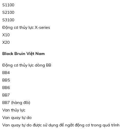
S1100
S2100
S3100
Động cơ thủy lực X-series
X10
X20
Black Bruin Việt Nam
Động cơ thủy lực dòng BB
BB4
BB5
BB6
BB7
BB7 (hàng đôi)
Van thủy lực
Van quay tự do
Van quay tự do được sử dụng để ngắt động cơ trong quá trình