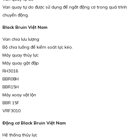
Van quay tự do được sử dụng để ngắt động cơ trong quá trình
chuyển động.
Black Bruin Việt Nam
Van chia lưu lượng
Bộ chia luồng để kiểm soát lực kéo.
Máy quay thủy lực
Máy quay gặt đập
RH3016
BBR08H
BBR15H
Máy xoay vật lộn
BBR 15F
VRF3010
Động cơ Black Bruin Việt Nam
Hệ thống thủy lực