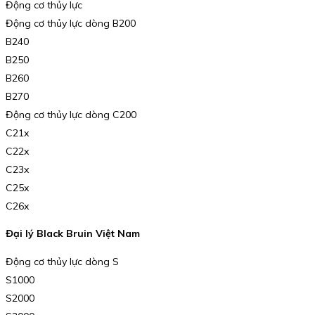
Động cơ thủy lực
Động cơ thủy lực dòng B200
B240
B250
B260
B270
Động cơ thủy lực dòng C200
C21x
C22x
C23x
C25x
C26x
Đại lý Black Bruin Việt Nam
Động cơ thủy lực dòng S
S1000
S2000