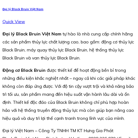
Đại lý Black Bruin Việt Nam
Quick View
Đại lý Black Bruin Việt Nam
tự hào là nhà cung cấp chính hãng
các sản phẩm thủy lực chất lượng cao, bao gồm: động cơ thủy lực
Black Bruin, máy quay thủy lực Black Bruin, hệ thống thủy lực
Black Bruin và van thủy lực Black Bruin.
Động cơ Black Bruin
được thiết kế để hoạt động bền bỉ trong
những điều kiện khắc nghiệt nhất – ngay cả khi các giải pháp khác
không còn đáp ứng được. Với độ tin cậy vượt trội và khả năng bảo
trì tối ưu, sản phẩm mang đến hiệu suất vận hành lâu dài và ổn
định. Thiết kế độc đáo của Black Bruin không chỉ phù hợp hoàn
hảo với hệ thống truyền động thủy lực mà còn giúp bạn nâng cao
hiệu quả và duy trì lợi thế cạnh tranh trong lĩnh vực của mình.
Đại lý Việt Nam – Công Ty TNHH TM KT Hưng Gia Phát