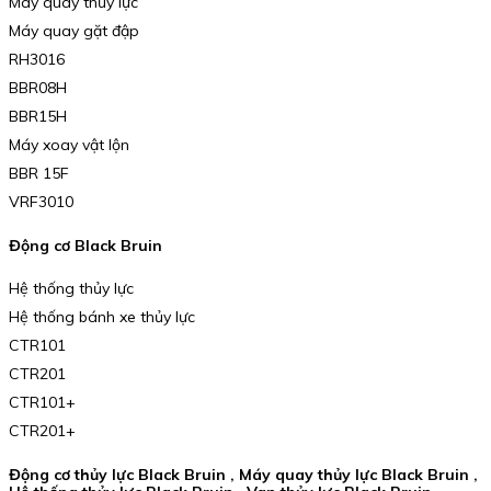
Máy quay thủy lực
Máy quay gặt đập
RH3016
BBR08H
BBR15H
Máy xoay vật lộn
BBR 15F
VRF3010
Động cơ Black Bruin
Hệ thống thủy lực
Hệ thống bánh xe thủy lực
CTR101
CTR201
CTR101+
CTR201+
Động cơ thủy lực Black Bruin , Máy quay thủy lực Black Bruin ,