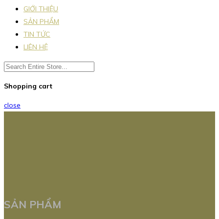
GIỚI THIỆU
SẢN PHẨM
TIN TỨC
LIÊN HỆ
Shopping cart
close
SẢN PHẨM