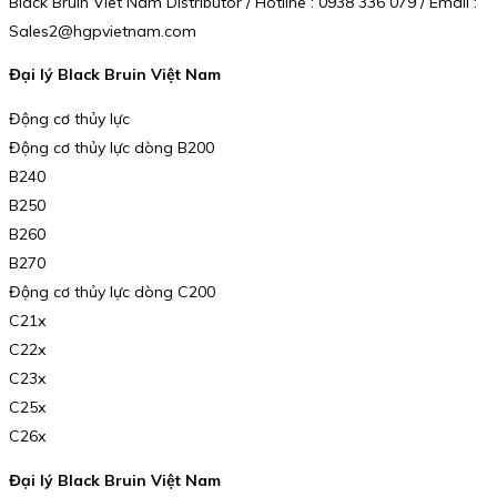
Black Bruin Viet Nam Distributor / Hotline : 0938 336 079 / Email :
Sales2@hgpvietnam.com
Đại lý Black Bruin Việt Nam
Động cơ thủy lực
Động cơ thủy lực dòng B200
B240
B250
B260
B270
Động cơ thủy lực dòng C200
C21x
C22x
C23x
C25x
C26x
Đại lý Black Bruin Việt Nam