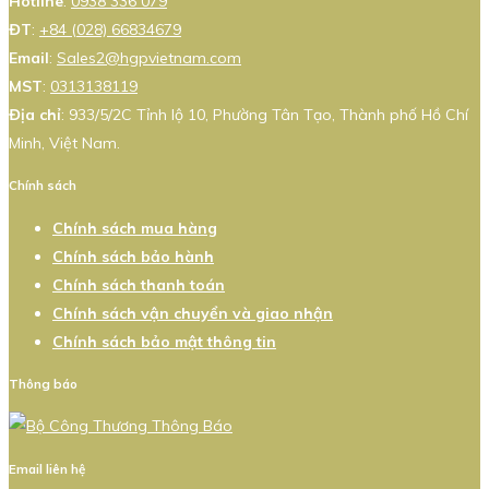
Hotline
:
0938 336 079
ĐT
:
+84 (028) 66834679
Email
:
Sales2@hgpvietnam.com
MST
:
0313138119
Địa chỉ
: 933/5/2C Tỉnh lộ 10, Phường Tân Tạo, Thành phố Hồ Chí
Minh, Việt Nam.
Chính sách
Chính sách mua hàng
Chính sách bảo hành
Chính sách thanh toán
Chính sách vận chuyển và giao nhận
Chính sách bảo mật thông tin
Thông báo
Email liên hệ