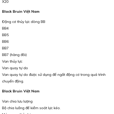
X20
Black Bruin Việt Nam
Động cơ thủy lực dòng BB
BB4
BB5
BB6
BB7
BB7 (hàng đôi)
Van thủy lực
Van quay tự do
Van quay tự do được sử dụng để ngắt động cơ trong quá trình
chuyển động.
Black Bruin Việt Nam
Van chia lưu lượng
Bộ chia luồng để kiểm soát lực kéo.