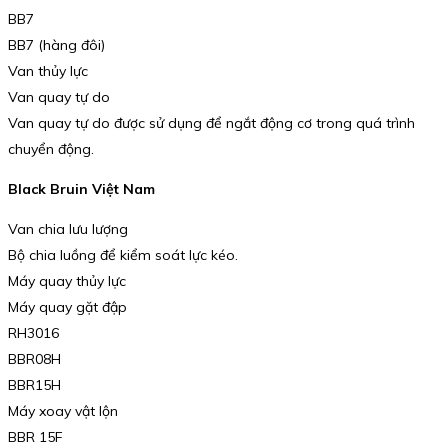
BB7
BB7 (hàng đôi)
Van thủy lực
Van quay tự do
Van quay tự do được sử dụng để ngắt động cơ trong quá trình
chuyển động.
Black Bruin Việt Nam
Van chia lưu lượng
Bộ chia luồng để kiểm soát lực kéo.
Máy quay thủy lực
Máy quay gặt đập
RH3016
BBR08H
BBR15H
Máy xoay vật lộn
BBR 15F