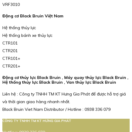
VRF3010
Động cơ Black Bruin Việt Nam
Hệ thống thủy lực
Hệ thống bánh xe thủy lực
CTR101
CTR201
CTR101+
CTR201+
Động cơ thủy lực Black Bruin , Máy quay thủy lực Black Bruin ,
Hệ thống thủy lực Black Bruin , Van thủy lực Black Bruin
Liên hệ : Công ty TNHH TM KT Hưng Gia Phát để được hỗ trợ giá
và thời gian giao hàng nhanh nhất.
Black Bruin Viet Nam Distributor / Hotline : 0938 336 079
CÔNG TY TNHH TM KT HƯNG GIA PHÁT