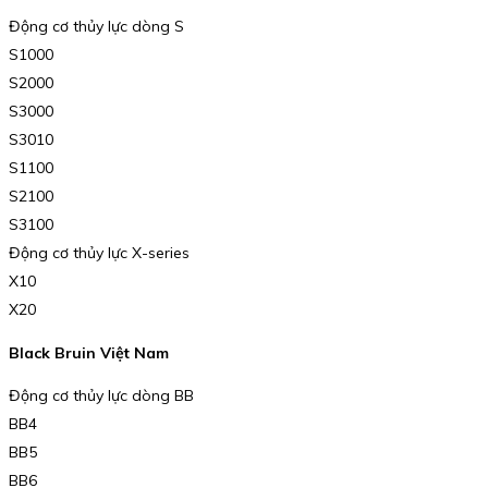
Động cơ thủy lực dòng S
S1000
S2000
S3000
S3010
S1100
S2100
S3100
Động cơ thủy lực X-series
X10
X20
Black Bruin Việt Nam
Động cơ thủy lực dòng BB
BB4
BB5
BB6