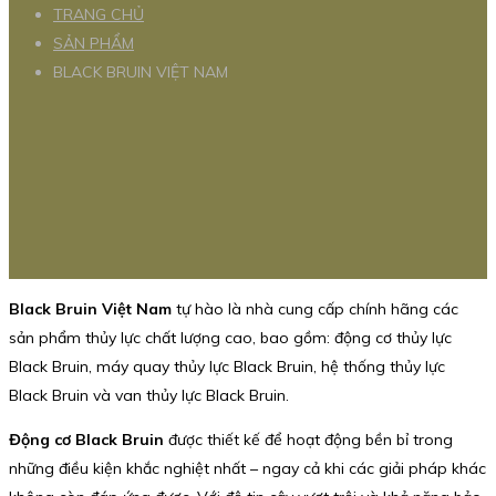
TRANG CHỦ
SẢN PHẨM
BLACK BRUIN VIỆT NAM
Black Bruin Việt Nam
tự hào là nhà cung cấp chính hãng các
sản phẩm thủy lực chất lượng cao, bao gồm: động cơ thủy lực
Black Bruin, máy quay thủy lực Black Bruin, hệ thống thủy lực
Black Bruin và van thủy lực Black Bruin.
Động cơ Black Bruin
được thiết kế để hoạt động bền bỉ trong
những điều kiện khắc nghiệt nhất – ngay cả khi các giải pháp khác