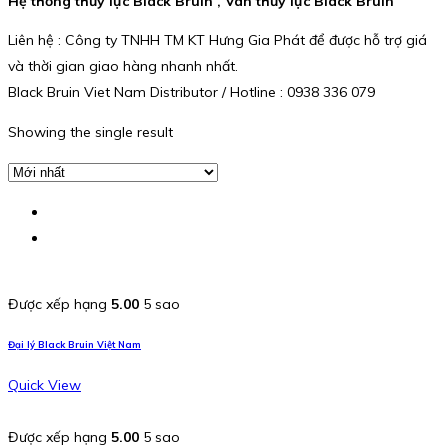
Hệ thống thủy lực Black Bruin , Van thủy lực Black Bruin
Liên hệ : Công ty TNHH TM KT Hưng Gia Phát để được hỗ trợ giá
và thời gian giao hàng nhanh nhất.
Black Bruin Viet Nam Distributor / Hotline : 0938 336 079
Showing the single result
Được xếp hạng
5.00
5 sao
Đại lý Black Bruin Việt Nam
Quick View
Được xếp hạng
5.00
5 sao