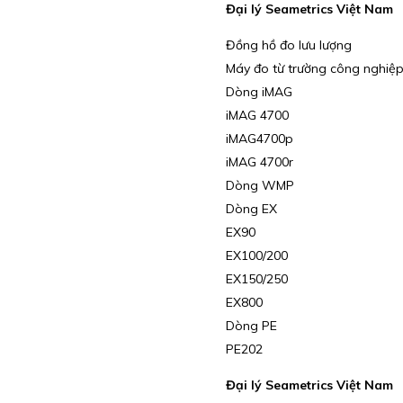
Đại lý Seametrics Việt Nam
Đồng hồ đo lưu lượng
Máy đo từ trường công nghiệ
Dòng iMAG
iMAG 4700
iMAG4700p
iMAG 4700r
Dòng WMP
Dòng EX
EX90
EX100/200
EX150/250
EX800
Dòng PE
PE202
Đại lý Seametrics Việt Nam