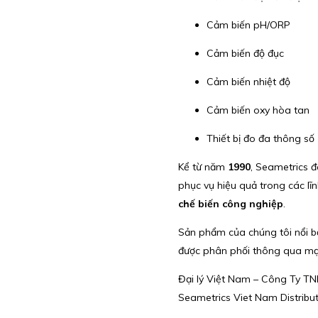
Cảm biến pH/ORP
Cảm biến độ đục
Cảm biến nhiệt độ
Cảm biến oxy hòa tan
Thiết bị đo đa thông số
Kể từ năm
1990
, Seametrics
phục vụ hiệu quả trong các lĩ
chế biến công nghiệp
.
Sản phẩm của chúng tôi nổi b
được phân phối thông qua mạn
Đại lý Việt Nam – Công Ty T
Seametrics Viet Nam Distribu