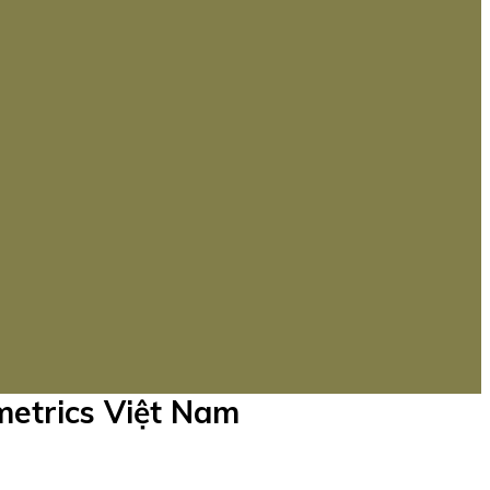
etrics Việt Nam