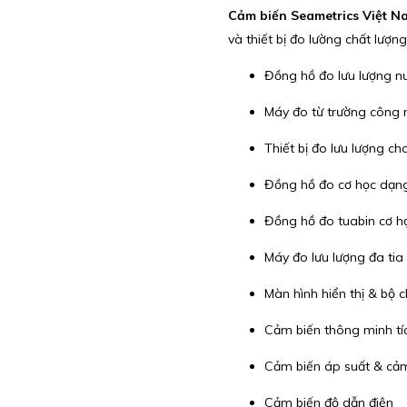
Cảm biến Seametrics Việt N
và thiết bị đo lường chất lượ
Đồng hồ đo lưu lượng n
Máy đo từ trường công 
Thiết bị đo lưu lượng ch
Đồng hồ đo cơ học dạng
Đồng hồ đo tuabin cơ h
Máy đo lưu lượng đa tia 
Màn hình hiển thị & bộ c
Cảm biến thông minh tí
Cảm biến áp suất & cả
Cảm biến độ dẫn điện