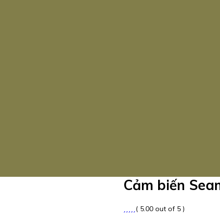
Cảm biến Seam
( 5.00 out of 5 )