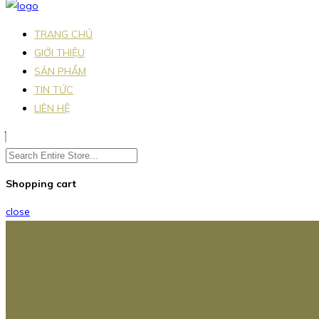
TRANG CHỦ
GIỚI THIỆU
SẢN PHẨM
TIN TỨC
LIÊN HỆ
Shopping cart
close