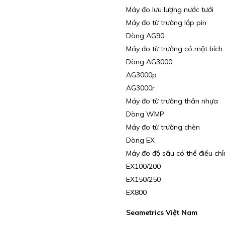
Máy đo lưu lượng nước tưới
Máy đo từ trường lắp pin
Dòng AG90
Máy đo từ trường có mặt bích
Dòng AG3000
AG3000p
AG3000r
Máy đo từ trường thân nhựa
Dòng WMP
Máy đo từ trường chèn
Dòng EX
Máy đo độ sâu có thể điều chỉ
EX100/200
EX150/250
EX800
Seametrics Việt Nam