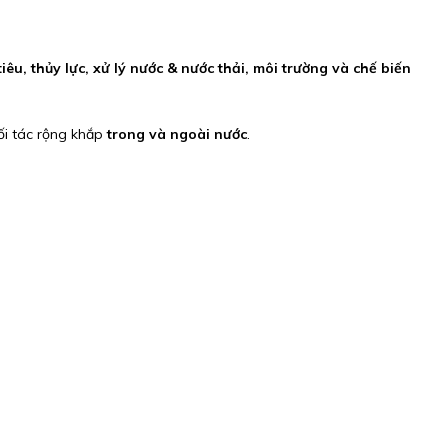
 tiêu, thủy lực, xử lý nước & nước thải, môi trường và chế biến
ối tác rộng khắp
trong và ngoài nước
.