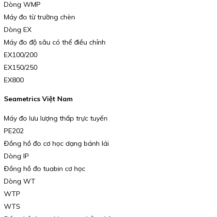
Dòng WMP
Máy đo từ trường chèn
Dòng EX
Máy đo độ sâu có thể điều chỉnh
EX100/200
EX150/250
EX800
Seametrics Việt Nam
Máy đo lưu lượng thấp trực tuyến
PE202
Đồng hồ đo cơ học dạng bánh lái
Dòng IP
Đồng hồ đo tuabin cơ học
Dòng WT
WTP
WTS