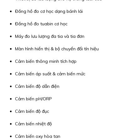
Đồng hồ đo cơ học dạng bánh lái
Đồng hồ đo tuabin cơ học
Máy đo lưu lượng đa tia và tia đơn
Màn hình hiển thị & bộ chuyển đổi tín hiệu
Cảm biến thông minh tích hợp
Cảm biến áp suất & cảm biến mức
Cảm biến độ dẫn điện
Cảm biến pH/ORP
Cảm biến độ đục
Cảm biến nhiệt độ
Cảm biến oxy hòa tan