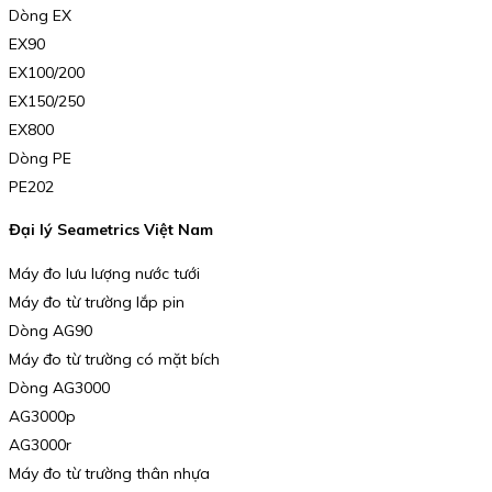
Dòng EX
EX90
EX100/200
EX150/250
EX800
Dòng PE
PE202
Đại lý Seametrics Việt Nam
Máy đo lưu lượng nước tưới
Máy đo từ trường lắp pin
Dòng AG90
Máy đo từ trường có mặt bích
Dòng AG3000
AG3000p
AG3000r
Máy đo từ trường thân nhựa