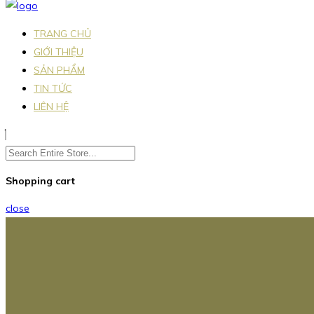
TRANG CHỦ
GIỚI THIỆU
SẢN PHẨM
TIN TỨC
LIÊN HỆ
Shopping cart
close