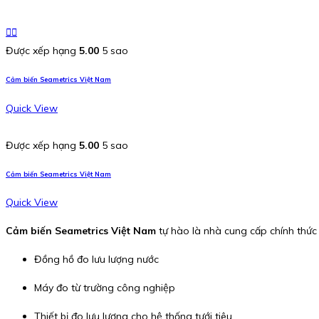
Được xếp hạng
5.00
5 sao
Cảm biến Seametrics Việt Nam
Quick View
Được xếp hạng
5.00
5 sao
Cảm biến Seametrics Việt Nam
Quick View
Cảm biến Seametrics Việt Nam
tự hào là nhà cung cấp chính thức
Đồng hồ đo lưu lượng nước
Máy đo từ trường công nghiệp
Thiết bị đo lưu lượng cho hệ thống tưới tiêu