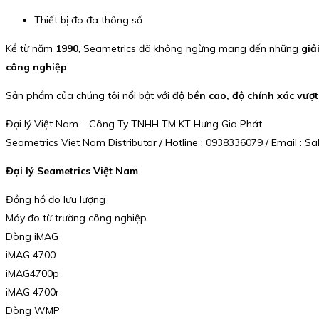
Thiết bị đo đa thông số
Kể từ năm
1990
, Seametrics đã không ngừng mang đến những
giả
công nghiệp
.
Sản phẩm của chúng tôi nổi bật với
độ bền cao, độ chính xác vượt 
Đại lý Việt Nam – Công Ty TNHH TM KT Hưng Gia Phát
Seametrics Viet Nam Distributor / Hotline : 0938336079 / Email :
Đại lý Seametrics Việt Nam
Đồng hồ đo lưu lượng
Máy đo từ trường công nghiệp
Dòng iMAG
iMAG 4700
iMAG4700p
iMAG 4700r
Dòng WMP