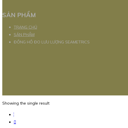
SẢN PHẨM
TRANG CHỦ
SẢN PHẨM
ĐỒNG HỒ ĐO LƯU LƯỢNG SEAMETRICS
Showing the single result