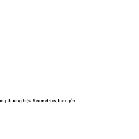
mang thương hiệu
Seametrics
, bao gồm: