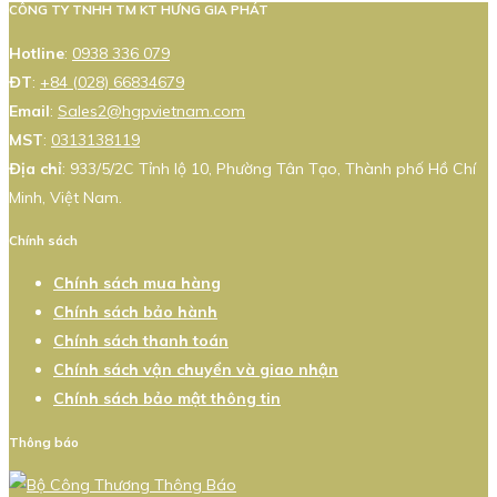
CÔNG TY TNHH TM KT HƯNG GIA PHÁT
Hotline
:
0938 336 079
ĐT
:
+84 (028) 66834679
Email
:
Sales2@hgpvietnam.com
MST
:
0313138119
Địa chỉ
: 933/5/2C Tỉnh lộ 10, Phường Tân Tạo, Thành phố Hồ Chí
Minh, Việt Nam.
Chính sách
Chính sách mua hàng
Chính sách bảo hành
Chính sách thanh toán
Chính sách vận chuyển và giao nhận
Chính sách bảo mật thông tin
Thông báo