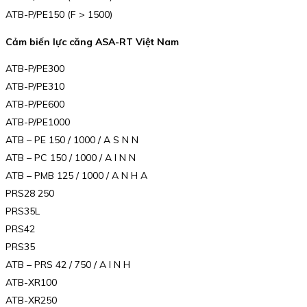
ATB-P/PE150 (F > 1500)
Cảm biến lực căng ASA-RT Việt Nam
ATB-P/PE300
ATB-P/PE310
ATB-P/PE600
ATB-P/PE1000
ATB – PE 150 / 1000 / A S N N
ATB – PC 150 / 1000 / A I N N
ATB – PMB 125 / 1000 / A N H A
PRS28 250
PRS35L
PRS42
PRS35
ATB – PRS 42 / 750 / A I N H
ATB-XR100
ATB-XR250