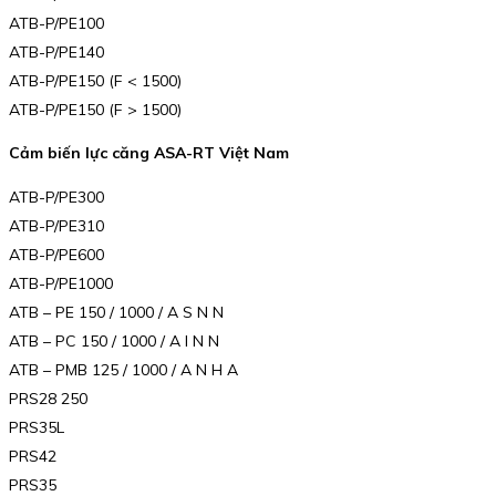
ATB-P/PE100
ATB-P/PE140
ATB-P/PE150 (F < 1500)
ATB-P/PE150 (F > 1500)
Cảm biến lực căng ASA-RT Việt Nam
ATB-P/PE300
ATB-P/PE310
ATB-P/PE600
ATB-P/PE1000
ATB – PE 150 / 1000 / A S N N
ATB – PC 150 / 1000 / A I N N
ATB – PMB 125 / 1000 / A N H A
PRS28 250
PRS35L
PRS42
PRS35