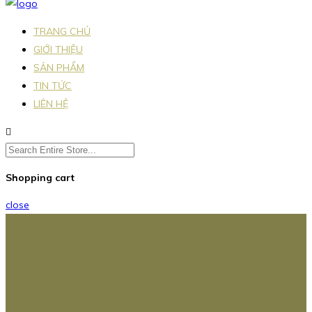
TRANG CHỦ
GIỚI THIỆU
SẢN PHẨM
TIN TỨC
LIÊN HỆ
Shopping cart
close