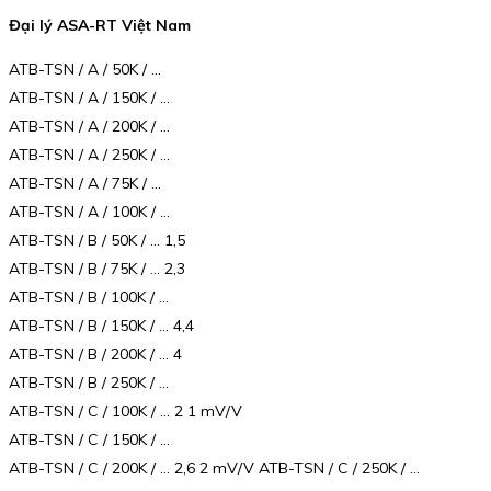
Đại lý ASA-RT Việt Nam
ATB-TSN / A / 50K / …
ATB-TSN / A / 150K / …
ATB-TSN / A / 200K / …
ATB-TSN / A / 250K / …
ATB-TSN / A / 75K / …
ATB-TSN / A / 100K / …
ATB-TSN / B / 50K / … 1,5
ATB-TSN / B / 75K / … 2,3
ATB-TSN / B / 100K / …
ATB-TSN / B / 150K / … 4,4
ATB-TSN / B / 200K / … 4
ATB-TSN / B / 250K / …
ATB-TSN / C / 100K / … 2 1 mV/V
ATB-TSN / C / 150K / …
ATB-TSN / C / 200K / … 2,6 2 mV/V ATB-TSN / C / 250K / …