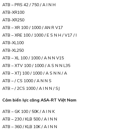
ATB – PRS 42 / 750 / A I N H
ATB-XR100
ATB-XR250
ATB – XR 100 / 1000 / AN R V17
ATB – XRE 100 / 1000 / E S N H / V17 / I
ATB-XL100
ATB-XL250
ATB – XL 100 / 1000 / A N N V15
ATB – XTV 100 / 1000 / A S N N L35
ATB – XTJ 100 / 1000 / A S N N / A
ATB – / CS 1000 / A N N S
ATB – / 2CS 1000 / A I N N / SJ
Cảm biến lực căng ASA-RT Việt Nam
ATB – GK 100 / 50K / A I N K
ATB – 230 / KLB 500 / A I N N
ATB – 360 / KLB 10K / A I N N