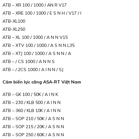
ATB – XR 100 / 1000 / AN R V17
ATB – XRE 100 / 1000 / E S N H / V17 / I
ATB-XL100
ATB-XL250
ATB – XL 100 / 1000 / A N N V15
ATB – XTV 100 / 1000 / A S N N L35
ATB – XTJ 100 / 1000 / A S N N / A
ATB – / CS 1000 / A N N S
ATB – / 2CS 1000 / A I N N / SJ
Cảm biến lực căng ASA-RT Việt Nam
ATB – GK 100 / 50K / A I N K
ATB – 230 / KLB 500 / A I N N
ATB – 360 / KLB 10K / A I N N
ATB – SOP 210 / 50K / A S N N
ATB – SOP 215 / 20K / A S N N
ATB – SOP 250 / 60K / A S N N