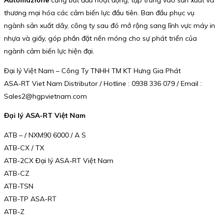
thương mại hóa các cảm biến lực đầu tiên. Ban đầu phục vụ
ngành sản xuất dây, công ty sau đó mở rộng sang lĩnh vực máy in
nhựa và giấy, góp phần đặt nền móng cho sự phát triển của
ngành cảm biến lực hiện đại.
Đại lý Việt Nam – Công Ty TNHH TM KT Hưng Gia Phát
ASA-RT Viet Nam Distributor / Hotline : 0938 336 079 / Email :
Sales2@hgpvietnam.com
Đại lý ASA-RT Việt Nam
ATB – / NXM90 6000 / A S
ATB-CX / TX
ATB-2CX Đại lý ASA-RT Việt Nam
ATB-CZ
ATB-TSN
ATB-TP ASA-RT
ATB-Z