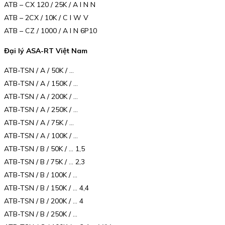
ATB – CX 120 / 25K / A I N N
ATB – 2CX / 10K / C I W V
ATB – CZ / 1000 / A I N 6P10
Đại lý ASA-RT Việt Nam
ATB-TSN / A / 50K / …
ATB-TSN / A / 150K / …
ATB-TSN / A / 200K / …
ATB-TSN / A / 250K / …
ATB-TSN / A / 75K / …
ATB-TSN / A / 100K / …
ATB-TSN / B / 50K / … 1,5
ATB-TSN / B / 75K / … 2,3
ATB-TSN / B / 100K / …
ATB-TSN / B / 150K / … 4,4
ATB-TSN / B / 200K / … 4
ATB-TSN / B / 250K / …