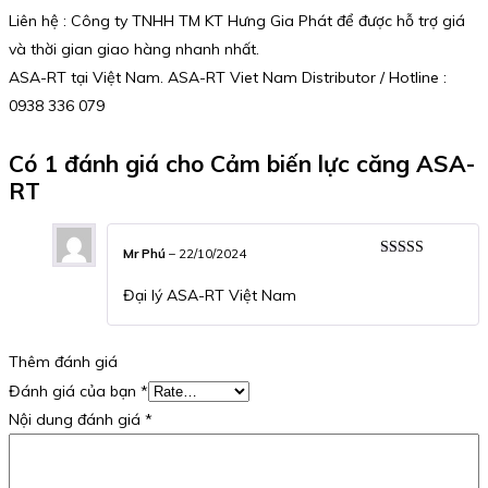
Liên hệ : Công ty TNHH TM KT Hưng Gia Phát để được hỗ trợ giá
và thời gian giao hàng nhanh nhất.
ASA-RT tại Việt Nam. ASA-RT Viet Nam Distributor / Hotline :
0938 336 079
Có 1 đánh giá cho
Cảm biến lực căng ASA-
RT
Mr Phú
–
22/10/2024
Được xếp
hạng
5
5 sao
Đại lý ASA-RT Việt Nam
Thêm đánh giá
Đánh giá của bạn
*
Nội dung đánh giá
*