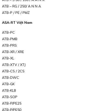
ATB – RG / 250/ A N N A
ATB-P / PE / PMZ
ASA-RT Việt Nam
ATB-PC
ATB-PMB
ATB-PRS
ATB-XR / XRE
ATB-XL
ATB-XTV / XTJ
ATB-CS / 2CS
ATB-DWC
ATB-GK
ATB-KLB
ATB-SOP
ATB-P/PE25
ATB-P/PE50