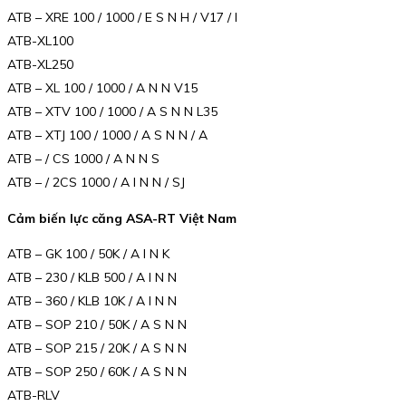
ATB – XRE 100 / 1000 / E S N H / V17 / I
ATB-XL100
ATB-XL250
ATB – XL 100 / 1000 / A N N V15
ATB – XTV 100 / 1000 / A S N N L35
ATB – XTJ 100 / 1000 / A S N N / A
ATB – / CS 1000 / A N N S
ATB – / 2CS 1000 / A I N N / SJ
Cảm biến lực căng ASA-RT Việt Nam
ATB – GK 100 / 50K / A I N K
ATB – 230 / KLB 500 / A I N N
ATB – 360 / KLB 10K / A I N N
ATB – SOP 210 / 50K / A S N N
ATB – SOP 215 / 20K / A S N N
ATB – SOP 250 / 60K / A S N N
ATB-RLV