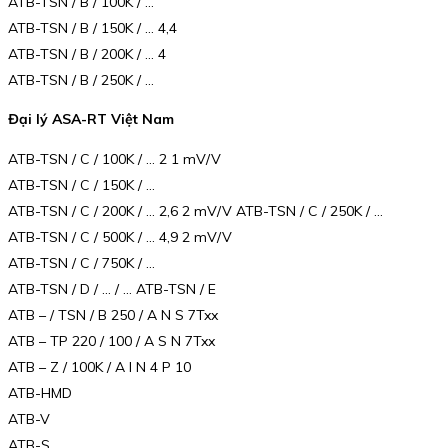
ATB-TSN / B / 100K / …
ATB-TSN / B / 150K / … 4,4
ATB-TSN / B / 200K / … 4
ATB-TSN / B / 250K / …
Đại lý ASA-RT Việt Nam
ATB-TSN / C / 100K / … 2 1 mV/V
ATB-TSN / C / 150K / …
ATB-TSN / C / 200K / … 2,6 2 mV/V ATB-TSN / C / 250K / …
ATB-TSN / C / 500K / … 4,9 2 mV/V
ATB-TSN / C / 750K / …
ATB-TSN / D / … / … ATB-TSN / E
ATB – / TSN / B 250 / A N S 7Txx
ATB – TP 220 / 100 / A S N 7Txx
ATB – Z / 100K / A I N 4 P 10
ATB-HMD
ATB-V
ATB-S