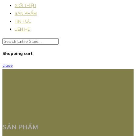
GIỚI THIỆU
SẢN PHẨM
TIN TỨC
LIÊN HỆ
Shopping cart
close
SẢN PHẨM