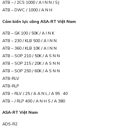
ATB – / 2CS 1000 / A I N N / SJ
ATB – DWC / 1000 / A N H
Cảm biến lực căng ASA-RT Việt Nam
ATB – GK 100 / 50K / A I N K
ATB – 230 / KLB 500 / A I N N
ATB – 360 / KLB 10K / A I N N
ATB – SOP 210 / 50K / A S N N
ATB – SOP 215 / 20K / A S N N
ATB – SOP 250 / 60K / A S N N
ATB-RLV
ATB-RLP
ATB – RLV / 25 / A A N L / A 95 . 40
ATB – / RLP 400 / A N H S / A 380
ASA-RT Việt Nam
ADS-R2