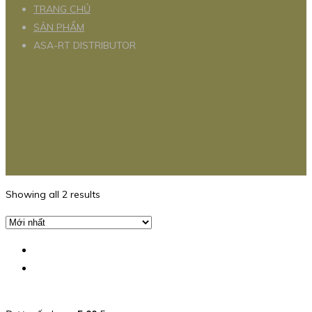
TRANG CHỦ
SẢN PHẨM
ASA-RT DISTRIBUTOR
Showing all 2 results