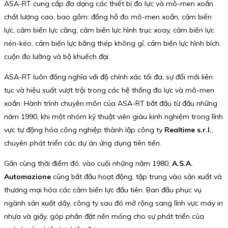
ASA-RT cung cấp đa dạng các thiết bị đo lực và mô-men xoắn
chất lượng cao, bao gồm: đồng hồ đo mô-men xoắn, cảm biến
lực, cảm biến lực căng, cảm biến lực hình trục xoay, cảm biến lực
nén-kéo, cảm biến lực bằng thép không gỉ, cảm biến lực hình bích,
cuộn đo lường và bộ khuếch đại.
ASA-RT luôn đồng nghĩa với độ chính xác tối đa, sự đổi mới liên
tục và hiệu suất vượt trội trong các hệ thống đo lực và mô-men
xoắn. Hành trình chuyên môn của ASA-RT bắt đầu từ đầu những
năm 1990, khi một nhóm kỹ thuật viên giàu kinh nghiệm trong lĩnh
vực tự động hóa công nghiệp thành lập công ty
Realtime s.r.l.
,
chuyên phát triển các dự án ứng dụng tiên tiến.
Gần cùng thời điểm đó, vào cuối những năm 1980,
A.S.A.
Automazione
cũng bắt đầu hoạt động, tập trung vào sản xuất và
thương mại hóa các cảm biến lực đầu tiên. Ban đầu phục vụ
ngành sản xuất dây, công ty sau đó mở rộng sang lĩnh vực máy in
nhựa và giấy, góp phần đặt nền móng cho sự phát triển của