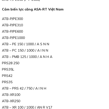
Cảm biến lực căng ASA-RT Việt Nam
ATB-P/PE300
ATB-P/PE310
ATB-P/PE600
ATB-P/PE1000
ATB – PE 150 / 1000 / A S N N
ATB – PC 150 / 1000 / A I N N
ATB – PMB 125 / 1000 / A N H A
PRS28 250
PRS35L
PRS42
PRS35
ATB – PRS 42 / 750 / A I N H
ATB-XR100
ATB-XR250
ATB – XR 100 / 1000 / AN R V17