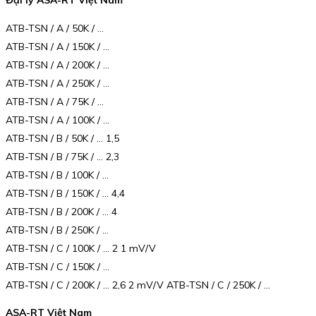
ATB-TSN / A / 50K / …
ATB-TSN / A / 150K / …
ATB-TSN / A / 200K / …
ATB-TSN / A / 250K / …
ATB-TSN / A / 75K / …
ATB-TSN / A / 100K / …
ATB-TSN / B / 50K / … 1,5
ATB-TSN / B / 75K / … 2,3
ATB-TSN / B / 100K / …
ATB-TSN / B / 150K / … 4,4
ATB-TSN / B / 200K / … 4
ATB-TSN / B / 250K / …
ATB-TSN / C / 100K / … 2 1 mV/V
ATB-TSN / C / 150K / …
ATB-TSN / C / 200K / … 2,6 2 mV/V ATB-TSN / C / 250K / …
ASA-RT Việt Nam