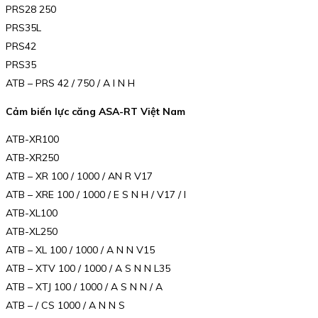
PRS28 250
PRS35L
PRS42
PRS35
ATB – PRS 42 / 750 / A I N H
Cảm biến lực căng ASA-RT Việt Nam
ATB-XR100
ATB-XR250
ATB – XR 100 / 1000 / AN R V17
ATB – XRE 100 / 1000 / E S N H / V17 / I
ATB-XL100
ATB-XL250
ATB – XL 100 / 1000 / A N N V15
ATB – XTV 100 / 1000 / A S N N L35
ATB – XTJ 100 / 1000 / A S N N / A
ATB – / CS 1000 / A N N S