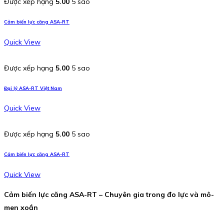
Được xếp hạng
5.00
5 sao
Cảm biến lực căng ASA-RT
Quick View
Được xếp hạng
5.00
5 sao
Đại lý ASA-RT Việt Nam
Quick View
Được xếp hạng
5.00
5 sao
Cảm biến lực căng ASA-RT
Quick View
Cảm biến lực căng ASA-RT – Chuyên gia trong đo lực và mô-
men xoắn