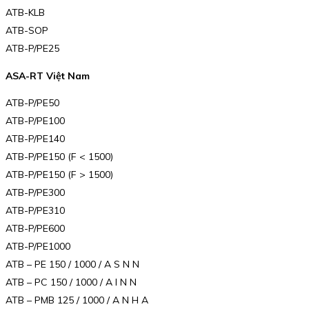
ATB-KLB
ATB-SOP
ATB-P/PE25
ASA-RT Việt Nam
ATB-P/PE50
ATB-P/PE100
ATB-P/PE140
ATB-P/PE150 (F < 1500)
ATB-P/PE150 (F > 1500)
ATB-P/PE300
ATB-P/PE310
ATB-P/PE600
ATB-P/PE1000
ATB – PE 150 / 1000 / A S N N
ATB – PC 150 / 1000 / A I N N
ATB – PMB 125 / 1000 / A N H A