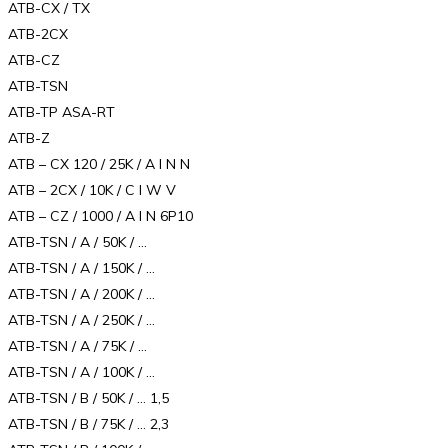
ATB-CX / TX
ATB-2CX
ATB-CZ
ATB-TSN
ATB-TP ASA-RT
ATB-Z
ATB – CX 120 / 25K / A I N N
ATB – 2CX / 10K / C I W V
ATB – CZ / 1000 / A I N 6P10
ATB-TSN / A / 50K / …
ATB-TSN / A / 150K / …
ATB-TSN / A / 200K / …
ATB-TSN / A / 250K / …
ATB-TSN / A / 75K / …
ATB-TSN / A / 100K / …
ATB-TSN / B / 50K / … 1,5
ATB-TSN / B / 75K / … 2,3