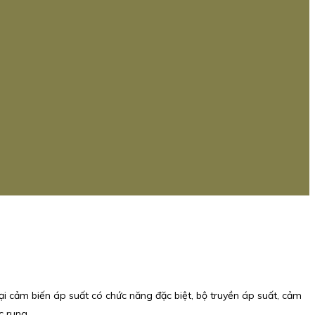
ại cảm biến áp suất có chức năng đặc biệt, bộ truyền áp suất, cảm
c rung.