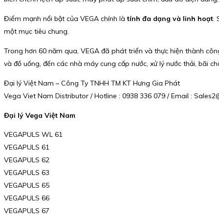
Điểm mạnh nổi bật của VEGA chính là
tính đa dạng và linh hoạt
.
một mục tiêu chung.
Trong hơn 60 năm qua, VEGA đã phát triển và thực hiện thành côn
và đồ uống, đến các nhà máy cung cấp nước, xử lý nước thải, bãi ch
Đại lý Việt Nam – Công Ty TNHH TM KT Hưng Gia Phát
Vega Viet Nam Distributor / Hotline : 0938 336 079 / Email : Sal
Đại lý Vega Việt Nam
VEGAPULS WL 61
VEGAPULS 61
VEGAPULS 62
VEGAPULS 63
VEGAPULS 65
VEGAPULS 66
VEGAPULS 67