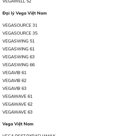
VEGAWELL 52
Đại lý Vega Việt Nam
VEGASOURCE 31
VEGASOURCE 35
VEGASWING 51
VEGASWING 61
VEGASWING 63
VEGASWING 66
VEGAVIB 61
VEGAVIB 62
VEGAVIB 63
VEGAWAVE 61
VEGAWAVE 62
VEGAWAVE 63
Vega Việt Nam
VEGA PS67.RXBAEHAMAX