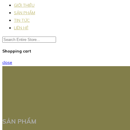
GIỚI THIỆU
SẢN PHẨM
TIN TỨC
LIÊN HỆ
Shopping cart
close
SẢN PHẨM