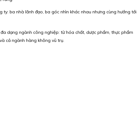
 ty: ba nhà lãnh đạo, ba góc nhìn khác nhau nhưng cùng hướng tới
ụ đa dạng ngành công nghiệp: từ hóa chất, dược phẩm, thực phẩm
, và cả ngành hàng không vũ trụ.