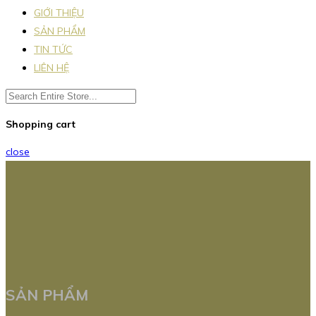
GIỚI THIỆU
SẢN PHẨM
TIN TỨC
LIÊN HỆ
Shopping cart
close
SẢN PHẨM