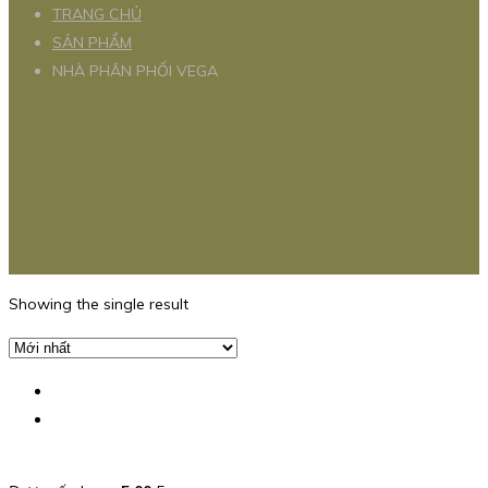
TRANG CHỦ
SẢN PHẨM
NHÀ PHÂN PHỐI VEGA
Showing the single result