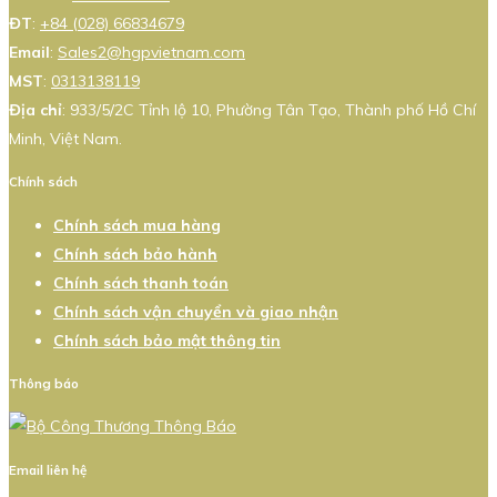
ĐT
:
+84 (028) 66834679
Email
:
Sales2@hgpvietnam.com
MST
:
0313138119
Địa chỉ
: 933/5/2C Tỉnh lộ 10, Phường Tân Tạo, Thành phố Hồ Chí
Minh, Việt Nam.
Chính sách
Chính sách mua hàng
Chính sách bảo hành
Chính sách thanh toán
Chính sách vận chuyển và giao nhận
Chính sách bảo mật thông tin
Thông báo
Email liên hệ