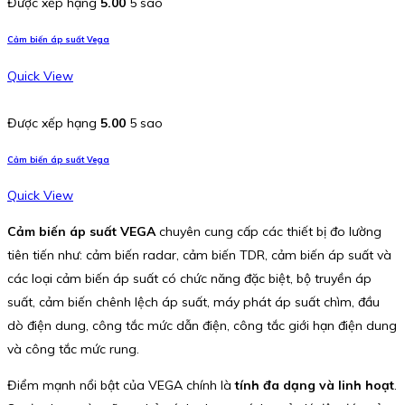
Được xếp hạng
5.00
5 sao
Cảm biến áp suất Vega
Quick View
Được xếp hạng
5.00
5 sao
Cảm biến áp suất Vega
Quick View
Cảm biến áp suất VEGA
chuyên cung cấp các thiết bị đo lường
tiên tiến như: cảm biến radar, cảm biến TDR, cảm biến áp suất và
các loại cảm biến áp suất có chức năng đặc biệt, bộ truyền áp
suất, cảm biến chênh lệch áp suất, máy phát áp suất chìm, đầu
dò điện dung, công tắc mức dẫn điện, công tắc giới hạn điện dung
và công tắc mức rung.
Điểm mạnh nổi bật của VEGA chính là
tính đa dạng và linh hoạt
.