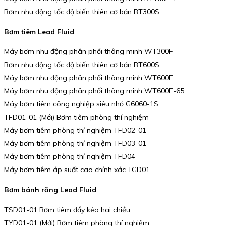
Bơm nhu động tốc độ biến thiên cơ bản BT300S
Bơm tiêm Lead Fluid
Máy bơm nhu động phân phối thông minh WT300F
Bơm nhu động tốc độ biến thiên cơ bản BT600S
Máy bơm nhu động phân phối thông minh WT600F
Máy bơm nhu động phân phối thông minh WT600F-65
Máy bơm tiêm công nghiệp siêu nhỏ G6060-1S
TFD01-01 (Mới) Bơm tiêm phòng thí nghiệm
Máy bơm tiêm phòng thí nghiệm TFD02-01
Máy bơm tiêm phòng thí nghiệm TFD03-01
Máy bơm tiêm phòng thí nghiệm TFD04
Máy bơm tiêm áp suất cao chính xác TGD01
Bơm bánh răng Lead Fluid
TSD01-01 Bơm tiêm đẩy kéo hai chiều
TYD01-01 (Mới) Bơm tiêm phòng thí nghiệm