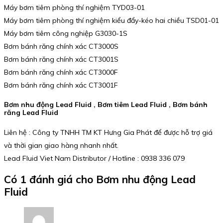
Máy bơm tiêm phòng thí nghiệm TYD03-01
Máy bơm tiêm phòng thí nghiệm kiểu đẩy-kéo hai chiều TSD01-01
Máy bơm tiêm công nghiệp G3030-1S
Bơm bánh răng chính xác CT3000S
Bơm bánh răng chính xác CT3001S
Bơm bánh răng chính xác CT3000F
Bơm bánh răng chính xác CT3001F
Bơm nhu động Lead Fluid , Bơm tiêm Lead Fluid , Bơm bánh
răng Lead Fluid
Liên hệ : Công ty TNHH TM KT Hưng Gia Phát để được hỗ trợ giá
và thời gian giao hàng nhanh nhất.
Lead Fluid Viet Nam Distributor / Hotline : 0938 336 079
Có 1 đánh giá cho
Bơm nhu động Lead
Fluid