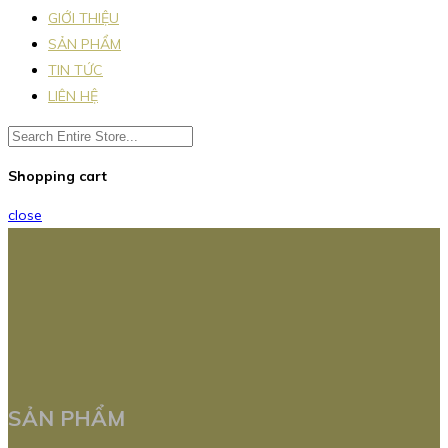
GIỚI THIỆU
SẢN PHẨM
TIN TỨC
LIÊN HỆ
Shopping cart
close
SẢN PHẨM