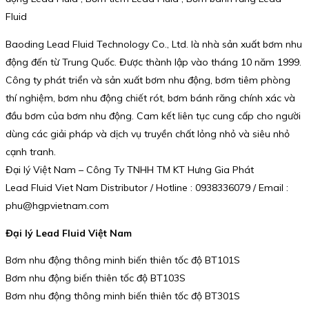
Fluid
Baoding Lead Fluid Technology Co., Ltd. là nhà sản xuất bơm nhu
động đến từ Trung Quốc. Được thành lập vào tháng 10 năm 1999.
Công ty phát triển và sản xuất bơm nhu động, bơm tiêm phòng
thí nghiệm, bơm nhu động chiết rót, bơm bánh răng chính xác và
đầu bơm của bơm nhu động. Cam kết liên tục cung cấp cho người
dùng các giải pháp và dịch vụ truyền chất lỏng nhỏ và siêu nhỏ
cạnh tranh.
Đại lý Việt Nam – Công Ty TNHH TM KT Hưng Gia Phát
Lead Fluid Viet Nam Distributor / Hotline : 0938336079 / Email :
phu@hgpvietnam.com
Đại lý Lead Fluid Việt Nam
Bơm nhu động thông minh biến thiên tốc độ BT101S
Bơm nhu động biến thiên tốc độ BT103S
Bơm nhu động thông minh biến thiên tốc độ BT301S