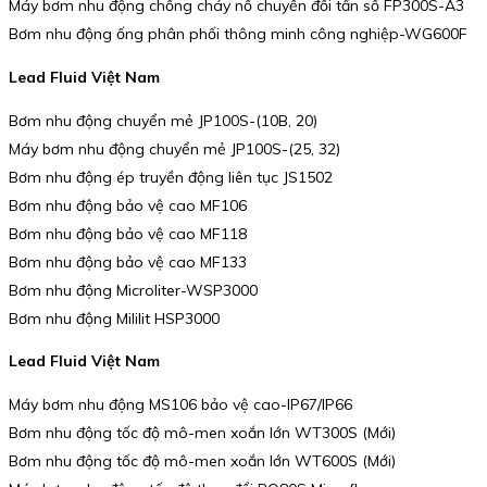
Máy bơm nhu động chống cháy nổ chuyển đổi tần số FP300S-A3
Bơm nhu động ống phân phối thông minh công nghiệp-WG600F
Lead Fluid Việt Nam
Bơm nhu động chuyển mẻ JP100S-(10B, 20)
Máy bơm nhu động chuyển mẻ JP100S-(25, 32)
Bơm nhu động ép truyền động liên tục JS1502
Bơm nhu động bảo vệ cao MF106
Bơm nhu động bảo vệ cao MF118
Bơm nhu động bảo vệ cao MF133
Bơm nhu động Microliter-WSP3000
Bơm nhu động Mililit HSP3000
Lead Fluid Việt Nam
Máy bơm nhu động MS106 bảo vệ cao-IP67/IP66
Bơm nhu động tốc độ mô-men xoắn lớn WT300S (Mới)
Bơm nhu động tốc độ mô-men xoắn lớn WT600S (Mới)