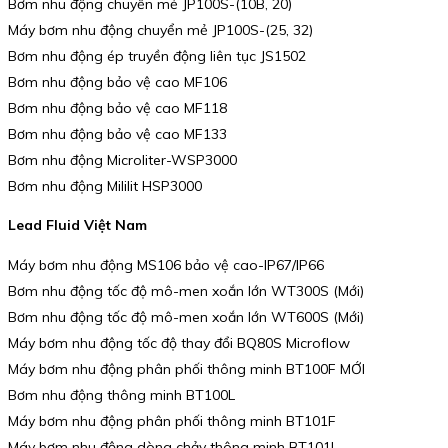
Bơm nhu động chuyển mẻ JP100S-(10B, 20)
Máy bơm nhu động chuyển mẻ JP100S-(25, 32)
Bơm nhu động ép truyền động liên tục JS1502
Bơm nhu động bảo vệ cao MF106
Bơm nhu động bảo vệ cao MF118
Bơm nhu động bảo vệ cao MF133
Bơm nhu động Microliter-WSP3000
Bơm nhu động Mililit HSP3000
Lead Fluid Việt Nam
Máy bơm nhu động MS106 bảo vệ cao-IP67/IP66
Bơm nhu động tốc độ mô-men xoắn lớn WT300S (Mới)
Bơm nhu động tốc độ mô-men xoắn lớn WT600S (Mới)
Máy bơm nhu động tốc độ thay đổi BQ80S Microflow
Máy bơm nhu động phân phối thông minh BT100F MỚI
Bơm nhu động thông minh BT100L
Máy bơm nhu động phân phối thông minh BT101F
Máy bơm nhu động dòng chảy thông minh BT101L