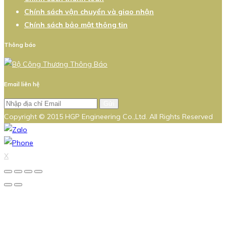
Chính sách vận chuyển và giao nhận
Chính sách bảo mật thông tin
Thông báo
Email liên hệ
Gửi
Copyright © 2015 HGP Engineering Co.,Ltd. All Rights Reserved
X