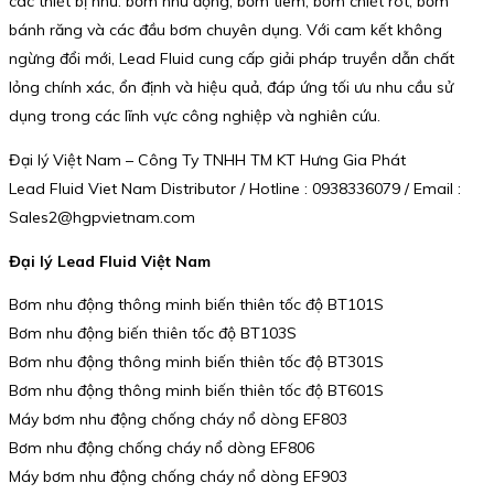
các thiết bị như: bơm nhu động, bơm tiêm, bơm chiết rót, bơm
bánh răng và các đầu bơm chuyên dụng. Với cam kết không
ngừng đổi mới, Lead Fluid cung cấp giải pháp truyền dẫn chất
lỏng chính xác, ổn định và hiệu quả, đáp ứng tối ưu nhu cầu sử
dụng trong các lĩnh vực công nghiệp và nghiên cứu.
Đại lý Việt Nam – Công Ty TNHH TM KT Hưng Gia Phát
Lead Fluid Viet Nam Distributor / Hotline : 0938336079 / Email :
Sales2@hgpvietnam.com
Đại lý Lead Fluid Việt Nam
Bơm nhu động thông minh biến thiên tốc độ BT101S
Bơm nhu động biến thiên tốc độ BT103S
Bơm nhu động thông minh biến thiên tốc độ BT301S
Bơm nhu động thông minh biến thiên tốc độ BT601S
Máy bơm nhu động chống cháy nổ dòng EF803
Bơm nhu động chống cháy nổ dòng EF806
Máy bơm nhu động chống cháy nổ dòng EF903