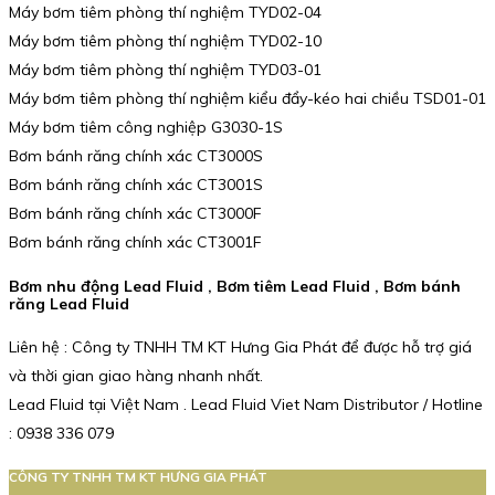
Máy bơm tiêm phòng thí nghiệm TYD02-04
Máy bơm tiêm phòng thí nghiệm TYD02-10
Máy bơm tiêm phòng thí nghiệm TYD03-01
Máy bơm tiêm phòng thí nghiệm kiểu đẩy-kéo hai chiều TSD01-01
Máy bơm tiêm công nghiệp G3030-1S
Bơm bánh răng chính xác CT3000S
Bơm bánh răng chính xác CT3001S
Bơm bánh răng chính xác CT3000F
Bơm bánh răng chính xác CT3001F
Bơm nhu động Lead Fluid , Bơm tiêm Lead Fluid , Bơm bánh
răng Lead Fluid
Liên hệ : Công ty TNHH TM KT Hưng Gia Phát để được hỗ trợ giá
và thời gian giao hàng nhanh nhất.
Lead Fluid tại Việt Nam . Lead Fluid Viet Nam Distributor / Hotline
: 0938 336 079
CÔNG TY TNHH TM KT HƯNG GIA PHÁT