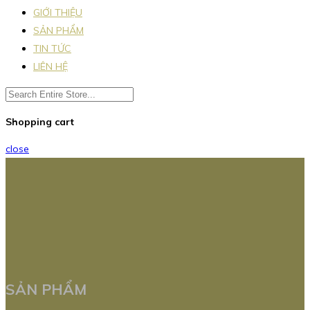
GIỚI THIỆU
SẢN PHẨM
TIN TỨC
LIÊN HỆ
Shopping cart
close
SẢN PHẨM