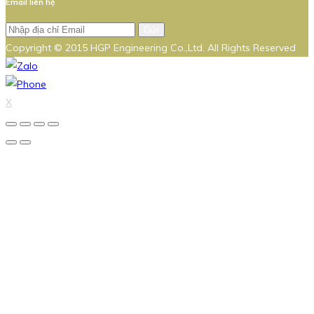
Email liên hệ
Gửi
Copyright © 2015 HGP Engineering Co.,Ltd. All Rights Reserved
X