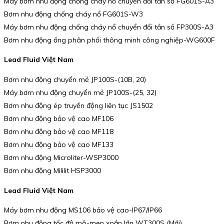
Máy bơm nhu động chống cháy nổ chuyển đổi tần số FG601S-A3
Bơm nhu động chống cháy nổ FG601S-W3
Máy bơm nhu động chống cháy nổ chuyển đổi tần số FP300S-A3
Bơm nhu động ống phân phối thông minh công nghiệp-WG600F
Lead Fluid Việt Nam
Bơm nhu động chuyển mẻ JP100S-(10B, 20)
Máy bơm nhu động chuyển mẻ JP100S-(25, 32)
Bơm nhu động ép truyền động liên tục JS1502
Bơm nhu động bảo vệ cao MF106
Bơm nhu động bảo vệ cao MF118
Bơm nhu động bảo vệ cao MF133
Bơm nhu động Microliter-WSP3000
Bơm nhu động Mililit HSP3000
Lead Fluid Việt Nam
Máy bơm nhu động MS106 bảo vệ cao-IP67/IP66
Bơm nhu động tốc độ mô-men xoắn lớn WT300S (Mới)