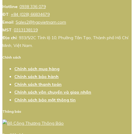
Hotline
:
0938 336 079
ĐT
:
+84 (028) 66834679
Email
:
Sales2@hgpvietnam.com
MST
:
0313138119
Địa chỉ
: 933/5/2C Tỉnh lộ 10, Phường Tân Tạo, Thành phố Hồ Chí
Minh, Việt Nam.
Chính sách
Chính sách mua hàng
Chính sách bảo hành
Chính sách thanh toán
Chính sách vận chuyển và giao nhận
Chính sách bảo mật thông tin
Thông báo