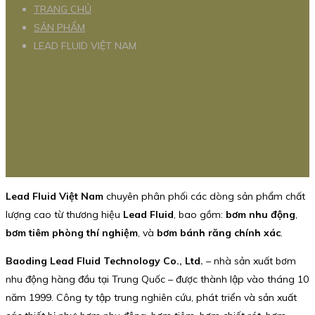
TRANG CHỦ
SẢN PHẨM
LEAD FLUID VIỆT NAM
Lead Fluid Việt Nam
chuyên phân phối các dòng sản phẩm chất
lượng cao từ thương hiệu
Lead Fluid
, bao gồm:
bơm nhu động
,
bơm tiêm phòng thí nghiệm
, và
bơm bánh răng chính xác
.
Baoding Lead Fluid Technology Co., Ltd.
– nhà sản xuất bơm
nhu động hàng đầu tại Trung Quốc – được thành lập vào tháng 10
năm 1999. Công ty tập trung nghiên cứu, phát triển và sản xuất