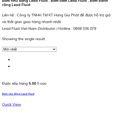
Bơm nhu động Lead Fluid , Bơm tiêm Lead Fluid , Bơm bánh
răng Lead Fluid
Liên hệ : Công ty TNHH TM KT Hưng Gia Phát để được hỗ trợ giá
và thời gian giao hàng nhanh nhất.
Lead Fluid Viet Nam Distributor / Hotline : 0938 336 079
Showing the single result
Được xếp hạng
5.00
5 sao
Bơm nhu động Lead Fluid
Quick View