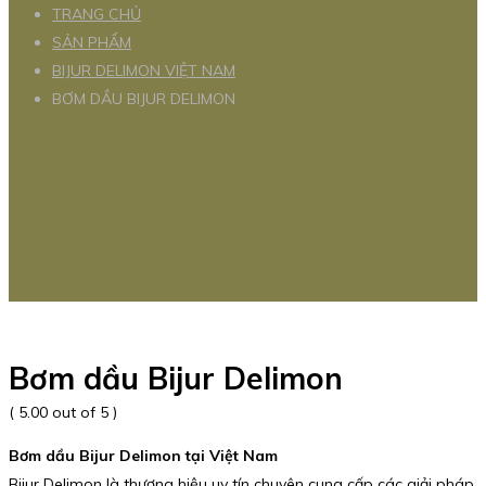
TRANG CHỦ
SẢN PHẨM
BIJUR DELIMON VIỆT NAM
BƠM DẦU BIJUR DELIMON
Bơm dầu Bijur Delimon
( 5.00 out of 5 )
Bơm dầu Bijur Delimon tại Việt Nam
Bijur Delimon là thương hiệu uy tín chuyên cung cấp các giải pháp