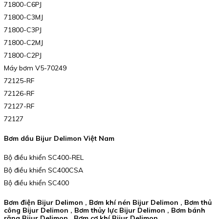
71800-C6PJ
71800-C3MJ
71800-C3PJ
71800-C2MJ
71800-C2PJ
Máy bơm V5-70249
72125-RF
72126-RF
72127-RF
72127
Bơm dầu Bijur Delimon Việt Nam
Bộ điều khiển SC400-REL
Bộ điều khiển SC400CSA
Bộ điều khiển SC400
Bơm điện Bijur Delimon , Bơm khí nén Bijur Delimon , Bơm thủ
công Bijur Delimon , Bơm thủy lực Bijur Delimon , Bơm bánh
răng Bijur Delimon , Bơm cơ khí Bijur Delimon