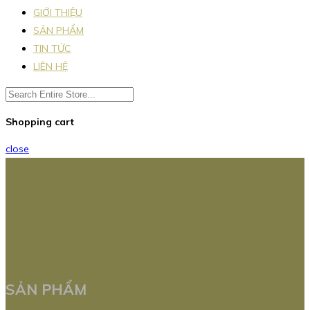
GIỚI THIỆU
SẢN PHẨM
TIN TỨC
LIÊN HỆ
Shopping cart
close
SẢN PHẨM