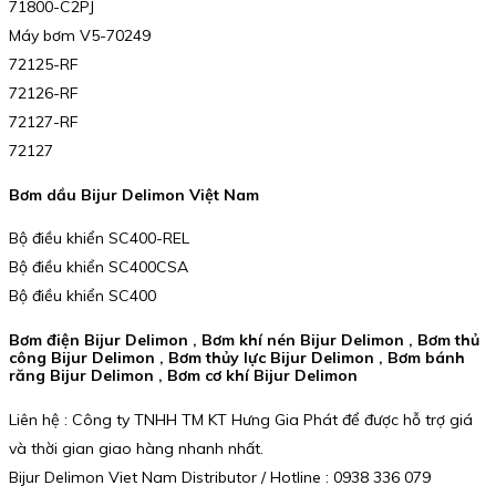
71800-C2PJ
Máy bơm V5-70249
72125-RF
72126-RF
72127-RF
72127
Bơm dầu Bijur Delimon Việt Nam
Bộ điều khiển SC400-REL
Bộ điều khiển SC400CSA
Bộ điều khiển SC400
Bơm điện Bijur Delimon , Bơm khí nén Bijur Delimon , Bơm thủ
công Bijur Delimon , Bơm thủy lực Bijur Delimon , Bơm bánh
răng Bijur Delimon , Bơm cơ khí Bijur Delimon
Liên hệ : Công ty TNHH TM KT Hưng Gia Phát để được hỗ trợ giá
và thời gian giao hàng nhanh nhất.
Bijur Delimon Viet Nam Distributor / Hotline : 0938 336 079