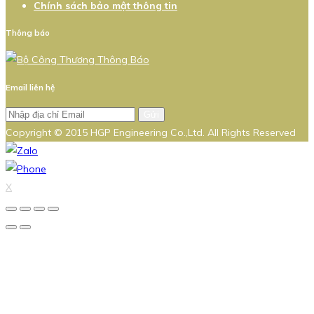
Chính sách bảo mật thông tin
Thông báo
Email liên hệ
Gửi
Copyright © 2015 HGP Engineering Co.,Ltd. All Rights Reserved
X