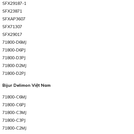
SFX29187-1
SFX23871
SFXAP3607
SFX71307
SFX29017
71800-D6MJ
71800-D6PJ
71800-D3PJ
71800-D2MJ
71800-D2PJ
Bijur Delimon Việt Nam
71800-C6MJ
71800-C6PJ
71800-C3MJ
71800-C3PJ
71800-C2MJ