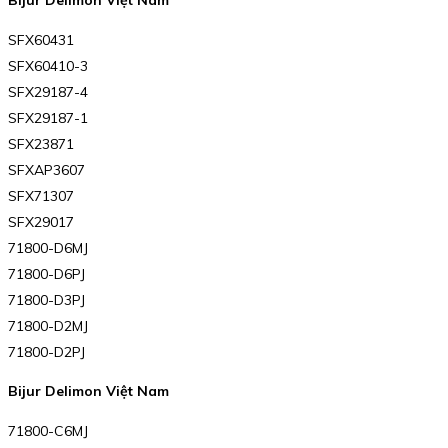
Bijur Delimon Việt Nam
SFX60431
SFX60410-3
SFX29187-4
SFX29187-1
SFX23871
SFXAP3607
SFX71307
SFX29017
71800-D6MJ
71800-D6PJ
71800-D3PJ
71800-D2MJ
71800-D2PJ
Bijur Delimon Việt Nam
71800-C6MJ