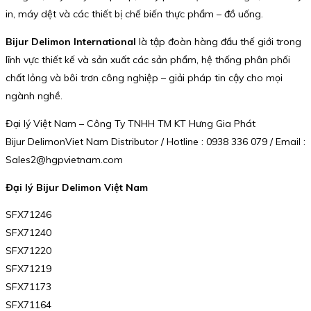
in, máy dệt và các thiết bị chế biến thực phẩm – đồ uống.
Bijur Delimon International
là tập đoàn hàng đầu thế giới trong
lĩnh vực thiết kế và sản xuất các sản phẩm, hệ thống phân phối
chất lỏng và bôi trơn công nghiệp – giải pháp tin cậy cho mọi
ngành nghề.
Đại lý Việt Nam – Công Ty TNHH TM KT Hưng Gia Phát
Bijur DelimonViet Nam Distributor / Hotline : 0938 336 079 / Email :
Sales2@hgpvietnam.com
Đại lý Bijur Delimon Việt Nam
SFX71246
SFX71240
SFX71220
SFX71219
SFX71173
SFX71164