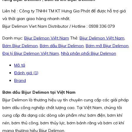
Liên hệ : Công ty TNHH TM KT Hưng Gia Phát để được hỗ trợ giá
và thời gian giao hàng nhanh nhất.
Bijur Delimon Viet Nam Distributor / Hotline : 0938 336 079
Danh mục:
Bijur Delimon Việt Nam
Thẻ:
Bijur Delimon Việt Nam
,
Bơm Bijur Delimon
,
Bơm dầu Bijur Delimon
,
Bơm mỡ Bijur Delimon
,
Đại lý Bijur Delimon Việt Nam
,
Nhà phân phối Bijur Delimon
Mô tả
Đánh giá (1)
Brand
Bơm dầu Bijur Delimon tại Việt Nam
Bijur Delimon là thương hiệu uy tín chuyên cung cấp các giải pháp
bơm dầu công nghiệp chất lượng cao. Tại Việt Nam, chúng tôi
cung cấp đa dạng các dòng sản phẩm như: bơm điện, bơm khí
nén, bơm thủ công, bơm thủy lực, bơm bánh răng và bơm cơ khí
mang thương hiệu Bijur Delimon.