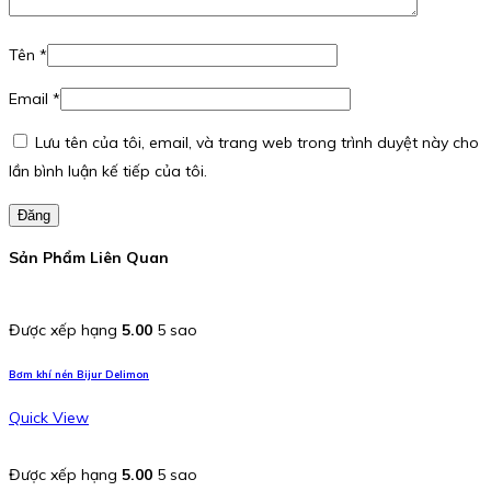
Tên
*
Email
*
Lưu tên của tôi, email, và trang web trong trình duyệt này cho
lần bình luận kế tiếp của tôi.
Đăng
Sản Phẩm Liên Quan
Được xếp hạng
5.00
5 sao
Bơm khí nén Bijur Delimon
Quick View
Được xếp hạng
5.00
5 sao