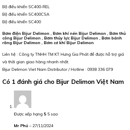
Bộ điều khiển SC400-REL
Bộ điều khiển SC400CSA
Bộ điều khiển SC400
Bơm điện Bijur Delimon , Bơm khí nén Bijur Delimon , Bơm thủ
công Bijur Delimon , Bơm thủy lực Bijur Delimon , Bơm bánh
răng Bijur Delimon , Bơm cơ khí Bijur Delimon
Liên hệ : Công ty TNHH TM KT Hưng Gia Phát để được hỗ trợ giá
và thời gian giao hàng nhanh nhất.
Bijur Delimon Viet Nam Distributor / Hotline : 0938 336 079
Có 1 đánh giá cho
Bijur Delimon Việt Nam
Được xếp hạng
5
5 sao
Mr Phú
–
27/11/2024