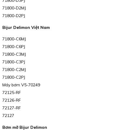
71800-D3PJ
71800-D2MJ
71800-D2PJ
Bijur Delimon Việt Nam
71800-C6MJ
71800-C6PJ
71800-C3MJ
71800-C3PJ
71800-C2MJ
71800-C2PJ
Máy bơm V5-70249
72125-RF
72126-RF
72127-RF
72127
Bơm mỡ Bijur Delimon