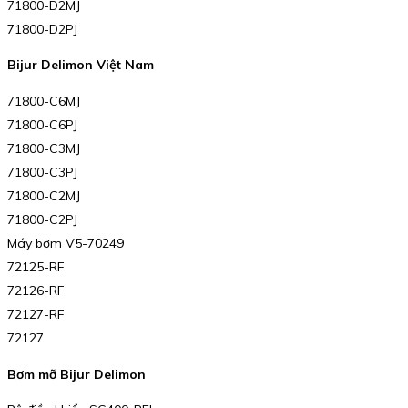
71800-D2MJ
71800-D2PJ
Bijur Delimon Việt Nam
71800-C6MJ
71800-C6PJ
71800-C3MJ
71800-C3PJ
71800-C2MJ
71800-C2PJ
Máy bơm V5-70249
72125-RF
72126-RF
72127-RF
72127
Bơm mỡ Bijur Delimon