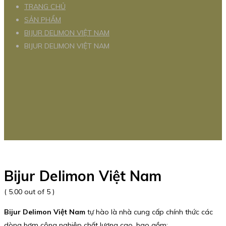
TRANG CHỦ
SẢN PHẨM
BIJUR DELIMON VIỆT NAM
BIJUR DELIMON VIỆT NAM
Bijur Delimon Việt Nam
( 5.00 out of 5 )
Bijur Delimon Việt Nam
tự hào là nhà cung cấp chính thức các
dòng bơm công nghiệp chất lượng cao, bao gồm: