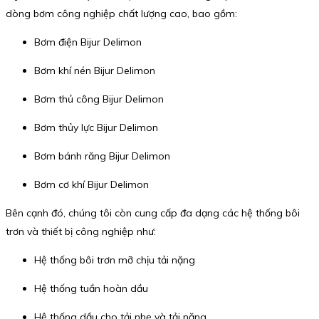
dòng bơm công nghiệp chất lượng cao, bao gồm:
Bơm điện Bijur Delimon
Bơm khí nén Bijur Delimon
Bơm thủ công Bijur Delimon
Bơm thủy lực Bijur Delimon
Bơm bánh răng Bijur Delimon
Bơm cơ khí Bijur Delimon
Bên cạnh đó, chúng tôi còn cung cấp đa dạng các hệ thống bôi
trơn và thiết bị công nghiệp như:
Hệ thống bôi trơn mỡ chịu tải nặng
Hệ thống tuần hoàn dầu
Hệ thống dầu cho tải nhẹ và tải nặng