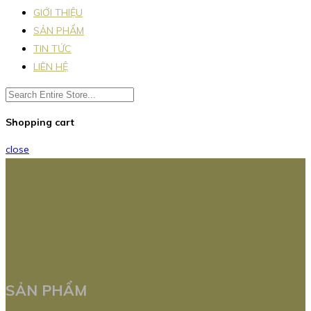
GIỚI THIỆU
SẢN PHẨM
TIN TỨC
LIÊN HỆ
Shopping cart
close
SẢN PHẨM