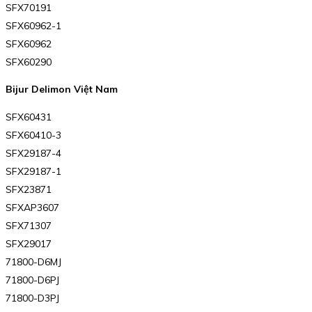
SFX70191
SFX60962-1
SFX60962
SFX60290
Bijur Delimon Việt Nam
SFX60431
SFX60410-3
SFX29187-4
SFX29187-1
SFX23871
SFXAP3607
SFX71307
SFX29017
71800-D6MJ
71800-D6PJ
71800-D3PJ