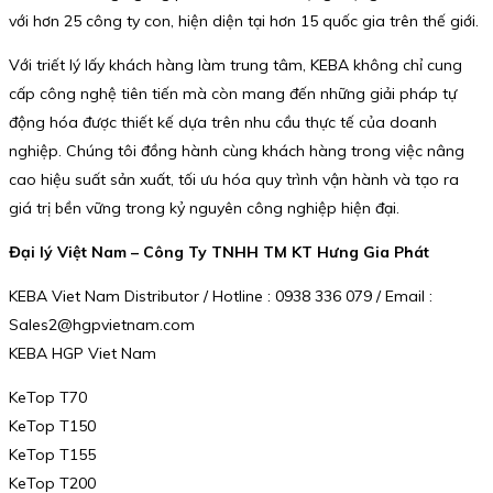
với hơn 25 công ty con, hiện diện tại hơn 15 quốc gia trên thế giới.
Với triết lý lấy khách hàng làm trung tâm, KEBA không chỉ cung
cấp công nghệ tiên tiến mà còn mang đến những giải pháp tự
động hóa được thiết kế dựa trên nhu cầu thực tế của doanh
nghiệp. Chúng tôi đồng hành cùng khách hàng trong việc nâng
cao hiệu suất sản xuất, tối ưu hóa quy trình vận hành và tạo ra
giá trị bền vững trong kỷ nguyên công nghiệp hiện đại.
Đại lý Việt Nam – Công Ty TNHH TM KT Hưng Gia Phát
KEBA Viet Nam Distributor / Hotline : 0938 336 079 / Email :
Sales2@hgpvietnam.com
KEBA HGP Viet Nam
KeTop T70
KeTop T150
KeTop T155
KeTop T200