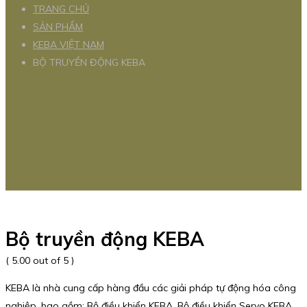
TRANG CHỦ
SẢN PHẨM
KEBA VIỆT NAM
BỘ TRUYỀN ĐỘNG KEBA
Bộ truyền động KEBA
( 5.00 out of 5 )
KEBA là nhà cung cấp hàng đầu các giải pháp tự động hóa công
nghiệp, bao gồm: Bộ điều khiển KEBA, Bộ điều khiển Servo KEBA,