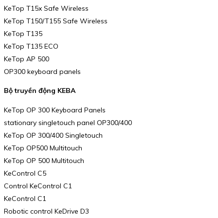
KeTop T15x Safe Wireless
KeTop T150/T155 Safe Wireless
KeTop T135
KeTop T135 ECO
KeTop AP 500
OP300 keyboard panels
Bộ truyền động KEBA
KeTop OP 300 Keyboard Panels
stationary singletouch panel OP300/400
KeTop OP 300/400 Singletouch
KeTop OP500 Multitouch
KeTop OP 500 Multitouch
KeControl C5
Control KeControl C1
KeControl C1
Robotic control KeDrive D3