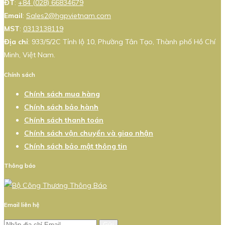
ĐT
:
+84 (028) 66834679
Email
:
Sales2@hgpvietnam.com
MST
:
0313138119
Địa chỉ
: 933/5/2C Tỉnh lộ 10, Phường Tân Tạo, Thành phố Hồ Chí
Minh, Việt Nam.
Chính sách
Chính sách mua hàng
Chính sách bảo hành
Chính sách thanh toán
Chính sách vận chuyển và giao nhận
Chính sách bảo mật thông tin
Thông báo
Email liên hệ
Gửi