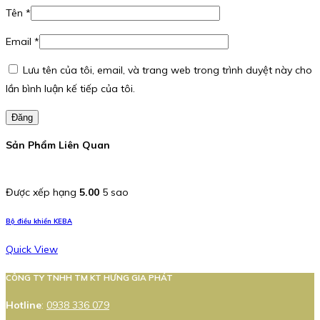
Tên
*
Email
*
Lưu tên của tôi, email, và trang web trong trình duyệt này cho
lần bình luận kế tiếp của tôi.
Đăng
Sản Phẩm Liên Quan
Được xếp hạng
5.00
5 sao
Bộ điều khiển KEBA
Quick View
CÔNG TY TNHH TM KT HƯNG GIA PHÁT
Hotline
:
0938 336 079