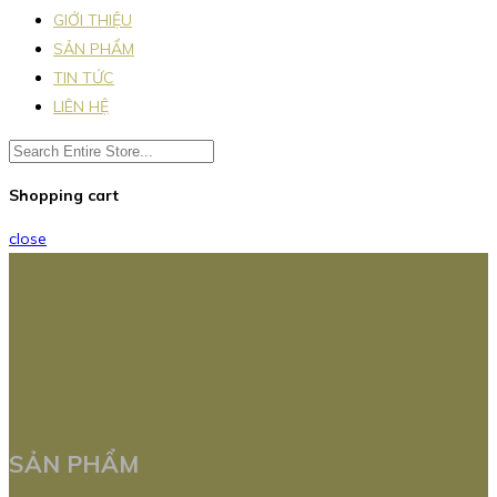
GIỚI THIỆU
SẢN PHẨM
TIN TỨC
LIÊN HỆ
Shopping cart
close
SẢN PHẨM