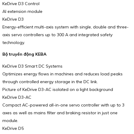
KeDrive D3 Control
AI extension module
KeDrive D3
Energy-efficient multi-axis system with single, double and three-
axis servo controllers up to 300 A and integrated safety
technology.
Bộ truyền động KEBA
KeDrive D3 Smart DC Systems
Optimizes energy flows in machines and reduces load peaks
through controlled energy storage in the DC link.
Picture of KeDrive D3-AC isolated on a light background
KeDrive D3-AC
Compact AC-powered all-in-one servo controller with up to 3
axes as well as mains filter and braking resistor in just one
module.
KeDrive D5