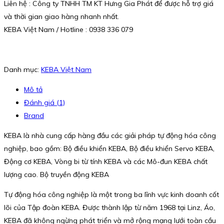
Liên hệ : Công ty TNHH TM KT Hưng Gia Phát để được hỗ trợ giá
và thời gian giao hàng nhanh nhất.
KEBA Việt Nam / Hotline : 0938 336 079
Danh mục:
KEBA Việt Nam
Mô tả
Đánh giá (1)
Brand
KEBA là nhà cung cấp hàng đầu các giải pháp tự động hóa công
nghiệp, bao gồm: Bộ điều khiển KEBA, Bộ điều khiển Servo KEBA,
Động cơ KEBA, Vòng bi từ tính KEBA và các Mô-đun KEBA chất
lượng cao. Bộ truyền động KEBA
Tự động hóa công nghiệp là một trong ba lĩnh vực kinh doanh cốt
lõi của Tập đoàn KEBA. Được thành lập từ năm 1968 tại Linz, Áo,
KEBA đã không ngừng phát triển và mở rộng mạng lưới toàn cầu