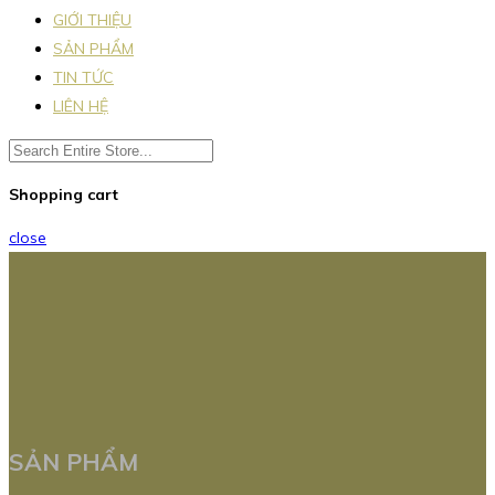
GIỚI THIỆU
SẢN PHẨM
TIN TỨC
LIÊN HỆ
Shopping cart
close
SẢN PHẨM