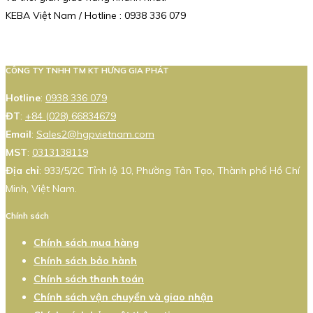
KEBA Việt Nam / Hotline : 0938 336 079
CÔNG TY TNHH TM KT HƯNG GIA PHÁT
Hotline
:
0938 336 079
ĐT
:
+84 (028) 66834679
Email
:
Sales2@hgpvietnam.com
MST
:
0313138119
Địa chỉ
: 933/5/2C Tỉnh lộ 10, Phường Tân Tạo, Thành phố Hồ Chí
Minh, Việt Nam.
Chính sách
Chính sách mua hàng
Chính sách bảo hành
Chính sách thanh toán
Chính sách vận chuyển và giao nhận