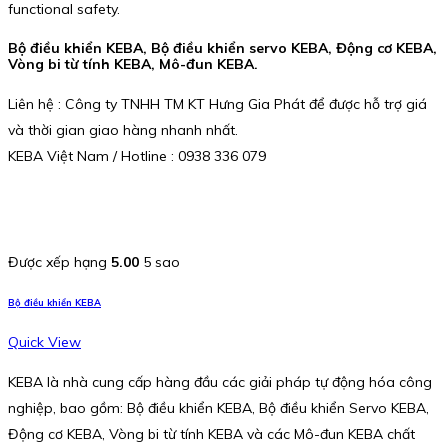
functional safety.
Bộ điều khiển KEBA, Bộ điều khiển servo KEBA, Động cơ KEBA,
Vòng bi từ tính KEBA, Mô-đun KEBA.
Liên hệ : Công ty TNHH TM KT Hưng Gia Phát để được hỗ trợ giá
và thời gian giao hàng nhanh nhất.
KEBA Việt Nam / Hotline : 0938 336 079
Được xếp hạng
5.00
5 sao
Bộ điều khiển KEBA
Quick View
KEBA là nhà cung cấp hàng đầu các giải pháp tự động hóa công
nghiệp, bao gồm: Bộ điều khiển KEBA, Bộ điều khiển Servo KEBA,
Động cơ KEBA, Vòng bi từ tính KEBA và các Mô-đun KEBA chất