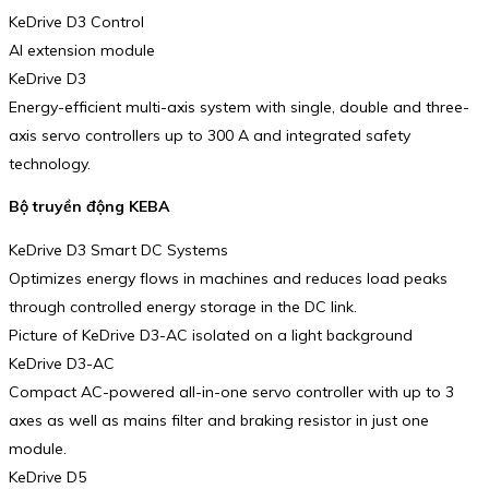
KeDrive D3 Control
AI extension module
KeDrive D3
Energy-efficient multi-axis system with single, double and three-
axis servo controllers up to 300 A and integrated safety
technology.
Bộ truyền động KEBA
KeDrive D3 Smart DC Systems
Optimizes energy flows in machines and reduces load peaks
through controlled energy storage in the DC link.
Picture of KeDrive D3-AC isolated on a light background
KeDrive D3-AC
Compact AC-powered all-in-one servo controller with up to 3
axes as well as mains filter and braking resistor in just one
module.
KeDrive D5