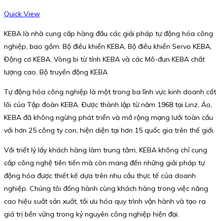
Quick View
KEBA là nhà cung cấp hàng đầu các giải pháp tự động hóa công
nghiệp, bao gồm: Bộ điều khiển KEBA, Bộ điều khiển Servo KEBA,
Động cơ KEBA, Vòng bi từ tính KEBA và các Mô-đun KEBA chất
lượng cao. Bộ truyền động KEBA
Tự động hóa công nghiệp là một trong ba lĩnh vực kinh doanh cốt
lõi của Tập đoàn KEBA. Được thành lập từ năm 1968 tại Linz, Áo,
KEBA đã không ngừng phát triển và mở rộng mạng lưới toàn cầu
với hơn 25 công ty con, hiện diện tại hơn 15 quốc gia trên thế giới.
Với triết lý lấy khách hàng làm trung tâm, KEBA không chỉ cung
cấp công nghệ tiên tiến mà còn mang đến những giải pháp tự
động hóa được thiết kế dựa trên nhu cầu thực tế của doanh
nghiệp. Chúng tôi đồng hành cùng khách hàng trong việc nâng
cao hiệu suất sản xuất, tối ưu hóa quy trình vận hành và tạo ra
giá trị bền vững trong kỷ nguyên công nghiệp hiện đại.