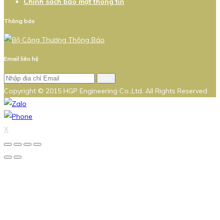
Chính sách bảo mật thông tin
Thông báo
Email liên hệ
Gửi
Copyright © 2015 HGP Engineering Co.,Ltd. All Rights Reserved
X