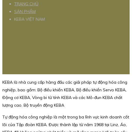
TRANG CHỦ
SẢN PHẨM
KEBA VIỆT NAM
KEBA là nhà cung cấp hàng đầu các giải pháp tự động hóa công
nghiệp, bao gồm: Bộ điều khiển KEBA, Bộ điều khiển Servo KEBA,
Động cơ KEBA, Vòng bi từ tính KEBA và các Mô-đun KEBA chất
lượng cao. Bộ truyền động KEBA
Tự động hóa công nghiệp là một trong ba lĩnh vực kinh doanh cốt
lõi của Tập đoàn KEBA. Được thành lập từ năm 1968 tại Linz, Áo,