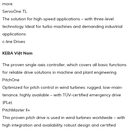
more.
ServoOne TL
The solution for high-speed applications – with three-level
technology. Ideal for turbo machines and demanding industrial
applications.
c-line Drives
KEBA Việt Nam
The proven single-axis controller, which covers all basic functions
for reliable drive solutions in machine and plant engineering.
PitchOne
Optimized for pitch control in wind turbines: rugged, low-main­
ten­ance, highly available – with TÜV-certified emergency drive
(PLe).
PitchMaster II+
This proven pitch drive is used in wind turbines world­wide – with
high integration and availa­bility, robust design and certified