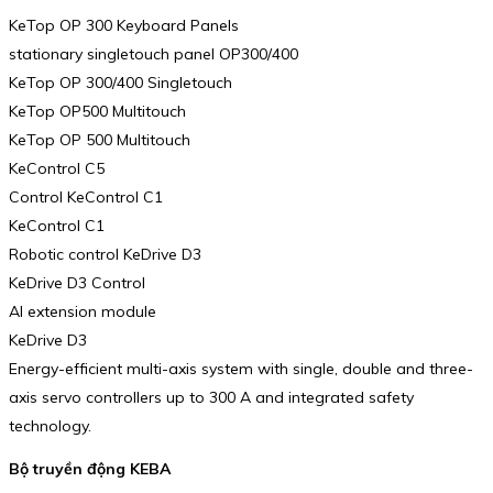
KeTop OP 300 Keyboard Panels
stationary singletouch panel OP300/400
KeTop OP 300/400 Singletouch
KeTop OP500 Multitouch
KeTop OP 500 Multitouch
KeControl C5
Control KeControl C1
KeControl C1
Robotic control KeDrive D3
KeDrive D3 Control
AI extension module
KeDrive D3
Energy-efficient multi-axis system with single, double and three-
axis servo controllers up to 300 A and integrated safety
technology.
Bộ truyền động KEBA