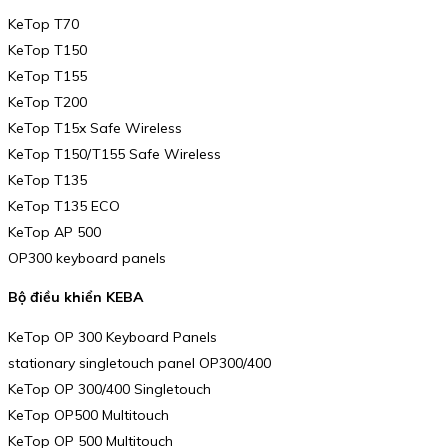
KeTop T70
KeTop T150
KeTop T155
KeTop T200
KeTop T15x Safe Wireless
KeTop T150/T155 Safe Wireless
KeTop T135
KeTop T135 ECO
KeTop AP 500
OP300 keyboard panels
Bộ điều khiển KEBA
KeTop OP 300 Keyboard Panels
stationary singletouch panel OP300/400
KeTop OP 300/400 Singletouch
KeTop OP500 Multitouch
KeTop OP 500 Multitouch