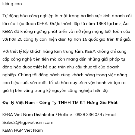
lượng cao.
Tự động hóa công nghiệp là một trong ba lĩnh vực kinh doanh cốt
lõi của Tập đoàn KEBA. Được thành lập từ năm 1968 tại Linz, Áo,
KEBA đã không ngừng phát triển và mở rộng mạng lưới toàn cầu
với hơn 25 công ty con, hiện diện tại hơn 15 quốc gia trên thế giới.
Với triết lý lấy khách hàng làm trung tâm, KEBA không chỉ cung
cấp công nghệ tiên tiến mà còn mang đến những giải pháp tự
động hóa được thiết kế dựa trên nhu cầu thực tế của doanh
nghiệp. Chúng tôi đồng hành cùng khách hàng trong việc nâng
cao hiệu suất sản xuất, tối ưu hóa quy trình vận hành và tạo ra
giá trị bền vững trong kỷ nguyên công nghiệp hiện đại.
Đại lý Việt Nam – Công Ty TNHH TM KT Hưng Gia Phát
KEBA Viet Nam Distributor / Hotline : 0938 336 079 / Email :
Sales2@hgpvietnam.com
KEBA HGP Viet Nam