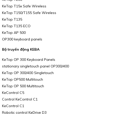
KeTop T15x Safe Wireless
KeTop T150/T155 Safe Wireless
KeTop T135
KeTop T135 ECO
KeTop AP 500
OP300 keyboard panels
Bộ truyền động KEBA
KeTop OP 300 Keyboard Panels
stationary singletouch panel OP300/400
KeTop OP 300/400 Singletouch
KeTop OP500 Multitouch
KeTop OP 500 Multitouch
KeControl C5
Control KeControl C1
KeControl C1
Robotic control KeDrive D3