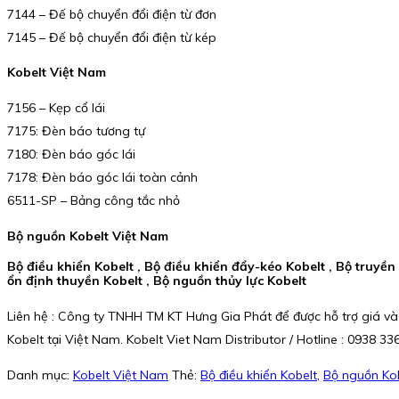
7144 – Đế bộ chuyển đổi điện từ đơn
7145 – Đế bộ chuyển đổi điện từ kép
Kobelt Việt Nam
7156 – Kẹp cổ lái
7175: Đèn báo tương tự
7180: Đèn báo góc lái
7178: Đèn báo góc lái toàn cảnh
6511-SP – Bảng công tắc nhỏ
Bộ nguồn Kobelt Việt Nam
Bộ điều khiển Kobelt , Bộ điều khiển đẩy-kéo Kobelt , Bộ truyền 
ổn định thuyền Kobelt , Bộ nguồn thủy lực Kobelt
Liên hệ : Công ty TNHH TM KT Hưng Gia Phát để được hỗ trợ giá và
Kobelt tại Việt Nam. Kobelt Viet Nam Distributor / Hotline : 0938 33
Danh mục:
Kobelt Việt Nam
Thẻ:
Bộ điều khiển Kobelt
,
Bộ nguồn Ko