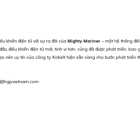
 khiển điện tử với sự ra đời của
Mighty Mariner
– một hệ thống điều
đầu điều khiển điện tử mới, tinh vi hơn, cũng đã được phát triển, bao
 nên uy tín của công ty, Kobelt hiện sẵn sàng cho bước phát triển t
les2@hgpvietnam.com