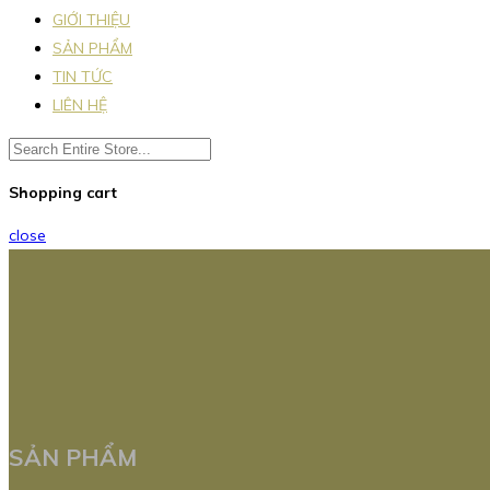
GIỚI THIỆU
SẢN PHẨM
TIN TỨC
LIÊN HỆ
Shopping cart
close
SẢN PHẨM