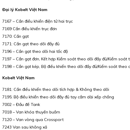
Đại lý Kobelt Việt Nam
7167 – Cần điều khiển điện tử hai trục
7169 Cần điều khiển trục đơn
7170: Cần gạt
7171: Cần gạt theo dõi đầy đủ
7196 – Cần gạt theo dõi hai tốc độ
7197 – Cần gạt đơn, Kết hợp Kiểm soát theo dõi đầy đủ/Kiểm soát 
7198 – Cần gạt kép, Bộ điều khiển theo dõi đầy đủ/Kiểm soát theo 
Kobelt Việt Nam
7181: Cần điều khiển theo dõi tích hợp & Không theo dõi
7195: Bộ điều khiển theo dõi đầy đủ tay cầm dài xếp chồng
7002 – Đầu đề Tank
7018 – Van khóa thuyền buồm
7120 – Van vòng qua Crossport
7243 Van sau không xả