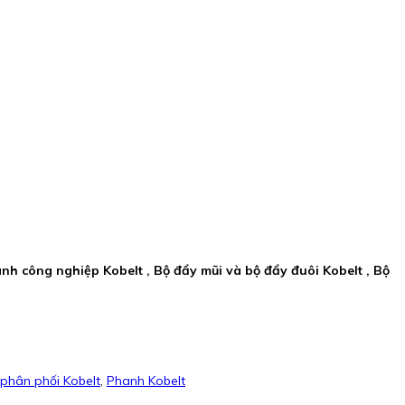
hanh công nghiệp Kobelt , Bộ đẩy mũi và bộ đẩy đuôi Kobelt , Bộ
phân phối Kobelt
,
Phanh Kobelt