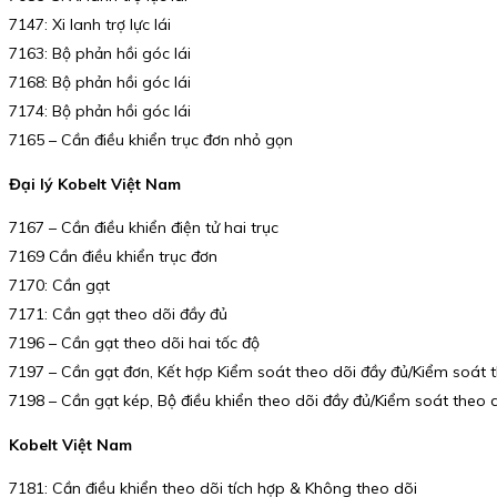
7147: Xi lanh trợ lực lái
7163: Bộ phản hồi góc lái
7168: Bộ phản hồi góc lái
7174: Bộ phản hồi góc lái
7165 – Cần điều khiển trục đơn nhỏ gọn
Đại lý Kobelt Việt Nam
7167 – Cần điều khiển điện tử hai trục
7169 Cần điều khiển trục đơn
7170: Cần gạt
7171: Cần gạt theo dõi đầy đủ
7196 – Cần gạt theo dõi hai tốc độ
7197 – Cần gạt đơn, Kết hợp Kiểm soát theo dõi đầy đủ/Kiểm soát 
7198 – Cần gạt kép, Bộ điều khiển theo dõi đầy đủ/Kiểm soát theo 
Kobelt Việt Nam
7181: Cần điều khiển theo dõi tích hợp & Không theo dõi