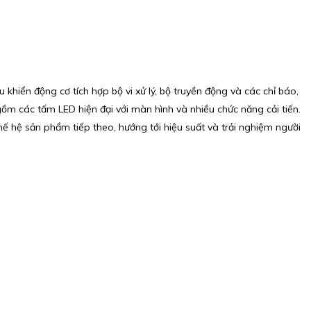
 khiển động cơ tích hợp bộ vi xử lý, bộ truyền động và các chỉ báo,
 gồm các tấm LED hiện đại với màn hình và nhiều chức năng cải tiến.
hế hệ sản phẩm tiếp theo, hướng tới hiệu suất và trải nghiệm người