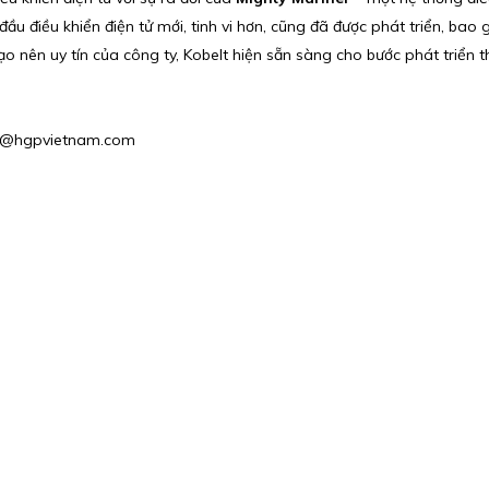
đầu điều khiển điện tử mới, tinh vi hơn, cũng đã được phát triển, bao
 nên uy tín của công ty, Kobelt hiện sẵn sàng cho bước phát triển t
les2@hgpvietnam.com