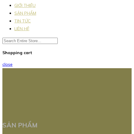
GIỚI THIỆU
SẢN PHẨM
TIN TỨC
LIÊN HỆ
Shopping cart
close
SẢN PHẨM