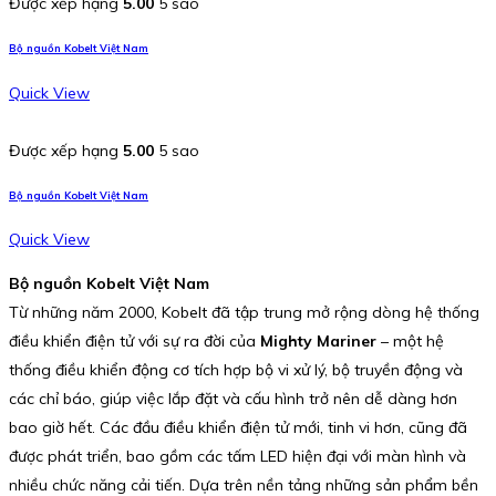
Được xếp hạng
5.00
5 sao
Bộ nguồn Kobelt Việt Nam
Quick View
Được xếp hạng
5.00
5 sao
Bộ nguồn Kobelt Việt Nam
Quick View
Bộ nguồn Kobelt Việt Nam
Từ những năm 2000, Kobelt đã tập trung mở rộng dòng hệ thống
điều khiển điện tử với sự ra đời của
Mighty Mariner
– một hệ
thống điều khiển động cơ tích hợp bộ vi xử lý, bộ truyền động và
các chỉ báo, giúp việc lắp đặt và cấu hình trở nên dễ dàng hơn
bao giờ hết. Các đầu điều khiển điện tử mới, tinh vi hơn, cũng đã
được phát triển, bao gồm các tấm LED hiện đại với màn hình và
nhiều chức năng cải tiến. Dựa trên nền tảng những sản phẩm bền