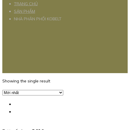
TRANG CHỦ
SẢN PHẨM
NHÀ PHÂN PHỐI KOBELT
Showing the single result