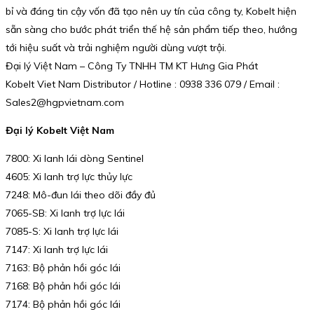
bỉ và đáng tin cậy vốn đã tạo nên uy tín của công ty, Kobelt hiện
sẵn sàng cho bước phát triển thế hệ sản phẩm tiếp theo, hướng
tới hiệu suất và trải nghiệm người dùng vượt trội.
Đại lý Việt Nam – Công Ty TNHH TM KT Hưng Gia Phát
Kobelt Viet Nam Distributor / Hotline : 0938 336 079 / Email :
Sales2@hgpvietnam.com
Đại lý Kobelt Việt Nam
7800: Xi lanh lái dòng Sentinel
4605: Xi lanh trợ lực thủy lực
7248: Mô-đun lái theo dõi đầy đủ
7065-SB: Xi lanh trợ lực lái
7085-S: Xi lanh trợ lực lái
7147: Xi lanh trợ lực lái
7163: Bộ phản hồi góc lái
7168: Bộ phản hồi góc lái
7174: Bộ phản hồi góc lái