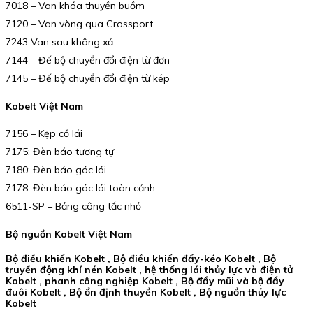
7018 – Van khóa thuyền buồm
7120 – Van vòng qua Crossport
7243 Van sau không xả
7144 – Đế bộ chuyển đổi điện từ đơn
7145 – Đế bộ chuyển đổi điện từ kép
Kobelt Việt Nam
7156 – Kẹp cổ lái
7175: Đèn báo tương tự
7180: Đèn báo góc lái
7178: Đèn báo góc lái toàn cảnh
6511-SP – Bảng công tắc nhỏ
Bộ nguồn Kobelt Việt Nam
Bộ điều khiển Kobelt , Bộ điều khiển đẩy-kéo Kobelt , Bộ
truyền động khí nén Kobelt , hệ thống lái thủy lực và điện tử
Kobelt , phanh công nghiệp Kobelt , Bộ đẩy mũi và bộ đẩy
đuôi Kobelt , Bộ ổn định thuyền Kobelt , Bộ nguồn thủy lực
Kobelt