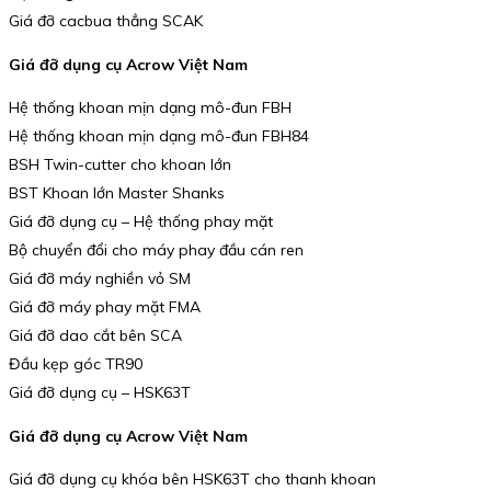
Giá đỡ cacbua thẳng SCAK
Giá đỡ dụng cụ Acrow Việt Nam
Hệ thống khoan mịn dạng mô-đun FBH
Hệ thống khoan mịn dạng mô-đun FBH84
BSH Twin-cutter cho khoan lớn
BST Khoan lớn Master Shanks
Giá đỡ dụng cụ – Hệ thống phay mặt
Bộ chuyển đổi cho máy phay đầu cán ren
Giá đỡ máy nghiền vỏ SM
Giá đỡ máy phay mặt FMA
Giá đỡ dao cắt bên SCA
Đầu kẹp góc TR90
Giá đỡ dụng cụ – HSK63T
Giá đỡ dụng cụ Acrow Việt Nam
Giá đỡ dụng cụ khóa bên HSK63T cho thanh khoan