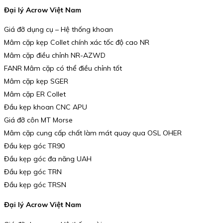
Đại lý Acrow Việt Nam
Giá đỡ dụng cụ – Hệ thống khoan
Mâm cặp kẹp Collet chính xác tốc độ cao NR
Mâm cặp điều chỉnh NR-AZWD
FANR Mâm cặp có thể điều chỉnh tốt
Mâm cặp kẹp SGER
Mâm cặp ER Collet
Đầu kẹp khoan CNC APU
Giá đỡ côn MT Morse
Mâm cặp cung cấp chất làm mát quay qua OSL OHER
Đầu kẹp góc TR90
Đầu kẹp góc đa năng UAH
Đầu kẹp góc TRN
Đầu kẹp góc TRSN
Đại lý Acrow Việt Nam