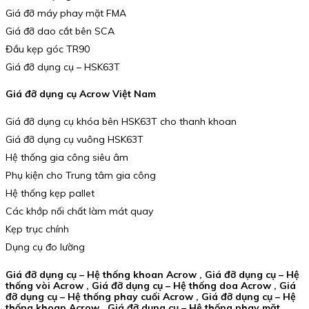
Giá đỡ máy phay mặt FMA
Giá đỡ dao cắt bên SCA
Đầu kẹp góc TR90
Giá đỡ dụng cụ – HSK63T
Giá đỡ dụng cụ Acrow Việt Nam
Giá đỡ dụng cụ khóa bên HSK63T cho thanh khoan
Giá đỡ dụng cụ vuông HSK63T
Hệ thống gia công siêu âm
Phụ kiện cho Trung tâm gia công
Hệ thống kẹp pallet
Các khớp nối chất làm mát quay
Kẹp trục chính
Dụng cụ đo lường
Giá đỡ dụng cụ – Hệ thống khoan Acrow , Giá đỡ dụng cụ – Hệ
thống vòi Acrow , Giá đỡ dụng cụ – Hệ thống doa Acrow , Giá
đỡ dụng cụ – Hệ thống phay cuối Acrow , Giá đỡ dụng cụ – Hệ
thống khoan Acrow , Giá đỡ dụng cụ – Hệ thống phay mặt