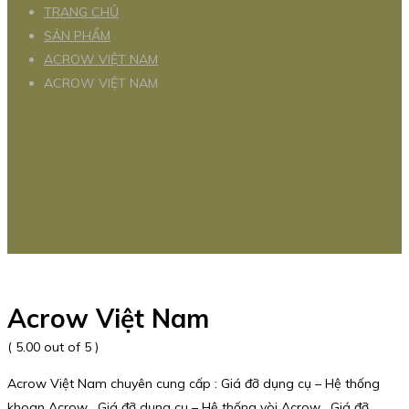
TRANG CHỦ
SẢN PHẨM
ACROW VIỆT NAM
ACROW VIỆT NAM
Acrow Việt Nam
( 5.00 out of 5 )
Acrow Việt Nam chuyên cung cấp : Giá đỡ dụng cụ – Hệ thống
khoan Acrow , Giá đỡ dụng cụ – Hệ thống vòi Acrow , Giá đỡ