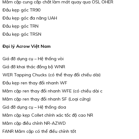
Mâm cặp cung cấp chất làm mát quay qua OSL OHER
Đầu kẹp góc TR90
Đầu kẹp góc đa năng UAH
Đầu kẹp góc TRN
Đầu kẹp góc TRSN
Đại lý Acrow Việt Nam
Giá đỡ dụng cụ – Hệ thống vòi
Giá đỡ khai thác đồng bộ WNR
WER Tapping Chucks (có thể thay đổi chiều dài)
Đầu kẹp ren thay đổi nhanh WF
Mâm cặp ren thay đổi nhanh WFE (có chiều dài c
Mâm cặp ren thay đổi nhanh SF (Loại cứng)
Giá đỡ dụng cụ – Hệ thống doa
Mâm cặp kẹp Collet chính xác tốc độ cao NR
Mâm cặp điều chỉnh NR-AZWD
FANR Mâm cặp có thể điều chỉnh tốt