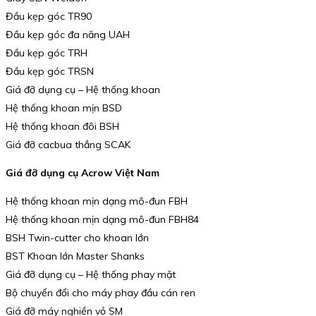
Đầu kẹp góc TR90
Đầu kẹp góc đa năng UAH
Đầu kẹp góc TRH
Đầu kẹp góc TRSN
Giá đỡ dụng cụ – Hệ thống khoan
Hệ thống khoan mịn BSD
Hệ thống khoan đôi BSH
Giá đỡ cacbua thẳng SCAK
Giá đỡ dụng cụ Acrow Việt Nam
Hệ thống khoan mịn dạng mô-đun FBH
Hệ thống khoan mịn dạng mô-đun FBH84
BSH Twin-cutter cho khoan lớn
BST Khoan lớn Master Shanks
Giá đỡ dụng cụ – Hệ thống phay mặt
Bộ chuyển đổi cho máy phay đầu cán ren
Giá đỡ máy nghiền vỏ SM