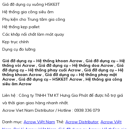
Giá đỡ dụng cụ vuông HSK63T
Hệ thống gia công siêu âm
Phụ kiện cho Trung tâm gia công
Hệ thống kẹp pallet
Các khớp nối chất làm mát quay
Kẹp trục chính
Dụng cụ đo lường
Giá đỡ dụng cụ – Hệ thống khoan Acrow , Giá đỡ dụng cụ – Hệ
thống vòi Acrow , Giá đỡ dụng cụ – Hệ thống doa Acrow , Giá
đỡ dụng cụ – Hệ thống phay cuối Acrow , Giá đỡ dụng cụ – Hệ
thống khoan Acrow , Giá đỡ dụng cụ – Hệ thống phay mặt
Acrow , Giá đỡ dụng cụ – HSK63T Acrow , Hệ thống gia công
siêu âm Acrow
Liên hệ : Công ty TNHH TM KT Hưng Gia Phát để được hỗ trợ giá
và thời gian giao hàng nhanh nhất.
Acrow Viet Nam Distributor / Hotline : 0938 336 079
Danh mục:
Acrow Việt Nam
Thẻ:
Acrow Distributor
,
Acrow Việt