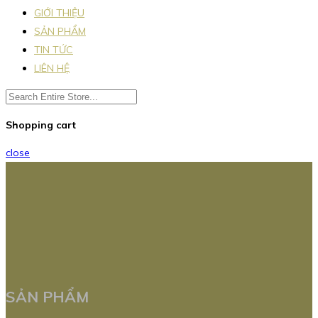
GIỚI THIỆU
SẢN PHẨM
TIN TỨC
LIÊN HỆ
Shopping cart
close
SẢN PHẨM