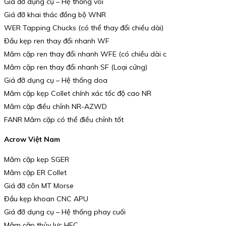
Giá đỡ dụng cụ – Hệ thống vòi
Giá đỡ khai thác đồng bộ WNR
WER Tapping Chucks (có thể thay đổi chiều dài)
Đầu kẹp ren thay đổi nhanh WF
Mâm cặp ren thay đổi nhanh WFE (có chiều dài c
Mâm cặp ren thay đổi nhanh SF (Loại cứng)
Giá đỡ dụng cụ – Hệ thống doa
Mâm cặp kẹp Collet chính xác tốc độ cao NR
Mâm cặp điều chỉnh NR-AZWD
FANR Mâm cặp có thể điều chỉnh tốt
Acrow Việt Nam
Mâm cặp kẹp SGER
Mâm cặp ER Collet
Giá đỡ côn MT Morse
Đầu kẹp khoan CNC APU
Giá đỡ dụng cụ – Hệ thống phay cuối
Mâm cặp thủy lực HEC