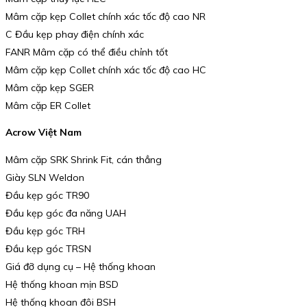
Mâm cặp kẹp Collet chính xác tốc độ cao NR
C Đầu kẹp phay điện chính xác
FANR Mâm cặp có thể điều chỉnh tốt
Mâm cặp kẹp Collet chính xác tốc độ cao HC
Mâm cặp kẹp SGER
Mâm cặp ER Collet
Acrow Việt Nam
Mâm cặp SRK Shrink Fit, cán thẳng
Giày SLN Weldon
Đầu kẹp góc TR90
Đầu kẹp góc đa năng UAH
Đầu kẹp góc TRH
Đầu kẹp góc TRSN
Giá đỡ dụng cụ – Hệ thống khoan
Hệ thống khoan mịn BSD
Hệ thống khoan đôi BSH