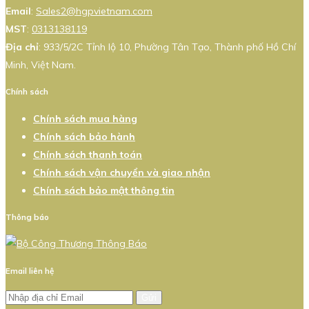
Email
:
Sales2@hgpvietnam.com
MST
:
0313138119
Địa chỉ
: 933/5/2C Tỉnh lộ 10, Phường Tân Tạo, Thành phố Hồ Chí
Minh, Việt Nam.
Chính sách
Chính sách mua hàng
Chính sách bảo hành
Chính sách thanh toán
Chính sách vận chuyển và giao nhận
Chính sách bảo mật thông tin
Thông báo
Email liên hệ
Gửi