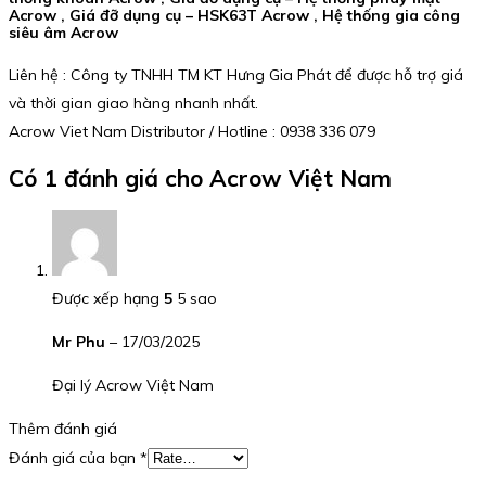
Acrow , Giá đỡ dụng cụ – HSK63T Acrow , Hệ thống gia công
siêu âm Acrow
Liên hệ : Công ty TNHH TM KT Hưng Gia Phát để được hỗ trợ giá
và thời gian giao hàng nhanh nhất.
Acrow Viet Nam Distributor / Hotline : 0938 336 079
Có 1 đánh giá cho
Acrow Việt Nam
Được xếp hạng
5
5 sao
Mr Phu
–
17/03/2025
Đại lý Acrow Việt Nam
Thêm đánh giá
Đánh giá của bạn
*