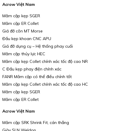
Acrow Việt Nam
Mâm cặp kẹp SGER
Mâm cặp ER Collet
Giá đỡ côn MT Morse
Đầu kẹp khoan CNC APU
Giá đỡ dụng cụ – Hệ thống phay cuối
Mâm cặp thủy lực HEC
Mâm cặp kẹp Collet chính xác tốc độ cao NR
C Đầu kẹp phay điện chính xác
FANR Mâm cặp có thể điều chỉnh tốt
Mâm cặp kẹp Collet chính xác tốc độ cao HC
Mâm cặp kẹp SGER
Mâm cặp ER Collet
Acrow Việt Nam
Mâm cặp SRK Shrink Fit, cán thẳng
Giày SLN Weldon