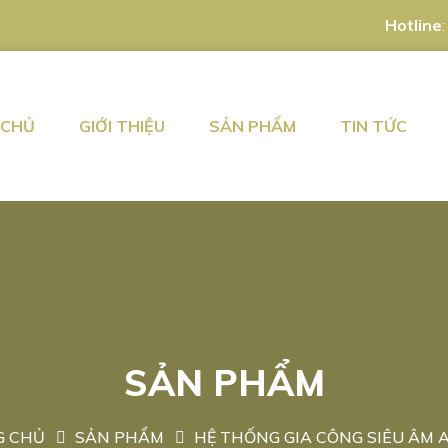
Hotline
 CHỦ
GIỚI THIỆU
SẢN PHẨM
TIN TỨC
SẢN PHẨM
G CHỦ
SẢN PHẨM
HỆ THỐNG GIA CÔNG SIÊU ÂM