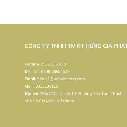
CÔNG TY TNHH TM KT HƯNG GIA PHÁ
Hotline
:
0938 336 079
ĐT
:
+84 (028) 66834679
Email
:
Sales2@hgpvietnam.com
MST
:
0313138119
Địa chỉ
: 933/5/2C Tỉnh lộ 10, Phường Tân Tạo, Thành
phố Hồ Chí Minh, Việt Nam.