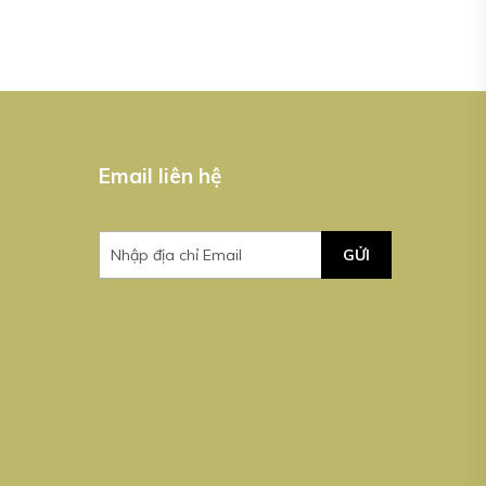
Email liên hệ
GỬI