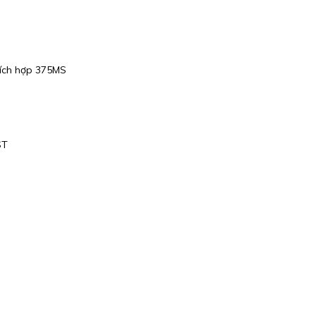
tích hợp 375MS
ST