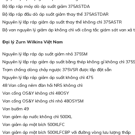
Bộ lắp ráp máy dò áp suất giảm 375ASTDA
Bộ lắp ráp đầu dò áp suất giảm thay thế 375ASTDAR
Nguyên lý lắp ráp giảm áp suất thay thế không chì 375ASTR
Bộ van nguyên lý giảm áp không chì với công tắc giám sát van xả 
Đại lý Zurn Wilkins Việt Nam
Nguyên lý lắp ráp áp suất giảm nhỏ 375SM
Nguyên lý lắp ráp giảm áp suất bằng thép không gỉ không chì 375
Trạm chống dòng chảy ngược 375VSR được lắp đặt sẵn
Nguyên lý lắp ráp giảm áp suất không chì 475
48 Van cổng nêm đàn hồi NRS không chì
Van cổng OS&Y không chì 48OSY
Van cổng OS&Y không chì nhỏ 48OSYSM
Van bướm 49
Van giảm áp nước không chì 500XL
Van giảm áp mặt bích 500XLFC
Van giảm áp mặt bích 500XLFCBP với đường vòng lưu lượng thấp