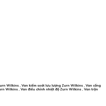
rn Wilkins , Van kiểm soát lưu lượng Zurn Wilkins , Van cổng
rn Wilkins , Van điều chỉnh nhiệt độ Zurn Wilkins , Van trộn