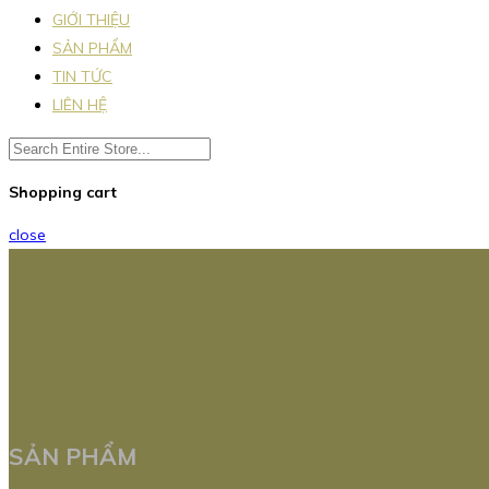
GIỚI THIỆU
SẢN PHẨM
TIN TỨC
LIÊN HỆ
Shopping cart
close
SẢN PHẨM