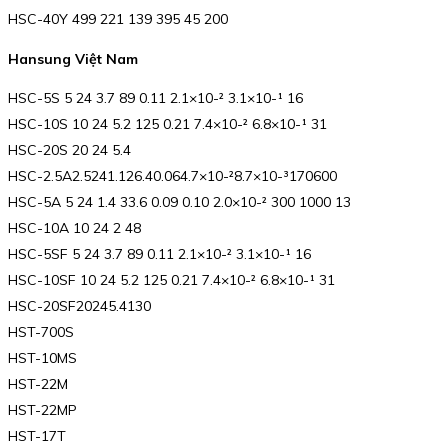
HSC-40Y 499 221 139 395 45 200
Hansung Việt Nam
HSC-5S 5 24 3.7 89 0.11 2.1×10-² 3.1×10-¹ 16
HSC-10S 10 24 5.2 125 0.21 7.4×10-² 6.8×10-¹ 31
HSC-20S 20 24 5.4
HSC-2.5A2.5241.126.40.064.7×10-²8.7×10-³170600
HSC-5A 5 24 1.4 33.6 0.09 0.10 2.0×10-² 300 1000 13
HSC-10A 10 24 2 48
HSC-5SF 5 24 3.7 89 0.11 2.1×10-² 3.1×10-¹ 16
HSC-10SF 10 24 5.2 125 0.21 7.4×10-² 6.8×10-¹ 31
HSC-20SF20245.4130
HST-700S
HST-10MS
HST-22M
HST-22MP
HST-17T