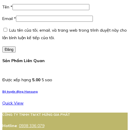
Tên
*
Email
*
Lưu tên của tôi, email, và trang web trong trình duyệt này cho
lần bình luận kế tiếp của tôi.
Đăng
Sản Phẩm Liên Quan
Được xếp hạng
5.00
5 sao
Bộ truyền động Hansung
Quick View
CÔNG TY TNHH TM KT HƯNG GIA PHÁT
Hotline
:
0938 336 079