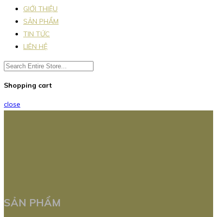
GIỚI THIỆU
SẢN PHẨM
TIN TỨC
LIÊN HỆ
Shopping cart
close
SẢN PHẨM