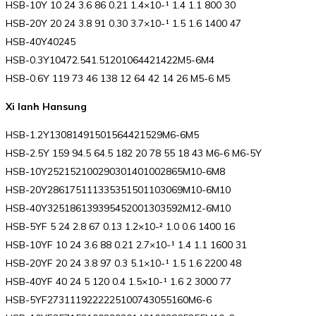
HSB-10Y 10 24 3.6 86 0.21 1.4×10-¹ 1.4 1.1 800 30
HSB-20Y 20 24 3.8 91 0.30 3.7×10-¹ 1.5 1.6 1400 47
HSB-40Y40245
HSB-0.3Y10472.541.51201064421422M5-6M4
HSB-0.6Y 119 73 46 138 12 64 42 14 26 M5-6 M5
Xi lanh Hansung
HSB-1.2Y13081491501564421529M6-6M5
HSB-2.5Y 159 94.5 64.5 182 20 78 55 18 43 M6-6 M6-5Y
HSB-10Y252152100290301401002865M10-6M8
HSB-20Y286175111335351501103069M10-6M10
HSB-40Y325186139395452001303592M12-6M10
HSB-5YF 5 24 2.8 67 0.13 1.2×10-² 1.0 0.6 1400 16
HSB-10YF 10 24 3.6 88 0.21 2.7×10-¹ 1.4 1.1 1600 31
HSB-20YF 20 24 3.8 97 0.3 5.1×10-¹ 1.5 1.6 2200 48
HSB-40YF 40 24 5 120 0.4 1.5×10-¹ 1.6 2 3000 77
HSB-5YF2731119222225100743055160M6-6