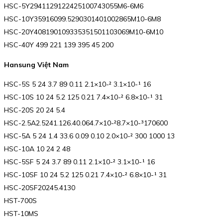
HSC-5Y2941129122425100743055M6-6M6
HSC-10Y35916099.5290301401002865M10-6M8
HSC-20Y408190109335351501103069M10-6M10
HSC-40Y 499 221 139 395 45 200
Hansung Việt Nam
HSC-5S 5 24 3.7 89 0.11 2.1×10-² 3.1×10-¹ 16
HSC-10S 10 24 5.2 125 0.21 7.4×10-² 6.8×10-¹ 31
HSC-20S 20 24 5.4
HSC-2.5A2.5241.126.40.064.7×10-²8.7×10-³170600
HSC-5A 5 24 1.4 33.6 0.09 0.10 2.0×10-² 300 1000 13
HSC-10A 10 24 2 48
HSC-5SF 5 24 3.7 89 0.11 2.1×10-² 3.1×10-¹ 16
HSC-10SF 10 24 5.2 125 0.21 7.4×10-² 6.8×10-¹ 31
HSC-20SF20245.4130
HST-700S
HST-10MS