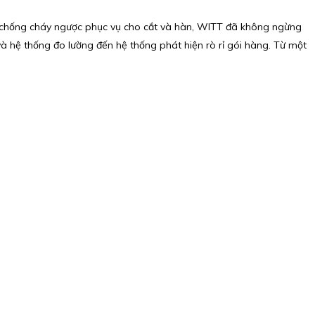
ác bộ chống cháy ngược phục vụ cho cắt và hàn, WITT đã không ngừng
à hệ thống đo lường đến hệ thống phát hiện rò rỉ gói hàng. Từ một