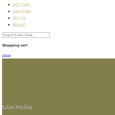
GIỚI THIỆU
SẢN PHẨM
TIN TỨC
LIÊN HỆ
Shopping cart
close
SẢN PHẨM