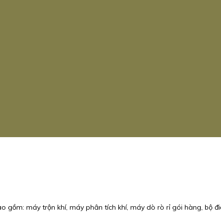
o gồm: máy trộn khí, máy phân tích khí, máy dò rò rỉ gói hàng, bộ điề