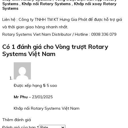
Systems , Khớp nối Rotary Systems , Khớp nối xoay Rotary
Systems
Liên hệ : Công ty TNHH TM KT Hưng Gia Phát để được hỗ trợ giá
và thời gian giao hàng nhanh nhất.
Rotary Systems Viet Nam Distributor / Hotline : 0938 336 079
Có 1 đánh giá cho
Vòng trượt Rotary
Systems Việt Nam
Được xếp hạng
5
5 sao
Mr Phu
–
23/01/2025
Khớp nối Rotary Systems Việt Nam
Thêm đánh giá
Đánh giá của bạn
*