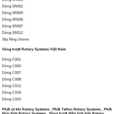
Dòng SR002
Dòng SR005
Dòng SR006
Dòng SR007
Dòng SR012
Slip Ring Unions
Vòng trượt Rotary Systems Việt Nam
Dòng C001
Dòng C003
Dòng C007
Dòng C008
Dòng C012
Dòng C016
Dòng C020
Phớt cơ khí Rotary Systems , Phớt Teflon Rotary Systems , Phớt
thủy tĩnh Rotary Systems , Vòng trượt điện tích hợp Rotary