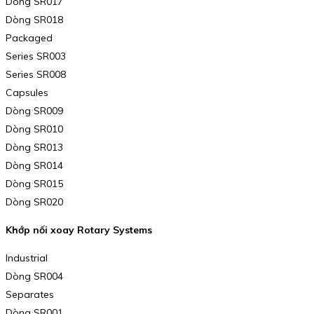
Dòng SR017
Dòng SR018
Packaged
Series SR003
Series SR008
Capsules
Dòng SR009
Dòng SR010
Dòng SR013
Dòng SR014
Dòng SR015
Dòng SR020
Khớp nối xoay Rotary Systems
Industrial
Dòng SR004
Separates
Dòng SR001