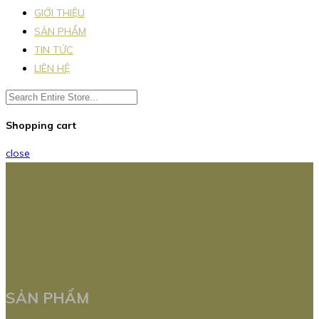
GIỚI THIỆU
SẢN PHẨM
TIN TỨC
LIÊN HỆ
Shopping cart
close
SẢN PHẨM