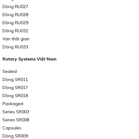
Dòng RU027
Dòng RU028
Dòng RU029
Dòng RU032
Van thời gian
Dòng RU033
Rotary Systems Việt Nam
Sealed
Dòng SR011
Dòng SR017
Dòng SR018
Packaged
Series SR003
Series SR008
Capsules
Dòng SR009