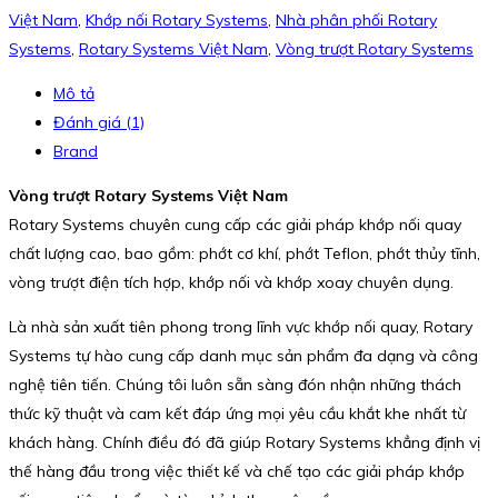
Việt Nam
,
Khớp nối Rotary Systems
,
Nhà phân phối Rotary
Systems
,
Rotary Systems Việt Nam
,
Vòng trượt Rotary Systems
Mô tả
Đánh giá (1)
Brand
Vòng trượt Rotary Systems Việt Nam
Rotary Systems chuyên cung cấp các giải pháp khớp nối quay
chất lượng cao, bao gồm: phớt cơ khí, phớt Teflon, phớt thủy tĩnh,
vòng trượt điện tích hợp, khớp nối và khớp xoay chuyên dụng.
Là nhà sản xuất tiên phong trong lĩnh vực khớp nối quay, Rotary
Systems tự hào cung cấp danh mục sản phẩm đa dạng và công
nghệ tiên tiến. Chúng tôi luôn sẵn sàng đón nhận những thách
thức kỹ thuật và cam kết đáp ứng mọi yêu cầu khắt khe nhất từ
khách hàng. Chính điều đó đã giúp Rotary Systems khẳng định vị
thế hàng đầu trong việc thiết kế và chế tạo các giải pháp khớp