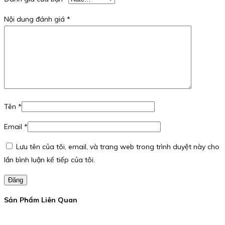
Nội dung đánh giá
*
Tên
*
Email
*
Lưu tên của tôi, email, và trang web trong trình duyệt này cho
lần bình luận kế tiếp của tôi.
Đăng
Sản Phẩm Liên Quan