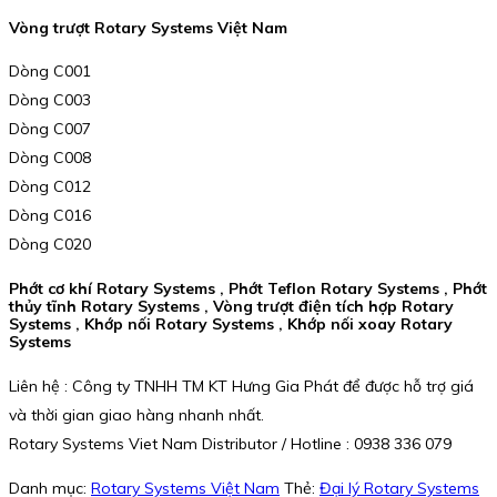
Vòng trượt Rotary Systems Việt Nam
Dòng C001
Dòng C003
Dòng C007
Dòng C008
Dòng C012
Dòng C016
Dòng C020
Phớt cơ khí Rotary Systems , Phớt Teflon Rotary Systems , Phớt
thủy tĩnh Rotary Systems , Vòng trượt điện tích hợp Rotary
Systems , Khớp nối Rotary Systems , Khớp nối xoay Rotary
Systems
Liên hệ : Công ty TNHH TM KT Hưng Gia Phát để được hỗ trợ giá
và thời gian giao hàng nhanh nhất.
Rotary Systems Viet Nam Distributor / Hotline : 0938 336 079
Danh mục:
Rotary Systems Việt Nam
Thẻ:
Đại lý Rotary Systems