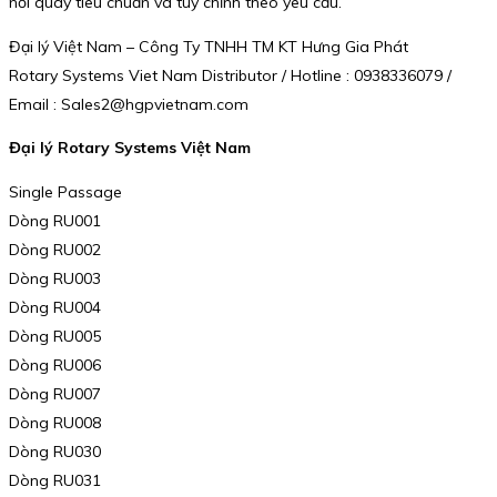
nối quay tiêu chuẩn và tùy chỉnh theo yêu cầu.
Đại lý Việt Nam – Công Ty TNHH TM KT Hưng Gia Phát
Rotary Systems Viet Nam Distributor / Hotline : 0938336079 /
Email : Sales2@hgpvietnam.com
Đại lý Rotary Systems Việt Nam
Single Passage
Dòng RU001
Dòng RU002
Dòng RU003
Dòng RU004
Dòng RU005
Dòng RU006
Dòng RU007
Dòng RU008
Dòng RU030
Dòng RU031