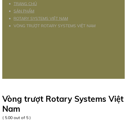
TRANG CHỦ
SẢN PHẨM
ROTARY SYSTEMS VIỆT NAM
VÒNG TRƯỢT ROTARY SYSTEMS VIỆT NAM
Vòng trượt Rotary Systems Việt
Nam
( 5.00 out of 5 )