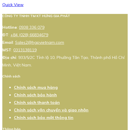
Quick View
CÔNG TY TNHH TM KT HƯNG GIA PHÁT
Hotline
:
0938 336 079
ĐT
:
+84 (028) 66834679
Email
:
Sales2@hgpvietnam.com
MST
:
0313138119
Địa chỉ
: 933/5/2C Tỉnh lộ 10, Phường Tân Tạo, Thành phố Hồ Chí
Minh, Việt Nam.
Chính sách
Chính sách mua hàng
Chính sách bảo hành
Chính sách thanh toán
Chính sách vận chuyển và giao nhận
Chính sách bảo mật thông tin
Thông báo