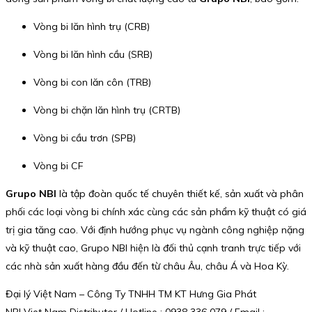
Vòng bi lăn hình trụ (CRB)
Vòng bi lăn hình cầu (SRB)
Vòng bi con lăn côn (TRB)
Vòng bi chặn lăn hình trụ (CRTB)
Vòng bi cầu trơn (SPB)
Vòng bi CF
Grupo NBI
là tập đoàn quốc tế chuyên thiết kế, sản xuất và phân
phối các loại vòng bi chính xác cùng các sản phẩm kỹ thuật có giá
trị gia tăng cao. Với định hướng phục vụ ngành công nghiệp nặng
và kỹ thuật cao, Grupo NBI hiện là đối thủ cạnh tranh trực tiếp với
các nhà sản xuất hàng đầu đến từ châu Âu, châu Á và Hoa Kỳ.
Đại lý Việt Nam – Công Ty TNHH TM KT Hưng Gia Phát