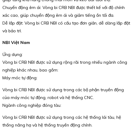
Chuyển động êm ái: Vòng bi CRB NBI được thiết kế với độ chính
xác cao, giúp chuyển động êm ái và giảm tiếng ồn tối đa.
Dễ lắp đặt: Vòng bi CRB NBI có cấu tạo đơn giản, dễ dàng lắp đặt
và bảo trì.
NBI Việt Nam
Ứng dụng:
Vòng bi CRB NBI được sử dụng rộng rãi trong nhiều ngành công
nghiệp khác nhau, bao gồm:
Máy móc tự động:
Vòng bi CRB NBI được sử dụng trong các bộ phận truyền động
của máy móc tự động, robot và hệ thống CNC.
Ngành công nghiệp đóng tàu:
Vòng bi CRB NBI được sử dụng trong các hệ thống lái tàu, hệ
thống nâng hạ và hệ thống truyền động chính.