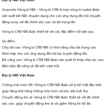
Đại lý NBI Việt Nam
Gruponbi Vòng bi NBI – Vòng bi CRB là loại vòng bi radial được
sản xuất bởi NBI, chuyên dụng cho các ứng dụng đòi hỏi chuyển
động xoay với độ chính xác cao và tải trọng lớn.
Vòng bi CRB NBI được thiết kế với các đặc điểm nổi bật sau:
Ưu điểm:
Chịu tải cao: Vòng bi CRB NBI có khả năng chịu tải trọng cao,
thích hợp cho các ứng dụng đòi hỏi lực truyền động lớn.
Độ cứng cao: Vòng bi CRB NBI được sản xuất từ thép chịu lực cao,
đảm bảo độ cứng và độ bền vượt trội.
Đại lý NBI Việt Nam
Chống mài mòn tốt: Vòng bi CRB NBI được xử lý bề mặt đặc biệt,
giúp tăng khả năng chống mài mòn và kéo dài tuổi thọ.
Chuyển động êm ái: Vòng bi CRB NBI được thiết kế với độ chính
xác cao, giúp chuyển động êm ái và giảm tiếng ồn tối đa.