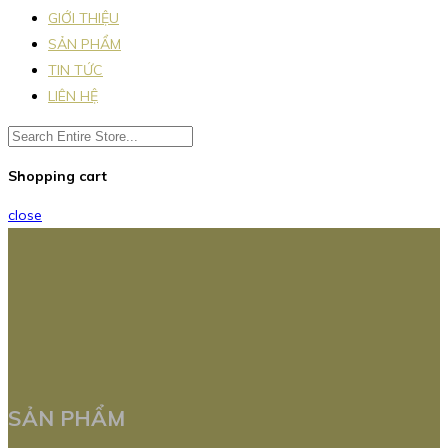
GIỚI THIỆU
SẢN PHẨM
TIN TỨC
LIÊN HỆ
Shopping cart
close
SẢN PHẨM