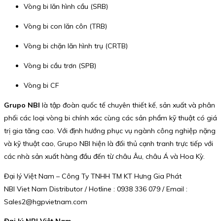
Vòng bi lăn hình cầu (SRB)
Vòng bi con lăn côn (TRB)
Vòng bi chặn lăn hình trụ (CRTB)
Vòng bi cầu trơn (SPB)
Vòng bi CF
Grupo NBI
là tập đoàn quốc tế chuyên thiết kế, sản xuất và phân
phối các loại vòng bi chính xác cùng các sản phẩm kỹ thuật có giá
trị gia tăng cao. Với định hướng phục vụ ngành công nghiệp nặng
và kỹ thuật cao, Grupo NBI hiện là đối thủ cạnh tranh trực tiếp với
các nhà sản xuất hàng đầu đến từ châu Âu, châu Á và Hoa Kỳ.
Đại lý Việt Nam – Công Ty TNHH TM KT Hưng Gia Phát
NBI Viet Nam Distributor / Hotline : 0938 336 079 / Email :
Sales2@hgpvietnam.com