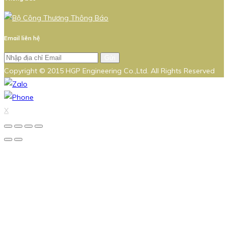
Email liên hệ
Gửi
Copyright © 2015 HGP Engineering Co.,Ltd. All Rights Reserved
X