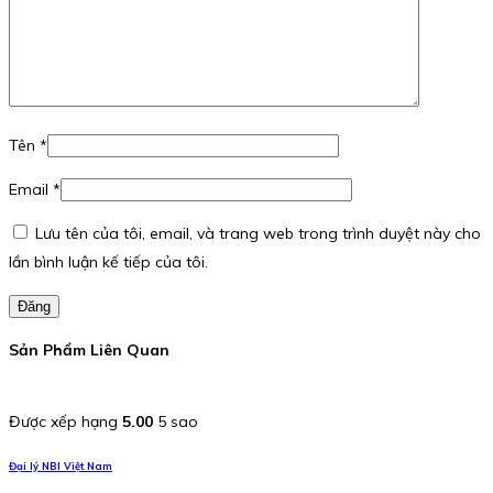
Tên
*
Email
*
Lưu tên của tôi, email, và trang web trong trình duyệt này cho
lần bình luận kế tiếp của tôi.
Đăng
Sản Phẩm Liên Quan
Được xếp hạng
5.00
5 sao
Đại lý NBI Việt Nam