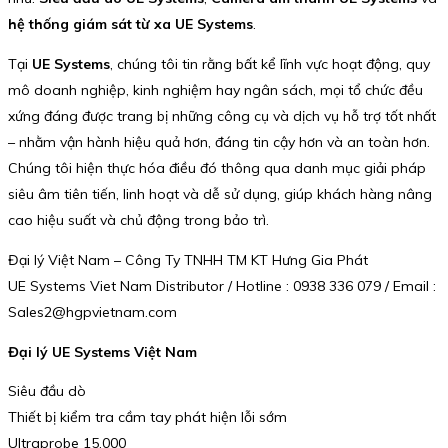
hệ thống giám sát từ xa UE Systems
.
Tại
UE Systems
, chúng tôi tin rằng bất kể lĩnh vực hoạt động, quy
mô doanh nghiệp, kinh nghiệm hay ngân sách, mọi tổ chức đều
xứng đáng được trang bị những công cụ và dịch vụ hỗ trợ tốt nhất
– nhằm vận hành hiệu quả hơn, đáng tin cậy hơn và an toàn hơn.
Chúng tôi hiện thực hóa điều đó thông qua danh mục giải pháp
siêu âm tiên tiến, linh hoạt và dễ sử dụng, giúp khách hàng nâng
cao hiệu suất và chủ động trong bảo trì.
Đại lý Việt Nam – Công Ty TNHH TM KT Hưng Gia Phát
UE Systems Viet Nam Distributor / Hotline : 0938 336 079 / Email :
Sales2@hgpvietnam.com
Đại lý UE Systems Việt Nam
Siêu đầu dò
Thiết bị kiểm tra cầm tay phát hiện lỗi sớm
Ultraprobe 15,000