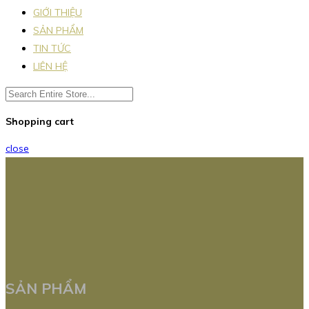
GIỚI THIỆU
SẢN PHẨM
TIN TỨC
LIÊN HỆ
Shopping cart
close
SẢN PHẨM