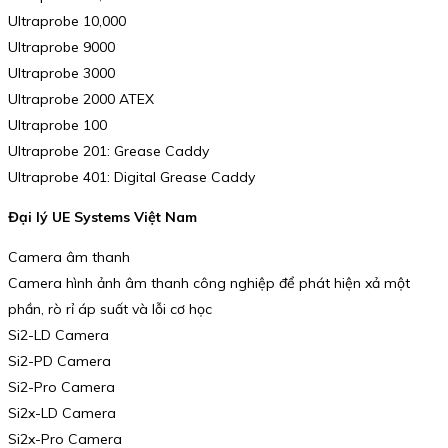
Ultraprobe 10,000
Ultraprobe 9000
Ultraprobe 3000
Ultraprobe 2000 ATEX
Ultraprobe 100
Ultraprobe 201: Grease Caddy
Ultraprobe 401: Digital Grease Caddy
Đại lý UE Systems Việt Nam
Camera âm thanh
Camera hình ảnh âm thanh công nghiệp để phát hiện xả một
phần, rò rỉ áp suất và lỗi cơ học
Si2-LD Camera
Si2-PD Camera
Si2-Pro Camera
Si2x-LD Camera
Si2x-Pro Camera