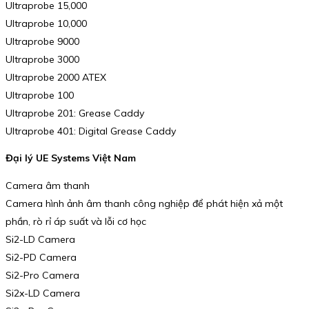
Ultraprobe 15,000
Ultraprobe 10,000
Ultraprobe 9000
Ultraprobe 3000
Ultraprobe 2000 ATEX
Ultraprobe 100
Ultraprobe 201: Grease Caddy
Ultraprobe 401: Digital Grease Caddy
Đại lý UE Systems Việt Nam
Camera âm thanh
Camera hình ảnh âm thanh công nghiệp để phát hiện xả một
phần, rò rỉ áp suất và lỗi cơ học
Si2-LD Camera
Si2-PD Camera
Si2-Pro Camera
Si2x-LD Camera