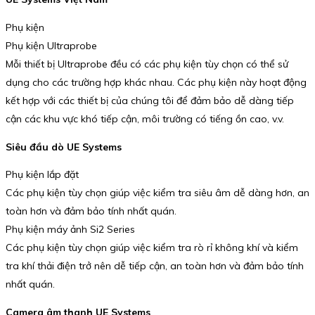
Phụ kiện
Phụ kiện Ultraprobe
Mỗi thiết bị Ultraprobe đều có các phụ kiện tùy chọn có thể sử
dụng cho các trường hợp khác nhau. Các phụ kiện này hoạt động
kết hợp với các thiết bị của chúng tôi để đảm bảo dễ dàng tiếp
cận các khu vực khó tiếp cận, môi trường có tiếng ồn cao, v.v.
Siêu đầu dò UE Systems
Phụ kiện lắp đặt
Các phụ kiện tùy chọn giúp việc kiểm tra siêu âm dễ dàng hơn, an
toàn hơn và đảm bảo tính nhất quán.
Phụ kiện máy ảnh Si2 Series
Các phụ kiện tùy chọn giúp việc kiểm tra rò rỉ không khí và kiểm
tra khí thải điện trở nên dễ tiếp cận, an toàn hơn và đảm bảo tính
nhất quán.
Camera âm thanh UE Systems