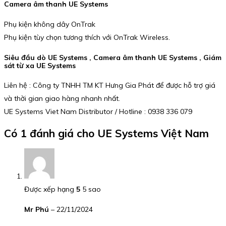
Camera âm thanh UE Systems
Phụ kiện không dây OnTrak
Phụ kiện tùy chọn tương thích với OnTrak Wireless.
Siêu đầu dò UE Systems , Camera âm thanh UE Systems , Giám
sát từ xa UE Systems
Liên hệ : Công ty TNHH TM KT Hưng Gia Phát để được hỗ trợ giá
và thời gian giao hàng nhanh nhất.
UE Systems Viet Nam Distributor / Hotline : 0938 336 079
Có 1 đánh giá cho
UE Systems Việt Nam
Được xếp hạng
5
5 sao
Mr Phú
–
22/11/2024