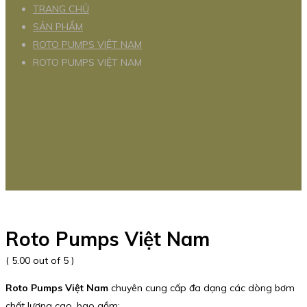
TRANG CHỦ
SẢN PHẨM
ROTO PUMPS VIỆT NAM
ROTO PUMPS VIỆT NAM
Roto Pumps Việt Nam
( 5.00 out of 5 )
Roto Pumps Việt Nam
chuyên cung cấp đa dạng các dòng bơm
chất lượng cao, bao gồm: