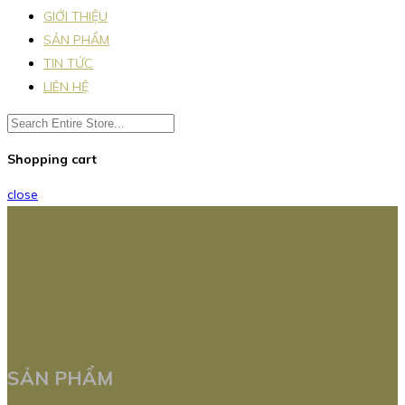
GIỚI THIỆU
SẢN PHẨM
TIN TỨC
LIÊN HỆ
Shopping cart
close
SẢN PHẨM