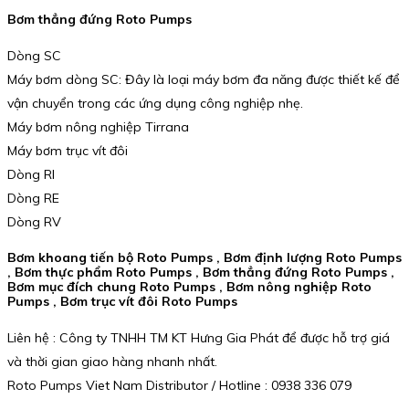
Bơm thẳng đứng Roto Pumps
Dòng SC
Máy bơm dòng SC: Đây là loại máy bơm đa năng được thiết kế để
vận chuyển trong các ứng dụng công nghiệp nhẹ.
Máy bơm nông nghiệp Tirrana
Máy bơm trục vít đôi
Dòng RI
Dòng RE
Dòng RV
Bơm khoang tiến bộ Roto Pumps , Bơm định lượng Roto Pumps
, Bơm thực phẩm Roto Pumps , Bơm thẳng đứng Roto Pumps ,
Bơm mục đích chung Roto Pumps , Bơm nông nghiệp Roto
Pumps , Bơm trục vít đôi Roto Pumps
Liên hệ : Công ty TNHH TM KT Hưng Gia Phát để được hỗ trợ giá
và thời gian giao hàng nhanh nhất.
Roto Pumps Viet Nam Distributor / Hotline : 0938 336 079