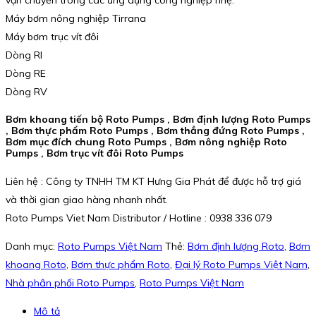
Máy bơm nông nghiệp Tirrana
Máy bơm trục vít đôi
Dòng RI
Dòng RE
Dòng RV
Bơm khoang tiến bộ Roto Pumps , Bơm định lượng Roto Pumps
, Bơm thực phẩm Roto Pumps , Bơm thẳng đứng Roto Pumps ,
Bơm mục đích chung Roto Pumps , Bơm nông nghiệp Roto
Pumps , Bơm trục vít đôi Roto Pumps
Liên hệ : Công ty TNHH TM KT Hưng Gia Phát để được hỗ trợ giá
và thời gian giao hàng nhanh nhất.
Roto Pumps Viet Nam Distributor / Hotline : 0938 336 079
Danh mục:
Roto Pumps Việt Nam
Thẻ:
Bơm định lượng Roto
,
Bơm
khoang Roto
,
Bơm thực phẩm Roto
,
Đại lý Roto Pumps Việt Nam
,
Nhà phân phối Roto Pumps
,
Roto Pumps Việt Nam
Mô tả