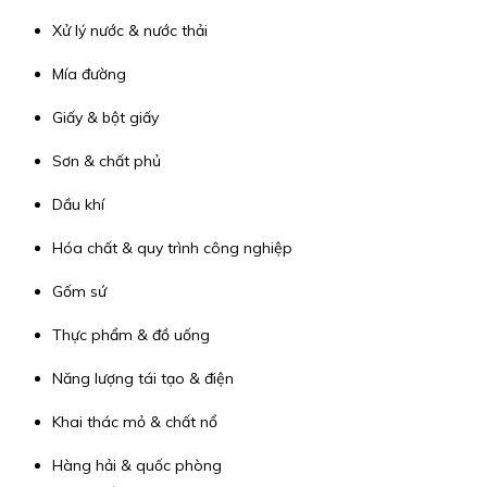
Xử lý nước & nước thải
Mía đường
Giấy & bột giấy
Sơn & chất phủ
Dầu khí
Hóa chất & quy trình công nghiệp
Gốm sứ
Thực phẩm & đồ uống
Năng lượng tái tạo & điện
Khai thác mỏ & chất nổ
Hàng hải & quốc phòng