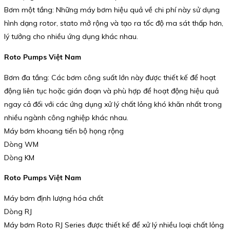
Bơm một tầng: Những máy bơm hiệu quả về chi phí này sử dụng
hình dạng rotor, stato mở rộng và tạo ra tốc độ ma sát thấp hơn,
lý tưởng cho nhiều ứng dụng khác nhau.
Roto Pumps Việt Nam
Bơm đa tầng: Các bơm công suất lớn này được thiết kế để hoạt
động liên tục hoặc gián đoạn và phù hợp để hoạt động hiệu quả
ngay cả đối với các ứng dụng xử lý chất lỏng khó khăn nhất trong
nhiều ngành công nghiệp khác nhau.
Máy bơm khoang tiến bộ họng rộng
Dòng WM
Dòng KM
Roto Pumps Việt Nam
Máy bơm định lượng hóa chất
Dòng RJ
Máy bơm Roto RJ Series được thiết kế để xử lý nhiều loại chất lỏng