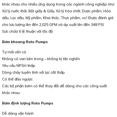
khác nhau cho nhiều ứng dụng trong các ngành công nghiệp như
Xử lý nước thải, Bột giấy & Giấy, Xử lý hóa chất, Dược phẩm, Hóa
dầu, Lọc dầu, Mỹ phẩm, Khai thác, Thực phẩm, v.v.! Được đánh giá
cho lưu lượng lên đến 2,025 GPM và áp suất lên đến 348 PSI.
Sức chứa tỉ lệ thuận với tốc độ
Bơm khoang Roto Pumps
Tự mồi vốn có
Không có van bên trong – không bị tắc nghẽn
Yêu cầu NPSH thấp
Dòng chảy tuyến tính với lực cắt thấp
Có thể đảo ngược
Các bộ phận bơm có thể thay đổi dễ dàng cho các công suất
khác nhau
Bơm định lượng Roto Pumps
Dễ dàng vận hành