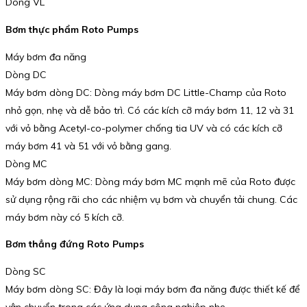
Dòng VL
Bơm thực phẩm Roto Pumps
Máy bơm đa năng
Dòng DC
Máy bơm dòng DC: Dòng máy bơm DC Little-Champ của Roto
nhỏ gọn, nhẹ và dễ bảo trì. Có các kích cỡ máy bơm 11, 12 và 31
với vỏ bằng Acetyl-co-polymer chống tia UV và có các kích cỡ
máy bơm 41 và 51 với vỏ bằng gang.
Dòng MC
Máy bơm dòng MC: Dòng máy bơm MC mạnh mẽ của Roto được
sử dụng rộng rãi cho các nhiệm vụ bơm và chuyển tải chung. Các
máy bơm này có 5 kích cỡ.
Bơm thẳng đứng Roto Pumps
Dòng SC
Máy bơm dòng SC: Đây là loại máy bơm đa năng được thiết kế để
vận chuyển trong các ứng dụng công nghiệp nhẹ.