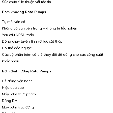
Sức chứa tỉ lệ thuận với tốc độ
Bơm khoang Roto Pumps
Tự mồi vốn có
Không có van bên trong – không bị tắc nghẽn
Yêu cầu NPSH thấp
Dòng chảy tuyến tính với lực cắt thấp
Có thể đảo ngược
Các bộ phận bơm có thể thay đổi dễ dàng cho các công suất
khác nhau
Bơm định lượng Roto Pumps
Dễ dàng vận hành
Hiệu quả cao
Máy bơm thực phẩm
Dòng DM
Máy bơm trục đứng