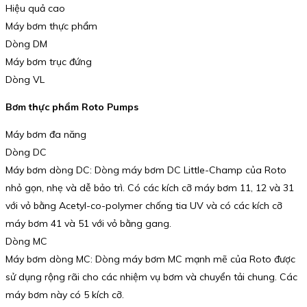
Hiệu quả cao
Máy bơm thực phẩm
Dòng DM
Máy bơm trục đứng
Dòng VL
Bơm thực phẩm Roto Pumps
Máy bơm đa năng
Dòng DC
Máy bơm dòng DC: Dòng máy bơm DC Little-Champ của Roto
nhỏ gọn, nhẹ và dễ bảo trì. Có các kích cỡ máy bơm 11, 12 và 31
với vỏ bằng Acetyl-co-polymer chống tia UV và có các kích cỡ
máy bơm 41 và 51 với vỏ bằng gang.
Dòng MC
Máy bơm dòng MC: Dòng máy bơm MC mạnh mẽ của Roto được
sử dụng rộng rãi cho các nhiệm vụ bơm và chuyển tải chung. Các
máy bơm này có 5 kích cỡ.