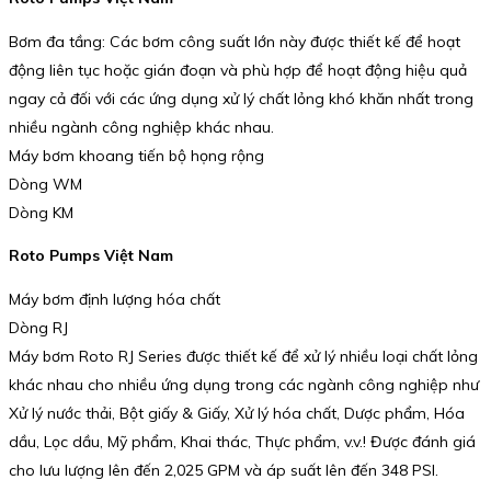
Bơm đa tầng: Các bơm công suất lớn này được thiết kế để hoạt
động liên tục hoặc gián đoạn và phù hợp để hoạt động hiệu quả
ngay cả đối với các ứng dụng xử lý chất lỏng khó khăn nhất trong
nhiều ngành công nghiệp khác nhau.
Máy bơm khoang tiến bộ họng rộng
Dòng WM
Dòng KM
Roto Pumps Việt Nam
Máy bơm định lượng hóa chất
Dòng RJ
Máy bơm Roto RJ Series được thiết kế để xử lý nhiều loại chất lỏng
khác nhau cho nhiều ứng dụng trong các ngành công nghiệp như
Xử lý nước thải, Bột giấy & Giấy, Xử lý hóa chất, Dược phẩm, Hóa
dầu, Lọc dầu, Mỹ phẩm, Khai thác, Thực phẩm, v.v.! Được đánh giá
cho lưu lượng lên đến 2,025 GPM và áp suất lên đến 348 PSI.