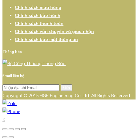
Chính sách mua hàng
Chính sách bảo hành
Chính sách thanh toán
Chính sách vận chuyển và giao nhận
Chính sách bảo mật thông tin
Thông báo
Email liên hệ
Gửi
Copyright © 2015 HGP Engineering Co.,Ltd. All Rights Reserved
X