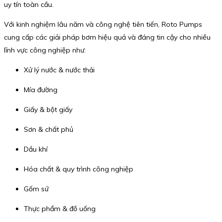
uy tín toàn cầu.
Với kinh nghiệm lâu năm và công nghệ tiên tiến, Roto Pumps
cung cấp các giải pháp bơm hiệu quả và đáng tin cậy cho nhiều
lĩnh vực công nghiệp như:
Xử lý nước & nước thải
Mía đường
Giấy & bột giấy
Sơn & chất phủ
Dầu khí
Hóa chất & quy trình công nghiệp
Gốm sứ
Thực phẩm & đồ uống