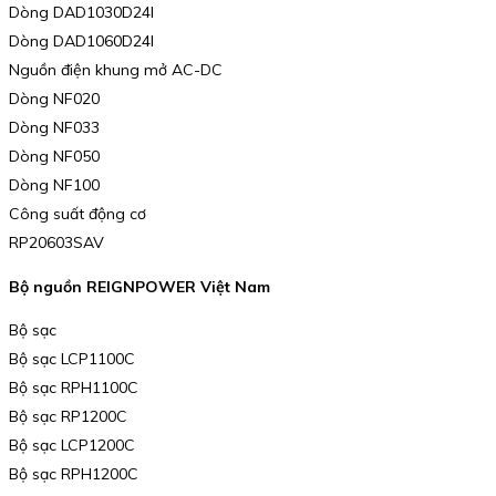
Dòng DAD1030D24I
Dòng DAD1060D24I
Nguồn điện khung mở AC-DC
Dòng NF020
Dòng NF033
Dòng NF050
Dòng NF100
Công suất động cơ
RP20603SAV
Bộ nguồn REIGNPOWER Việt Nam
Bộ sạc
Bộ sạc LCP1100C
Bộ sạc RPH1100C
Bộ sạc RP1200C
Bộ sạc LCP1200C
Bộ sạc RPH1200C