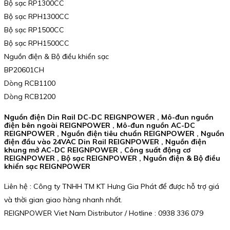
Bộ sạc RP1300CC
Bộ sạc RPH1300CC
Bộ sạc RP1500CC
Bộ sạc RPH1500CC
Nguồn điện & Bộ điều khiển sạc
BP20601CH
Dòng RCB1100
Dòng RCB1200
Nguồn điện Din Rail DC-DC REIGNPOWER , Mô-đun nguồn
điện bên ngoài REIGNPOWER , Mô-đun nguồn AC-DC
REIGNPOWER , Nguồn điện tiêu chuẩn REIGNPOWER , Nguồn
điện đầu vào 24VAC Din Rail REIGNPOWER , Nguồn điện
khung mở AC-DC REIGNPOWER , Công suất động cơ
REIGNPOWER , Bộ sạc REIGNPOWER , Nguồn điện & Bộ điều
khiển sạc REIGNPOWER
Liên hệ : Công ty TNHH TM KT Hưng Gia Phát để được hỗ trợ giá
và thời gian giao hàng nhanh nhất.
REIGNPOWER Viet Nam Distributor / Hotline : 0938 336 079