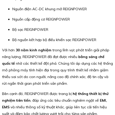
Nguồn điện AC-DC khung mở REIGNPOWER
Nguồn cấp động cơ REIGNPOWER
Bộ sạc REIGNPOWER
Bộ nguồn kết hợp bộ điều khiển sạc REIGNPOWER
Với hơn
30 năm kinh nghiệm
trong lĩnh vực phát triển giải pháp
năng lượng, REIGNPOWER đã đạt được nhiều
bằng sáng chế
quốc tế
nhờ các thiết kế đột phá. Chúng tôi áp dụng các hệ thống
mô phỏng máy tính hiện đại trong quy trình thiết kế nhằm giảm
thiểu sai sót do con người, nâng cao độ chính xác, độ tin cậy và
rút ngắn thời gian phát triển sản phẩm.
Bên cạnh đó, REIGNPOWER được trang bị
hệ thống thiết bị thử
nghiệm tiên tiến
, đáp ứng các tiêu chuẩn nghiêm ngặt về
EMI,
EMS
và nhiều thông số kỹ thuật khác, giúp liên tục cải tiến hiệu
suất và đảm bảo chất lượng vượt trội cho từng sản phẩm.