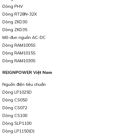
Dòng PHV
Dòng RT28N-32X
Dòng ZKD30
Dòng ZKD35
Mô-đun nguồn AC-DC
Dòng RAM1005S
Dòng RAM1015S
Dòng RAM1030S
REIGNPOWER Việt Nam
Nguồn điện tiêu chuẩn
Dòng LP1025D
Dòng CS050
Dòng CS072
Dòng CS100
Dòng SLP1100
Dòng LP1150(D)