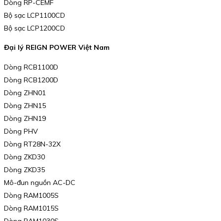
Dòng RP-CEMF
Bộ sạc LCP1100CD
Bộ sạc LCP1200CD
Đại lý REIGN POWER Việt Nam
Dòng RCB1100D
Dòng RCB1200D
Dòng ZHN01
Dòng ZHN15
Dòng ZHN19
Dòng PHV
Dòng RT28N-32X
Dòng ZKD30
Dòng ZKD35
Mô-đun nguồn AC-DC
Dòng RAM1005S
Dòng RAM1015S
Dòng RAM1030S