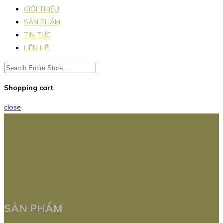
GIỚI THIỆU
SẢN PHẨM
TIN TỨC
LIÊN HỆ
Shopping cart
close
SẢN PHẨM