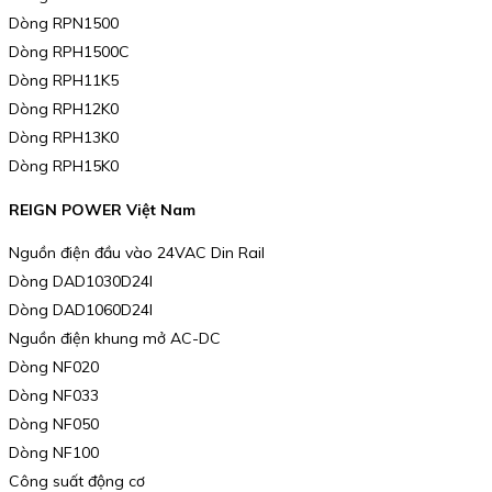
Dòng RPN1500
Dòng RPH1500C
Dòng RPH11K5
Dòng RPH12K0
Dòng RPH13K0
Dòng RPH15K0
REIGN POWER Việt Nam
Nguồn điện đầu vào 24VAC Din Rail
Dòng DAD1030D24I
Dòng DAD1060D24I
Nguồn điện khung mở AC-DC
Dòng NF020
Dòng NF033
Dòng NF050
Dòng NF100
Công suất động cơ