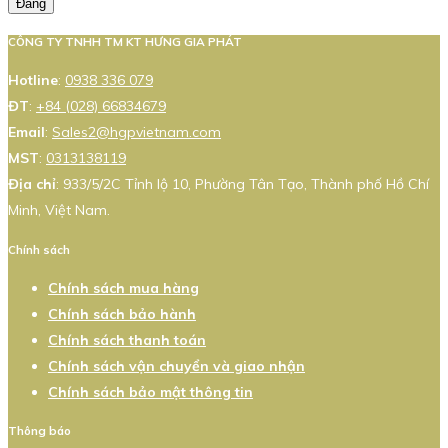
Đăng
CÔNG TY TNHH TM KT HƯNG GIA PHÁT
Hotline
:
0938 336 079
ĐT
:
+84 (028) 66834679
Email
:
Sales2@hgpvietnam.com
MST
:
0313138119
Địa chỉ
: 933/5/2C Tỉnh lộ 10, Phường Tân Tạo, Thành phố Hồ Chí
Minh, Việt Nam.
Chính sách
Chính sách mua hàng
Chính sách bảo hành
Chính sách thanh toán
Chính sách vận chuyển và giao nhận
Chính sách bảo mật thông tin
Thông báo