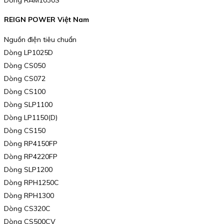
REIGN POWER Việt Nam
Nguồn điện tiêu chuẩn
Dòng LP1025D
Dòng CS050
Dòng CS072
Dòng CS100
Dòng SLP1100
Dòng LP1150(D)
Dòng CS150
Dòng RP4150FP
Dòng RP4220FP
Dòng SLP1200
Dòng RPH1250C
Dòng RPH1300
Dòng CS320C
Dòng CS500CV