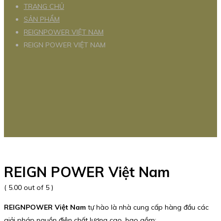
TRANG CHỦ
SẢN PHẨM
REIGNPOWER VIỆT NAM
REIGN POWER VIỆT NAM
REIGN POWER Việt Nam
( 5.00 out of 5 )
REIGNPOWER Việt Nam
tự hào là nhà cung cấp hàng đầu các
giải pháp nguồn điện chất lượng cao, bao gồm: