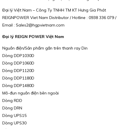
Đại lý Việt Nam – Công Ty TNHH TM KT Hưng Gia Phát
REIGNPOWER Viet Nam Distributor / Hotline : 0938 336 079 /
Email : Sales2@hgpvietnam.com
Đại lý REIGN POWER Việt Nam
Nguồn điện/Sản phẩm gắn trên thanh ray Din
Dòng DDP1030D
Dòng DDP1060D
Dòng DDP1120D
Dòng DDP1180D
Dòng DDP1480D
Mô-đun nguồn điện bên ngoài
Dòng RDD
Dòng DRN
Dòng UPS15
Dòng UPS30