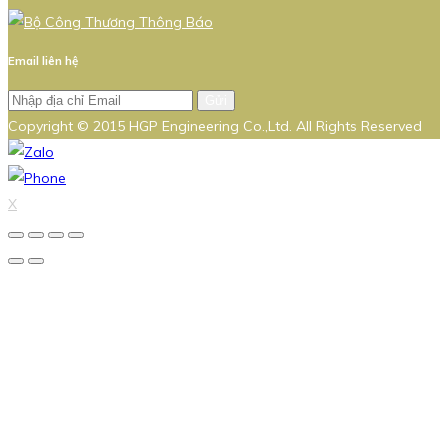
Email liên hệ
Gửi
Copyright © 2015 HGP Engineering Co.,Ltd. All Rights Reserved
X