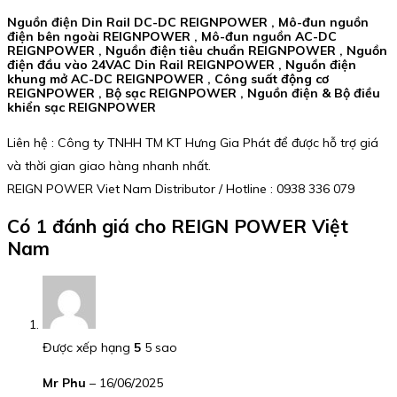
Nguồn điện Din Rail DC-DC REIGNPOWER , Mô-đun nguồn
điện bên ngoài REIGNPOWER , Mô-đun nguồn AC-DC
REIGNPOWER , Nguồn điện tiêu chuẩn REIGNPOWER , Nguồn
điện đầu vào 24VAC Din Rail REIGNPOWER , Nguồn điện
khung mở AC-DC REIGNPOWER , Công suất động cơ
REIGNPOWER , Bộ sạc REIGNPOWER , Nguồn điện & Bộ điều
khiển sạc REIGNPOWER
Liên hệ : Công ty TNHH TM KT Hưng Gia Phát để được hỗ trợ giá
và thời gian giao hàng nhanh nhất.
REIGN POWER Viet Nam Distributor / Hotline : 0938 336 079
Có 1 đánh giá cho
REIGN POWER Việt
Nam
Được xếp hạng
5
5 sao
Mr Phu
–
16/06/2025