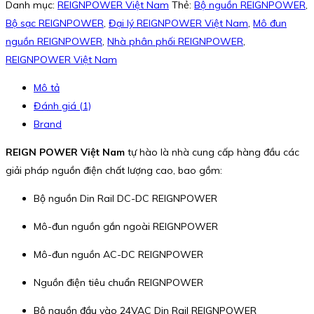
Danh mục:
REIGNPOWER Việt Nam
Thẻ:
Bộ nguồn REIGNPOWER
,
Bộ sạc REIGNPOWER
,
Đại lý REIGNPOWER Việt Nam
,
Mô đun
nguồn REIGNPOWER
,
Nhà phân phối REIGNPOWER
,
REIGNPOWER Việt Nam
Mô tả
Đánh giá (1)
Brand
REIGN POWER Việt Nam
tự hào là nhà cung cấp hàng đầu các
giải pháp nguồn điện chất lượng cao, bao gồm:
Bộ nguồn Din Rail DC-DC REIGNPOWER
Mô-đun nguồn gắn ngoài REIGNPOWER
Mô-đun nguồn AC-DC REIGNPOWER
Nguồn điện tiêu chuẩn REIGNPOWER
Bộ nguồn đầu vào 24VAC Din Rail REIGNPOWER