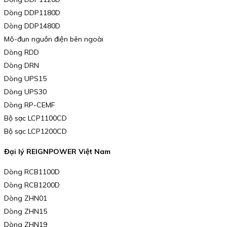
Dòng DDP1180D
Dòng DDP1480D
Mô-đun nguồn điện bên ngoài
Dòng RDD
Dòng DRN
Dòng UPS15
Dòng UPS30
Dòng RP-CEMF
Bộ sạc LCP1100CD
Bộ sạc LCP1200CD
Đại lý REIGNPOWER Việt Nam
Dòng RCB1100D
Dòng RCB1200D
Dòng ZHN01
Dòng ZHN15
Dòng ZHN19