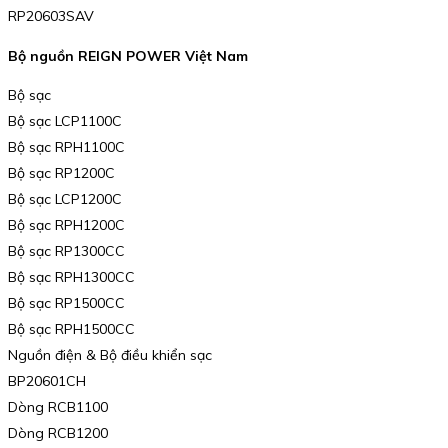
RP20603SAV
Bộ nguồn REIGN POWER Việt Nam
Bộ sạc
Bộ sạc LCP1100C
Bộ sạc RPH1100C
Bộ sạc RP1200C
Bộ sạc LCP1200C
Bộ sạc RPH1200C
Bộ sạc RP1300CC
Bộ sạc RPH1300CC
Bộ sạc RP1500CC
Bộ sạc RPH1500CC
Nguồn điện & Bộ điều khiển sạc
BP20601CH
Dòng RCB1100
Dòng RCB1200