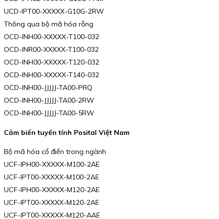
UCD-IPT00-XXXXX-G10G-2RW
Thông qua bộ mã hóa rỗng
OCD-INH00-XXXXX-T100-032
OCD-INR00-XXXXX-T100-032
OCD-INH00-XXXXX-T120-032
OCD-INH00-XXXXX-T140-032
OCD-INH00-JJJJJ-TA00-PRQ
OCD-INH00-JJJJJ-TA00-2RW
OCD-INH00-JJJJJ-TA00-5RW
Cảm biến tuyến tính Posital Việt Nam
Bộ mã hóa cổ điển trong ngành
UCF-IPH00-XXXXX-M100-2AE
UCF-IPT00-XXXXX-M100-2AE
UCF-IPH00-XXXXX-M120-2AE
UCF-IPT00-XXXXX-M120-2AE
UCF-IPT00-XXXXX-M120-AAE