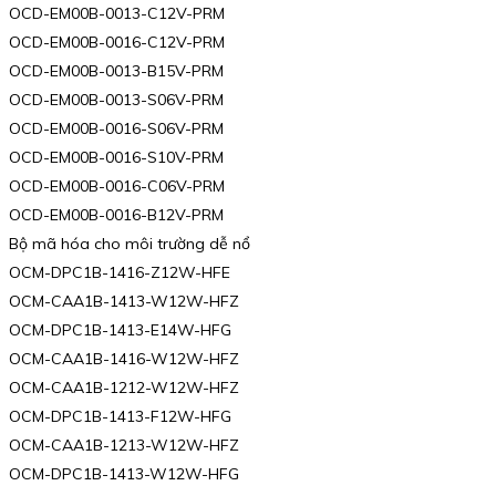
OCD-EM00B-0013-C12V-PRM
OCD-EM00B-0016-C12V-PRM
OCD-EM00B-0013-B15V-PRM
OCD-EM00B-0013-S06V-PRM
OCD-EM00B-0016-S06V-PRM
OCD-EM00B-0016-S10V-PRM
OCD-EM00B-0016-C06V-PRM
OCD-EM00B-0016-B12V-PRM
Bộ mã hóa cho môi trường dễ nổ
OCM-DPC1B-1416-Z12W-HFE
OCM-CAA1B-1413-W12W-HFZ
OCM-DPC1B-1413-E14W-HFG
OCM-CAA1B-1416-W12W-HFZ
OCM-CAA1B-1212-W12W-HFZ
OCM-DPC1B-1413-F12W-HFG
OCM-CAA1B-1213-W12W-HFZ
OCM-DPC1B-1413-W12W-HFG