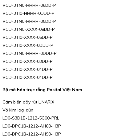
VCD-3TN0-HHHH-06DD-P
VCD-3TI0-HHHH-0DDD-P
VCD-3TN0-HHHH-05DD-P
VCD-3TN0-XXXX-08DD-P
VCD-3TI0-XXXX-06DD-P
VCD-3TI0-XXXX-0DDD-P
VCD-3TN0-HHHH-0DDD-P
VCD-3TI0-XXXX-03DD-P
VCD-3TI0-XXXX-04DD-P
VCD-3TI0-XXXX-04DD-P
Bộ mã hóa trục rỗng Posital Việt Nam
Cảm biến dây rút LINARIX
Vỏ kim loại đùn
LD0-S3D1B-1212-5G00-PRL
LD0-DPC1B-1212-AH60-H3P
LD0-DPC1B-1212-AH90-H3P