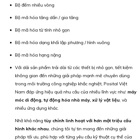
Bộ đếm nhiều vòng
Bộ mã hóa tăng dần / gia tăng
Bộ mã hóa từ tính nhỏ gọn
Bộ mã hóa dạng khối lập phương / hình vuông
Bộ mã hóa hạng nặng
Với dải sản phẩm trải dài từ các thiết bị nhỏ gọn, tiết kiệm
không gian đến những giải pháp mạnh mẽ chuyên dùng
trong môi trường công nghiệp khắc nghiệt, Posital Việt
Nam đáp ứng hiệu quả nhu cầu của nhiều lĩnh vực như:
máy
móc di động, tự động hóa nhà máy, xử lý vật liệu
, và
nhiều ứng dụng khác.
Nhờ khả năng
tùy chỉnh linh hoạt với hơn một triệu cấu
hình khác nhau
, chúng tôi tự tin mang đến những giải
pháp tối ưu, phù hợp với từng yêu cầu kỹ thuật cụ thể của