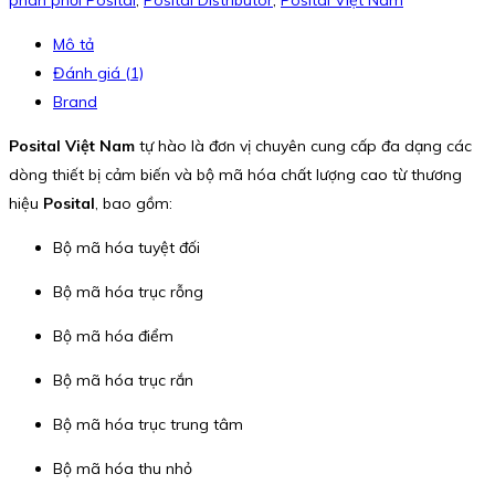
Mô tả
Đánh giá (1)
Brand
Posital Việt Nam
tự hào là đơn vị chuyên cung cấp đa dạng các
dòng thiết bị cảm biến và bộ mã hóa chất lượng cao từ thương
hiệu
Posital
, bao gồm:
Bộ mã hóa tuyệt đối
Bộ mã hóa trục rỗng
Bộ mã hóa điểm
Bộ mã hóa trục rắn
Bộ mã hóa trục trung tâm
Bộ mã hóa thu nhỏ