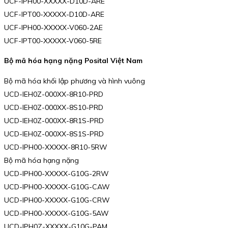
UCF-IPH00-XXXXX-D10D-ARE
UCF-IPT00-XXXXX-D10D-ARE
UCF-IPH00-XXXXX-V060-2AE
UCF-IPT00-XXXXX-V060-5RE
Bộ mã hóa hạng nặng Posital Việt Nam
Bộ mã hóa khối lập phương và hình vuông
UCD-IEH0Z-000XX-8R10-PRD
UCD-IEH0Z-000XX-8S10-PRD
UCD-IEH0Z-000XX-8R1S-PRD
UCD-IEH0Z-000XX-8S1S-PRD
UCD-IPH00-XXXXX-8R10-5RW
Bộ mã hóa hạng nặng
UCD-IPH00-XXXXX-G10G-2RW
UCD-IPH00-XXXXX-G10G-CAW
UCD-IPH00-XXXXX-G10G-CRW
UCD-IPH00-XXXXX-G10G-5AW
UCD-IPH0Z-XXXXX-G10G-PAM