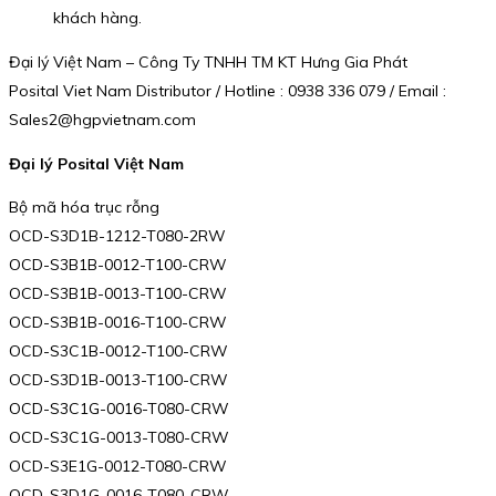
khách hàng.
Đại lý Việt Nam – Công Ty TNHH TM KT Hưng Gia Phát
Posital Viet Nam Distributor / Hotline : 0938 336 079 / Email :
Sales2@hgpvietnam.com
Đại lý Posital Việt Nam
Bộ mã hóa trục rỗng
OCD-S3D1B-1212-T080-2RW
OCD-S3B1B-0012-T100-CRW
OCD-S3B1B-0013-T100-CRW
OCD-S3B1B-0016-T100-CRW
OCD-S3C1B-0012-T100-CRW
OCD-S3D1B-0013-T100-CRW
OCD-S3C1G-0016-T080-CRW
OCD-S3C1G-0013-T080-CRW
OCD-S3E1G-0012-T080-CRW
OCD-S3D1G-0016-T080-CRW