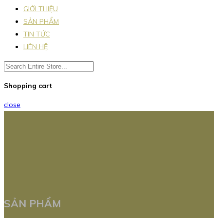
GIỚI THIỆU
SẢN PHẨM
TIN TỨC
LIÊN HỆ
Shopping cart
close
SẢN PHẨM