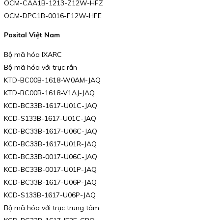
OCM-CAA1B-1213-Z12W-HFZ
OCM-DPC1B-0016-F12W-HFE
Posital Việt Nam
Bộ mã hóa IXARC
Bộ mã hóa với trục rắn
KTD-BC00B-1618-W0AM-JAQ
KTD-BC00B-1618-V1AJ-JAQ
KCD-BC33B-1617-U01C-JAQ
KCD-S133B-1617-U01C-JAQ
KCD-BC33B-1617-U06C-JAQ
KCD-BC33B-1617-U01R-JAQ
KCD-BC33B-0017-U06C-JAQ
KCD-BC33B-0017-U01P-JAQ
KCD-BC33B-1617-U06P-JAQ
KCD-S133B-1617-U06P-JAQ
Bộ mã hóa với trục trung tâm