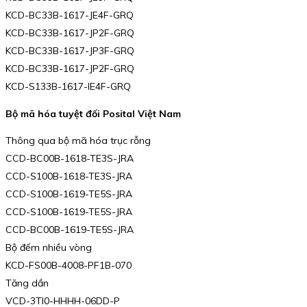
KCD-BC33B-1617-JE4F-GRQ
KCD-BC33B-1617-JP2F-GRQ
KCD-BC33B-1617-JP3F-GRQ
KCD-BC33B-1617-JP2F-GRQ
KCD-S133B-1617-IE4F-GRQ
Bộ mã hóa tuyệt đối Posital Việt Nam
Thông qua bộ mã hóa trục rỗng
CCD-BC00B-1618-TE3S-JRA
CCD-S100B-1618-TE3S-JRA
CCD-S100B-1619-TE5S-JRA
CCD-S100B-1619-TE5S-JRA
CCD-BC00B-1619-TE5S-JRA
Bộ đếm nhiều vòng
KCD-FS00B-4008-PF1B-070
Tăng dần
VCD-3TI0-HHHH-06DD-P