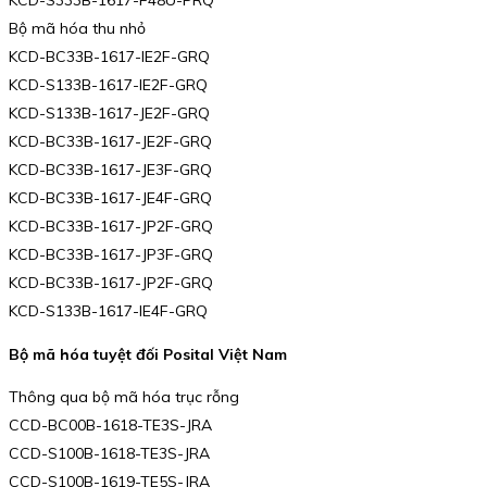
KCD-S333B-1617-F48U-PRQ
Bộ mã hóa thu nhỏ
KCD-BC33B-1617-IE2F-GRQ
KCD-S133B-1617-IE2F-GRQ
KCD-S133B-1617-JE2F-GRQ
KCD-BC33B-1617-JE2F-GRQ
KCD-BC33B-1617-JE3F-GRQ
KCD-BC33B-1617-JE4F-GRQ
KCD-BC33B-1617-JP2F-GRQ
KCD-BC33B-1617-JP3F-GRQ
KCD-BC33B-1617-JP2F-GRQ
KCD-S133B-1617-IE4F-GRQ
Bộ mã hóa tuyệt đối Posital Việt Nam
Thông qua bộ mã hóa trục rỗng
CCD-BC00B-1618-TE3S-JRA
CCD-S100B-1618-TE3S-JRA
CCD-S100B-1619-TE5S-JRA