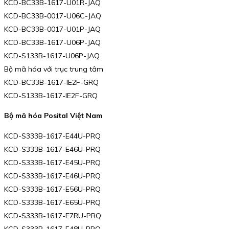
KCD-BC33B-1617-U01R-JAQ
KCD-BC33B-0017-U06C-JAQ
KCD-BC33B-0017-U01P-JAQ
KCD-BC33B-1617-U06P-JAQ
KCD-S133B-1617-U06P-JAQ
Bộ mã hóa với trục trung tâm
KCD-BC33B-1617-IE2F-GRQ
KCD-S133B-1617-IE2F-GRQ
Bộ mã hóa Posital Việt Nam
KCD-S333B-1617-E44U-PRQ
KCD-S333B-1617-E46U-PRQ
KCD-S333B-1617-E45U-PRQ
KCD-S333B-1617-E46U-PRQ
KCD-S333B-1617-E56U-PRQ
KCD-S333B-1617-E65U-PRQ
KCD-S333B-1617-E7RU-PRQ