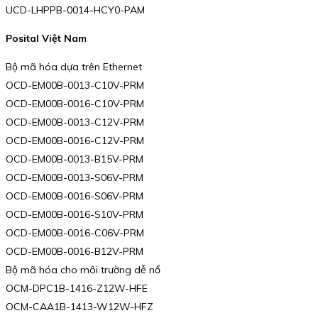
UCD-LHPPB-0014-HCY0-PAM
Posital Việt Nam
Bộ mã hóa dựa trên Ethernet
OCD-EM00B-0013-C10V-PRM
OCD-EM00B-0016-C10V-PRM
OCD-EM00B-0013-C12V-PRM
OCD-EM00B-0016-C12V-PRM
OCD-EM00B-0013-B15V-PRM
OCD-EM00B-0013-S06V-PRM
OCD-EM00B-0016-S06V-PRM
OCD-EM00B-0016-S10V-PRM
OCD-EM00B-0016-C06V-PRM
OCD-EM00B-0016-B12V-PRM
Bộ mã hóa cho môi trường dễ nổ
OCM-DPC1B-1416-Z12W-HFE
OCM-CAA1B-1413-W12W-HFZ