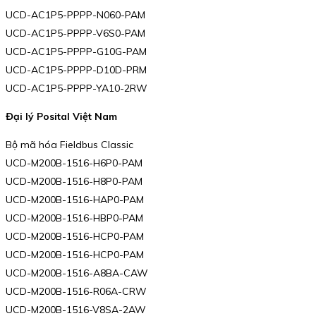
UCD-AC1P5-PPPP-N060-PAM
UCD-AC1P5-PPPP-V6S0-PAM
UCD-AC1P5-PPPP-G10G-PAM
UCD-AC1P5-PPPP-D10D-PRM
UCD-AC1P5-PPPP-YA10-2RW
Đại lý Posital Việt Nam
Bộ mã hóa Fieldbus Classic
UCD-M200B-1516-H6P0-PAM
UCD-M200B-1516-H8P0-PAM
UCD-M200B-1516-HAP0-PAM
UCD-M200B-1516-HBP0-PAM
UCD-M200B-1516-HCP0-PAM
UCD-M200B-1516-HCP0-PAM
UCD-M200B-1516-A8BA-CAW
UCD-M200B-1516-R06A-CRW
UCD-M200B-1516-V8SA-2AW