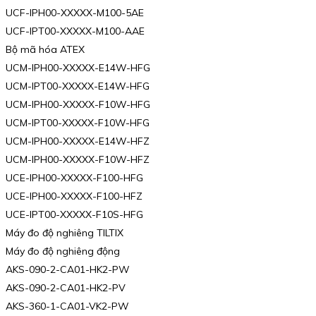
UCF-IPH00-XXXXX-M100-5AE
UCF-IPT00-XXXXX-M100-AAE
Bộ mã hóa ATEX
UCM-IPH00-XXXXX-E14W-HFG
UCM-IPT00-XXXXX-E14W-HFG
UCM-IPH00-XXXXX-F10W-HFG
UCM-IPT00-XXXXX-F10W-HFG
UCM-IPH00-XXXXX-E14W-HFZ
UCM-IPH00-XXXXX-F10W-HFZ
UCE-IPH00-XXXXX-F100-HFG
UCE-IPH00-XXXXX-F100-HFZ
UCE-IPT00-XXXXX-F10S-HFG
Máy đo độ nghiêng TILTIX
Máy đo độ nghiêng động
AKS-090-2-CA01-HK2-PW
AKS-090-2-CA01-HK2-PV
AKS-360-1-CA01-VK2-PW