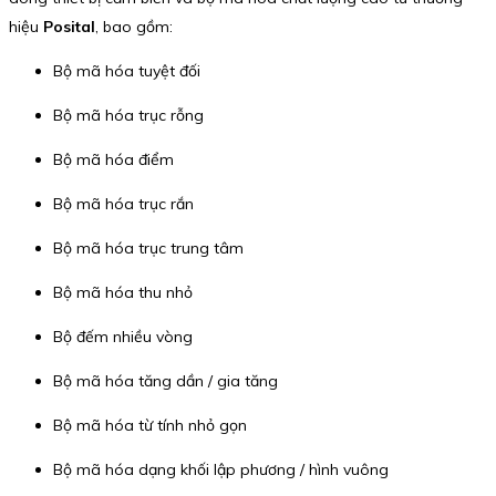
hiệu
Posital
, bao gồm:
Bộ mã hóa tuyệt đối
Bộ mã hóa trục rỗng
Bộ mã hóa điểm
Bộ mã hóa trục rắn
Bộ mã hóa trục trung tâm
Bộ mã hóa thu nhỏ
Bộ đếm nhiều vòng
Bộ mã hóa tăng dần / gia tăng
Bộ mã hóa từ tính nhỏ gọn
Bộ mã hóa dạng khối lập phương / hình vuông