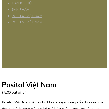
TRANG CHỦ
SẢN PHẨM
POSITAL VIỆT NAM
POSITAL VIỆT NAM
Posital Việt Nam
( 5.00 out of 5 )
Posital Việt Nam
tự hào là đơn vị chuyên cung cấp đa dạng các
dòng thiết bị cảm biến và bộ mã hóa chất lượng cao từ thương