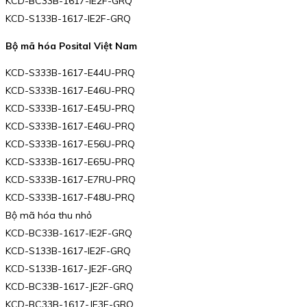
KCD-BC33B-1617-IE2F-GRQ
KCD-S133B-1617-IE2F-GRQ
Bộ mã hóa Posital Việt Nam
KCD-S333B-1617-E44U-PRQ
KCD-S333B-1617-E46U-PRQ
KCD-S333B-1617-E45U-PRQ
KCD-S333B-1617-E46U-PRQ
KCD-S333B-1617-E56U-PRQ
KCD-S333B-1617-E65U-PRQ
KCD-S333B-1617-E7RU-PRQ
KCD-S333B-1617-F48U-PRQ
Bộ mã hóa thu nhỏ
KCD-BC33B-1617-IE2F-GRQ
KCD-S133B-1617-IE2F-GRQ
KCD-S133B-1617-JE2F-GRQ
KCD-BC33B-1617-JE2F-GRQ
KCD-BC33B-1617-JE3F-GRQ