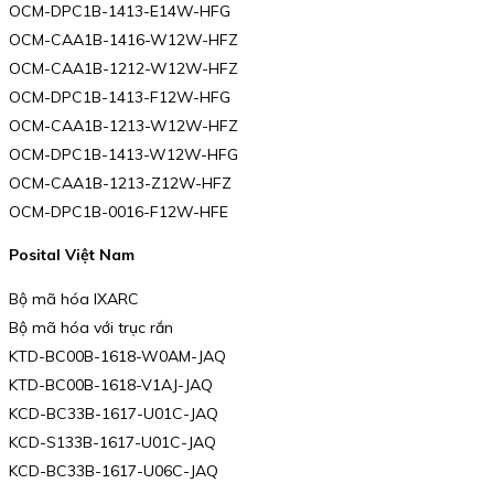
OCM-DPC1B-1413-E14W-HFG
OCM-CAA1B-1416-W12W-HFZ
OCM-CAA1B-1212-W12W-HFZ
OCM-DPC1B-1413-F12W-HFG
OCM-CAA1B-1213-W12W-HFZ
OCM-DPC1B-1413-W12W-HFG
OCM-CAA1B-1213-Z12W-HFZ
OCM-DPC1B-0016-F12W-HFE
Posital Việt Nam
Bộ mã hóa IXARC
Bộ mã hóa với trục rắn
KTD-BC00B-1618-W0AM-JAQ
KTD-BC00B-1618-V1AJ-JAQ
KCD-BC33B-1617-U01C-JAQ
KCD-S133B-1617-U01C-JAQ
KCD-BC33B-1617-U06C-JAQ