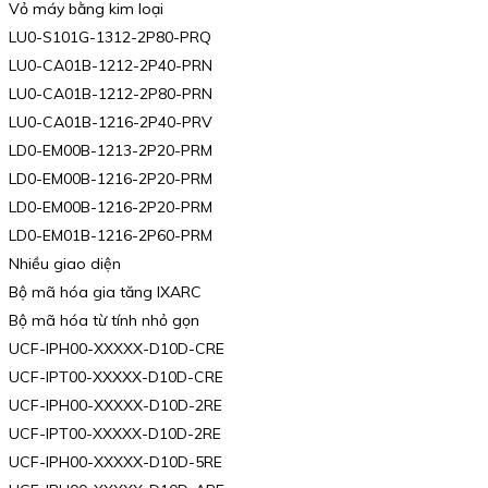
Vỏ máy bằng kim loại
LU0-S101G-1312-2P80-PRQ
LU0-CA01B-1212-2P40-PRN
LU0-CA01B-1212-2P80-PRN
LU0-CA01B-1216-2P40-PRV
LD0-EM00B-1213-2P20-PRM
LD0-EM00B-1216-2P20-PRM
LD0-EM00B-1216-2P20-PRM
LD0-EM01B-1216-2P60-PRM
Nhiều giao diện
Bộ mã hóa gia tăng IXARC
Bộ mã hóa từ tính nhỏ gọn
UCF-IPH00-XXXXX-D10D-CRE
UCF-IPT00-XXXXX-D10D-CRE
UCF-IPH00-XXXXX-D10D-2RE
UCF-IPT00-XXXXX-D10D-2RE
UCF-IPH00-XXXXX-D10D-5RE