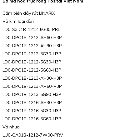
Bộ mã hóa trục rỗng Posital Việt Nam
Cảm biến dây rút LINARIX
Vỏ kim loại đùn
LD0-S3D1B-1212-5G00-PRL
LD0-DPC1B-1212-AH60-H3P
LD0-DPC1B-1212-AH90-H3P
LD0-DPC1B-1212-5G30-H3P
LD0-DPC1B-1212-5G30-H3P
LD0-DPC1B-1212-5G60-H3P
LD0-DPC1B-1213-AH30-H3P
LD0-DPC1B-1213-AH60-H3P
LD0-DPC1B-1213-5G90-H3P
LD0-DPC1B-1216-AH30-H3P
LD0-DPC1B-1216-5G30-H3P
LD0-DPC1B-1216-5G60-H3P
Vỏ nhựa
LU0-CA01B-1212-7W00-PRV