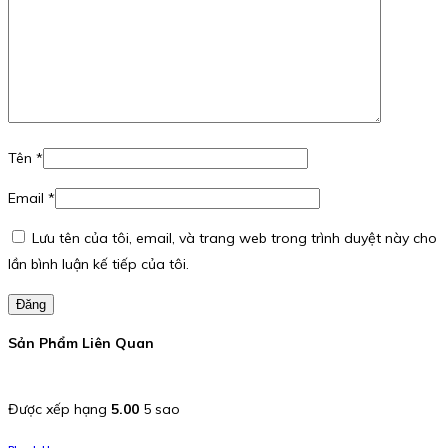
Tên
*
Email
*
Lưu tên của tôi, email, và trang web trong trình duyệt này cho
lần bình luận kế tiếp của tôi.
Đăng
Sản Phẩm Liên Quan
Được xếp hạng
5.00
5 sao