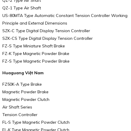
QZ-2 Type Air Shaft
QZ-1 Type Air Shaft
US-80MTA Type Automatic Constant Tension Controller Working
Principle and External Dimensions
SZK-C Type Digital Display Tension Controller
SZK-CS Type Digital Display Tension Controller
FZ-S Type Miniature Shaft Brake
FZ-K Type Magnetic Powder Brake
FZ-S Type Magnetic Powder Brake
Huaguang Việt Nam
FZ50K-A Type Brake
Magnetic Powder Brake
Magnetic Powder Clutch
Air Shaft Series
Tension Controller
FL-S Type Magnetic Powder Clutch
FL-K Type Magnetic Powder Clutch