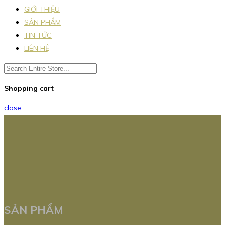
GIỚI THIỆU
SẢN PHẨM
TIN TỨC
LIÊN HỆ
Shopping cart
close
SẢN PHẨM