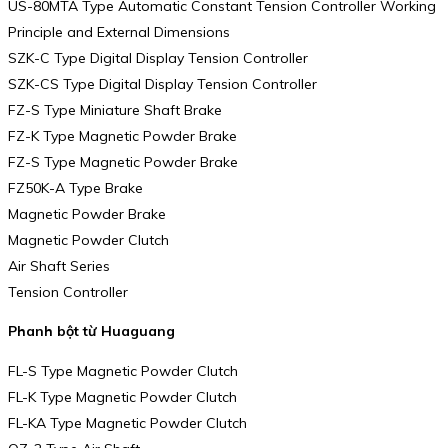
US-80MTA Type Automatic Constant Tension Controller Working
Principle and External Dimensions
SZK-C Type Digital Display Tension Controller
SZK-CS Type Digital Display Tension Controller
FZ-S Type Miniature Shaft Brake
FZ-K Type Magnetic Powder Brake
FZ-S Type Magnetic Powder Brake
FZ50K-A Type Brake
Magnetic Powder Brake
Magnetic Powder Clutch
Air Shaft Series
Tension Controller
Phanh bột từ Huaguang
FL-S Type Magnetic Powder Clutch
FL-K Type Magnetic Powder Clutch
FL-KA Type Magnetic Powder Clutch