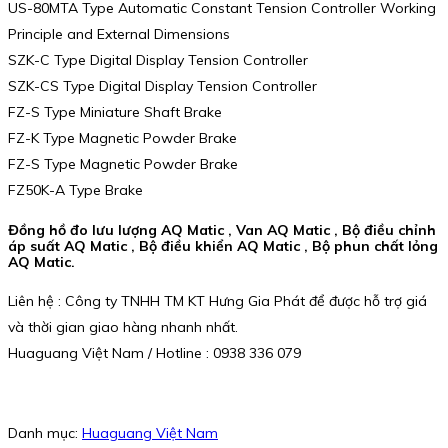
US-80MTA Type Automatic Constant Tension Controller Working
Principle and External Dimensions
SZK-C Type Digital Display Tension Controller
SZK-CS Type Digital Display Tension Controller
FZ-S Type Miniature Shaft Brake
FZ-K Type Magnetic Powder Brake
FZ-S Type Magnetic Powder Brake
FZ50K-A Type Brake
Đồng hồ đo lưu lượng AQ Matic , Van AQ Matic , Bộ điều chỉnh
áp suất AQ Matic , Bộ điều khiển AQ Matic , Bộ phun chất lỏng
AQ Matic.
Liên hệ : Công ty TNHH TM KT Hưng Gia Phát để được hỗ trợ giá
và thời gian giao hàng nhanh nhất.
Huaguang Việt Nam / Hotline : 0938 336 079
Danh mục:
Huaguang Việt Nam