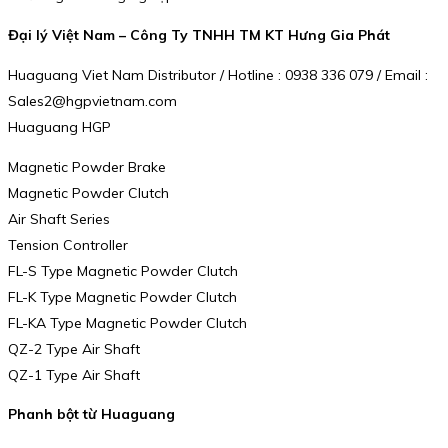
Đại lý Việt Nam – Công Ty TNHH TM KT Hưng Gia Phát
Huaguang Viet Nam Distributor / Hotline : 0938 336 079 / Email :
Sales2@hgpvietnam.com
Huaguang HGP
Magnetic Powder Brake
Magnetic Powder Clutch
Air Shaft Series
Tension Controller
FL-S Type Magnetic Powder Clutch
FL-K Type Magnetic Powder Clutch
FL-KA Type Magnetic Powder Clutch
QZ-2 Type Air Shaft
QZ-1 Type Air Shaft
Phanh bột từ Huaguang