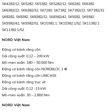
SK4282/12, SK5282, SK5382, SK5282/12, SK6282, SK6382
SK6382/22, SK6382/32, SK7282, SK7382, SK7382/22, SK7382/32
SK8282, SK8382, SK8382/32, SK8382/42, SK9282, SK9382
SK9382/42, SK9382/52, SK10382.1, SK10382.1/52, SK11382.1
SK11382.1/52
NORD Việt Nam
Động cơ bánh răng côn
Dải công suất: 0,12 – 200 kW
Mô-men xoắn: 180 – 50.000 Nm
Động cơ bánh răng côn NORDBLOC.1 ®
Động cơ bánh răng côn UNICASE
Động cơ bánh răng trục vít
Dải công suất: 0,12 -15 kW
Mô-men xoắn: 30 – 2.800 Nm
NORD Việt Nam