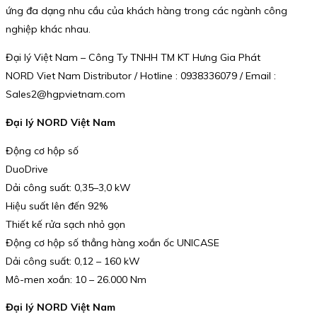
ứng đa dạng nhu cầu của khách hàng trong các ngành công
nghiệp khác nhau.
Đại lý Việt Nam – Công Ty TNHH TM KT Hưng Gia Phát
NORD Viet Nam Distributor / Hotline : 0938336079 / Email :
Sales2@hgpvietnam.com
Đại lý NORD Việt Nam
Động cơ hộp số
DuoDrive
Dải công suất: 0,35–3,0 kW
Hiệu suất lên đến 92%
Thiết kế rửa sạch nhỏ gọn
Động cơ hộp số thẳng hàng xoắn ốc UNICASE
Dải công suất: 0,12 – 160 kW
Mô-men xoắn: 10 – 26.000 Nm
Đại lý NORD Việt Nam