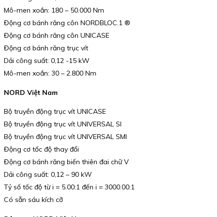
Mô-men xoắn: 180 – 50.000 Nm
Động cơ bánh răng côn NORDBLOC.1 ®
Động cơ bánh răng côn UNICASE
Động cơ bánh răng trục vít
Dải công suất: 0,12 -15 kW
Mô-men xoắn: 30 – 2.800 Nm
NORD Việt Nam
Bộ truyền động trục vít UNICASE
Bộ truyền động trục vít UNIVERSAL SI
Bộ truyền động trục vít UNIVERSAL SMI
Động cơ tốc độ thay đổi
Động cơ bánh răng biến thiên đai chữ V
Dải công suất: 0,12 – 90 kW
Tỷ số tốc độ từ i = 5.00:1 đến i = 3000.00:1
Có sẵn sáu kích cỡ