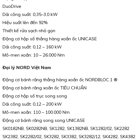
DuoDrive
Dải công suất: 0,35–3,0 kW
Hiệu suất lên đến 92%
Thiết kế rửa sạch nhỏ gọn
Động cơ hộp số thẳng hàng xoắn ốc UNICASE
Dải công suất: 0,12 – 160 kW
Mô-men xoắn: 10 – 26.000 Nm
Đại lý NORD Việt Nam
Động cơ bánh răng thẳng hàng xoắn ốc NORDBLOC.1 ®
Động cơ bánh răng xoắn ốc TIÊU CHUẨN
Động cơ hộp số trục song song
Dải công suất: 0,12 – 200 kW
Mô-men xoắn: 110 – 100.000 Nm
Động cơ bánh răng song song UNICASE
SK0182NB, SK0282NB, SK1282, SK1382NB, SK1282/02, SK2282
SK2382, SK2282/02, SK3282, SK3382, SK3282/12, SK4282, SK4382