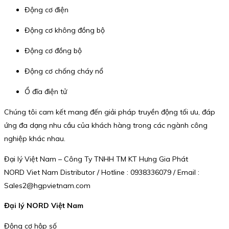
Động cơ điện
Động cơ không đồng bộ
Động cơ đồng bộ
Động cơ chống cháy nổ
Ổ đĩa điện tử
Chúng tôi cam kết mang đến giải pháp truyền động tối ưu, đáp
ứng đa dạng nhu cầu của khách hàng trong các ngành công
nghiệp khác nhau.
Đại lý Việt Nam – Công Ty TNHH TM KT Hưng Gia Phát
NORD Viet Nam Distributor / Hotline : 0938336079 / Email :
Sales2@hgpvietnam.com
Đại lý NORD Việt Nam
Động cơ hộp số