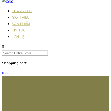
TRANG CHỦ
GIỚI THIỆU
SẢN PHẨM
TIN TỨC
LIÊN HỆ
Shopping cart
close