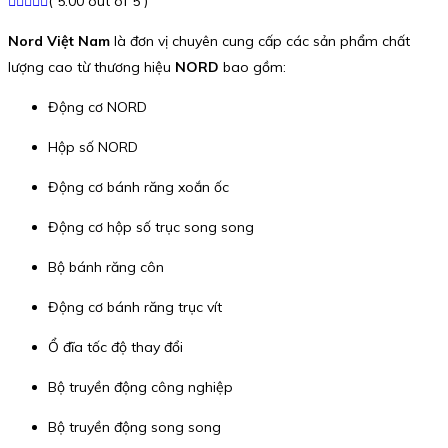
( 5.00 out of 5 )
Nord Việt Nam
là đơn vị chuyên cung cấp các sản phẩm chất
lượng cao từ thương hiệu
NORD
bao gồm:
Động cơ NORD
Hộp số NORD
Động cơ bánh răng xoắn ốc
Động cơ hộp số trục song song
Bộ bánh răng côn
Động cơ bánh răng trục vít
Ổ đĩa tốc độ thay đổi
Bộ truyền động công nghiệp
Bộ truyền động song song