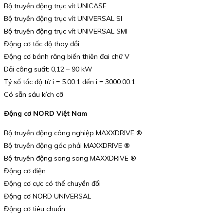
Bộ truyền động trục vít UNICASE
Bộ truyền động trục vít UNIVERSAL SI
Bộ truyền động trục vít UNIVERSAL SMI
Động cơ tốc độ thay đổi
Động cơ bánh răng biến thiên đai chữ V
Dải công suất: 0,12 – 90 kW
Tỷ số tốc độ từ i = 5.00:1 đến i = 3000.00:1
Có sẵn sáu kích cỡ
Động cơ NORD Việt Nam
Bộ truyền động công nghiệp MAXXDRIVE ®
Bộ truyền động góc phải MAXXDRIVE ®
Bộ truyền động song song MAXXDRIVE ®
Động cơ điện
Động cơ cực có thể chuyển đổi
Động cơ NORD UNIVERSAL
Động cơ tiêu chuẩn