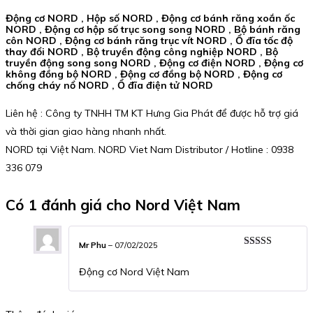
Động cơ NORD , Hộp số NORD , Động cơ bánh răng xoắn ốc
NORD , Động cơ hộp số trục song song NORD , Bộ bánh răng
côn NORD , Động cơ bánh răng trục vít NORD , Ổ đĩa tốc độ
thay đổi NORD , Bộ truyền động công nghiệp NORD , Bộ
truyền động song song NORD , Động cơ điện NORD , Động cơ
không đồng bộ NORD , Động cơ đồng bộ NORD , Động cơ
chống cháy nổ NORD , Ổ đĩa điện tử NORD
Liên hệ : Công ty TNHH TM KT Hưng Gia Phát để được hỗ trợ giá
và thời gian giao hàng nhanh nhất.
NORD tại Việt Nam. NORD Viet Nam Distributor / Hotline : 0938
336 079
Có 1 đánh giá cho
Nord Việt Nam
Mr Phu
–
07/02/2025
Được xếp
hạng
5
5 sao
Động cơ Nord Việt Nam