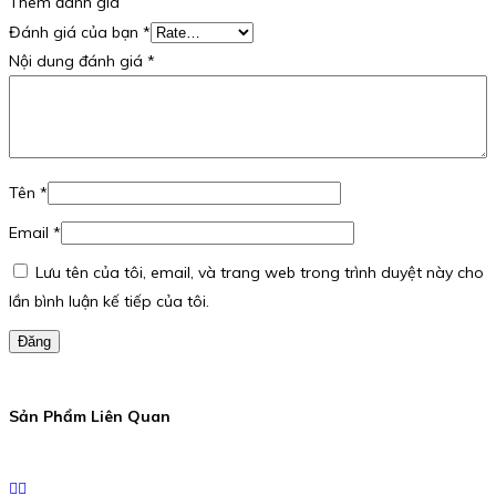
Thêm đánh giá
Đánh giá của bạn
*
Nội dung đánh giá
*
Tên
*
Email
*
Lưu tên của tôi, email, và trang web trong trình duyệt này cho
lần bình luận kế tiếp của tôi.
Đăng
Sản Phẩm Liên Quan