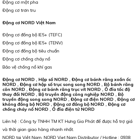
Động cơ một pha
Động cơ trơn tru
Động cơ NORD Việt Nam
Động cơ đồng bộ IE5+ (TEFC)
Động cơ đồng bộ IE5+ (TENV)
Động cơ đồng bộ tiêu chuẩn
Động cơ chống cháy nổ
Bảo vệ chống nổ khí gas
Động cơ NORD , Hộp số NORD , Động cơ bánh răng xoắn ốc
NORD , Động cơ hộp số trục song song NORD , Bộ bánh răng
côn NORD , Động cơ bánh răng trục vít NORD , Ổ đĩa tốc độ
thay đổi NORD , Bộ truyền động công nghiệp NORD , Bộ
truyền động song song NORD , Động cơ điện NORD , Động cơ
không đồng bộ NORD , Động cơ đồng bộ NORD , Động cơ
chống cháy nổ NORD , Ổ đĩa điện tử NORD
Liên hệ : Công ty TNHH TM KT Hưng Gia Phát để được hỗ trợ giá
và thời gian giao hàng nhanh nhất.
NORD tại Việt Nam. NORD Viet Nam Distributor / Hotline : 0938