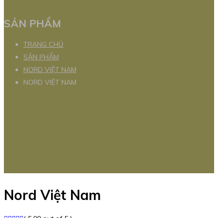
SẢN PHẨM
TRANG CHỦ
SẢN PHẨM
NORD VIỆT NAM
NORD VIỆT NAM
Nord Việt Nam