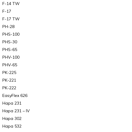
F-14 TW
F-17
F-17 TW
PH-28
PHS-100
PHS-30
PHS-65
PHV-100
PHV-65
PK-225
PK-221
PK-222
EasyFlex 626
Hapa 231
Hapa 231 – IV
Hapa 302
Hapa 532