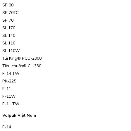
SP 90
SP 70TC
SP 70
SL 170
SL 140
SL 110
SL 110W
Túi King® PCU-2000
Tiêu chuẩn® CL-330
F-14 TW
PK-225
F-11
F-11W
F-11 TW
Volpak Việt Nam
F-14