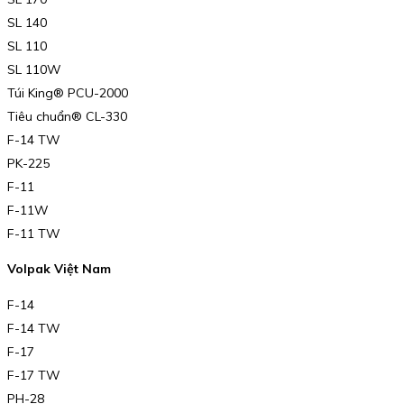
SL 140
SL 110
SL 110W
Túi King® PCU-2000
Tiêu chuẩn® CL-330
F-14 TW
PK-225
F-11
F-11W
F-11 TW
Volpak Việt Nam
F-14
F-14 TW
F-17
F-17 TW
PH-28