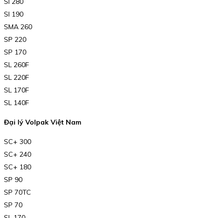
SI 280
SI 190
SMA 260
SP 220
SP 170
SL 260F
SL 220F
SL 170F
SL 140F
Đại lý Volpak Việt Nam
SC+ 300
SC+ 240
SC+ 180
SP 90
SP 70TC
SP 70
SL 170