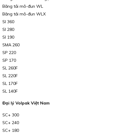
Băng tải mô-đun WL
Băng tải mô-đun WLX
SI 360
SI 280
SI 190
SMA 260
SP 220
SP 170
SL 260F
SL 220F
SL 170F
SL 140F
Đại lý Volpak Việt Nam
SC+ 300
SC+ 240
SC+ 180