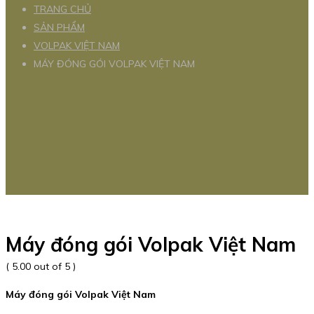
TRANG CHỦ
SẢN PHẨM
VOLPAK VIỆT NAM
MÁY ĐÓNG GÓI VOLPAK VIỆT NAM
Máy đóng gói Volpak Việt Nam
( 5.00 out of 5 )
Máy đóng gói Volpak Việt Nam