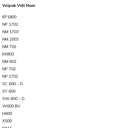
Volpak Việt Nam
KP1800
NP 1702
NM 1703
NM 2003
NM 702
KX803
NM 602
NP 702
NP 1702
SC 600 – D
SY 600
SW 600 – D
W600 BV
H600
X500