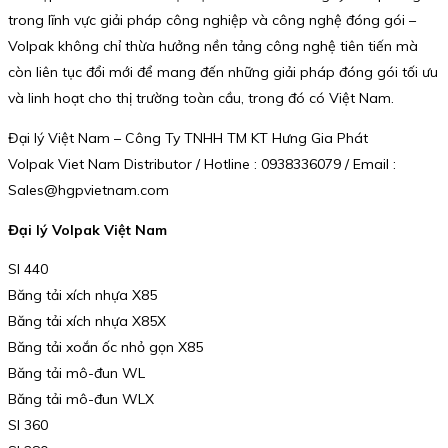
trong lĩnh vực giải pháp công nghiệp và công nghệ đóng gói –
Volpak không chỉ thừa hưởng nền tảng công nghệ tiên tiến mà
còn liên tục đổi mới để mang đến những giải pháp đóng gói tối ưu
và linh hoạt cho thị trường toàn cầu, trong đó có Việt Nam.
Đại lý Việt Nam – Công Ty TNHH TM KT Hưng Gia Phát
Volpak Viet Nam Distributor / Hotline : 0938336079 / Email :
Sales@hgpvietnam.com
Đại lý Volpak Việt Nam
SI 440
Băng tải xích nhựa X85
Băng tải xích nhựa X85X
Băng tải xoắn ốc nhỏ gọn X85
Băng tải mô-đun WL
Băng tải mô-đun WLX
SI 360