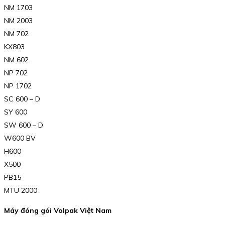
NM 1703
NM 2003
NM 702
KX803
NM 602
NP 702
NP 1702
SC 600 – D
SY 600
SW 600 – D
W600 BV
H600
X500
PB15
MTU 2000
Máy đóng gói Volpak Việt Nam