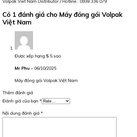
Volpak Viet Nam Distributor / Hotline : 0938 336 079
Có 1 đánh giá cho
Máy đóng gói Volpak
Việt Nam
Được xếp hạng
5
5 sao
Mr Phu
–
06/10/2025
Máy đóng gói Volpak Việt Nam
Thêm đánh giá
Đánh giá của bạn
*
Nội dung đánh giá
*