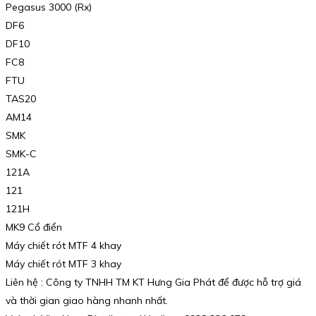
Pegasus 3000 (Rx)
DF6
DF10
FC8
FTU
TAS20
AM14
SMK
SMK-C
121A
121
121H
MK9 Cổ điển
Máy chiết rót MTF 4 khay
Máy chiết rót MTF 3 khay
Liên hệ : Công ty TNHH TM KT Hưng Gia Phát để được hỗ trợ giá
và thời gian giao hàng nhanh nhất.