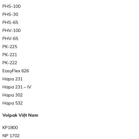
PHS-100
PHS-30
PHS-65
PHV-100
PHV-65
PK-225
PK-221
PK-222
EasyFlex 626
Hapa 231
Hapa 231 – IV
Hapa 302
Hapa 532
Volpak Việt Nam
KP1800
NP 1702