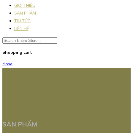
GIỚI THIỆU
SẢN PHẨM
TIN TỨC
LIÊN HỆ
Shopping cart
close
SẢN PHẨM