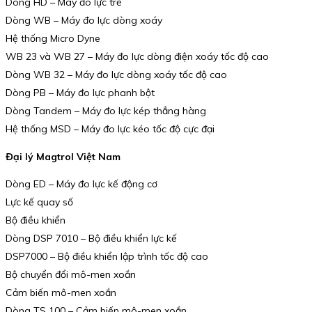
Dòng HD – Máy đo lực trễ
Dòng WB – Máy đo lực dòng xoáy
Hệ thống Micro Dyne
WB 23 và WB 27 – Máy đo lực dòng điện xoáy tốc độ cao
Dòng WB 32 – Máy đo lực dòng xoáy tốc độ cao
Dòng PB – Máy đo lực phanh bột
Dòng Tandem – Máy đo lực kép thẳng hàng
Hệ thống MSD – Máy đo lực kéo tốc độ cực đại
Đại lý Magtrol Việt Nam
Dòng ED – Máy đo lực kế động cơ
Lực kế quay số
Bộ điều khiển
Dòng DSP 7010 – Bộ điều khiển lực kế
DSP7000 – Bộ điều khiển lập trình tốc độ cao
Bộ chuyển đổi mô-men xoắn
Cảm biến mô-men xoắn
Dòng TS 100 – Cảm biến mô-men xoắn