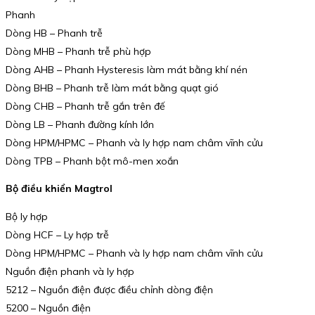
Phanh
Dòng HB – Phanh trễ
Dòng MHB – Phanh trễ phù hợp
Dòng AHB – Phanh Hysteresis làm mát bằng khí nén
Dòng BHB – Phanh trễ làm mát bằng quạt gió
Dòng CHB – Phanh trễ gắn trên đế
Dòng LB – Phanh đường kính lớn
Dòng HPM/HPMC – Phanh và ly hợp nam châm vĩnh cửu
Dòng TPB – Phanh bột mô-men xoắn
Bộ điều khiển Magtrol
Bộ ly hợp
Dòng HCF – Ly hợp trễ
Dòng HPM/HPMC – Phanh và ly hợp nam châm vĩnh cửu
Nguồn điện phanh và ly hợp
5212 – Nguồn điện được điều chỉnh dòng điện
5200 – Nguồn điện