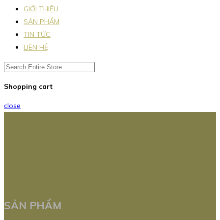
GIỚI THIỆU
SẢN PHẨM
TIN TỨC
LIÊN HỆ
Shopping cart
close
SẢN PHẨM