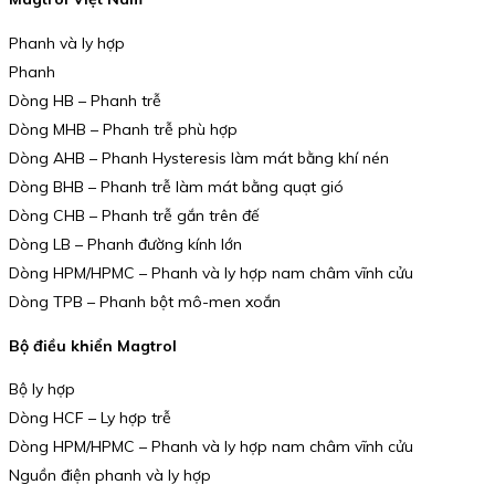
Phanh và ly hợp
Phanh
Dòng HB – Phanh trễ
Dòng MHB – Phanh trễ phù hợp
Dòng AHB – Phanh Hysteresis làm mát bằng khí nén
Dòng BHB – Phanh trễ làm mát bằng quạt gió
Dòng CHB – Phanh trễ gắn trên đế
Dòng LB – Phanh đường kính lớn
Dòng HPM/HPMC – Phanh và ly hợp nam châm vĩnh cửu
Dòng TPB – Phanh bột mô-men xoắn
Bộ điều khiển Magtrol
Bộ ly hợp
Dòng HCF – Ly hợp trễ
Dòng HPM/HPMC – Phanh và ly hợp nam châm vĩnh cửu
Nguồn điện phanh và ly hợp