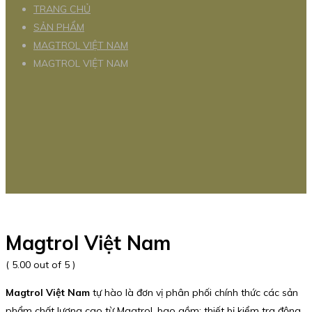
TRANG CHỦ
SẢN PHẨM
MAGTROL VIỆT NAM
MAGTROL VIỆT NAM
Magtrol Việt Nam
( 5.00 out of 5 )
Magtrol Việt Nam
tự hào là đơn vị phân phối chính thức các sản
phẩm chất lượng cao từ Magtrol, bao gồm: thiết bị kiểm tra động