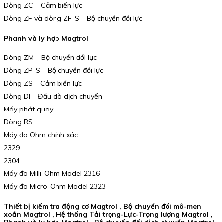
Dòng ZC – Cảm biến lực
Dòng ZF và dòng ZF-S – Bộ chuyển đổi lực
Phanh và ly hợp Magtrol
Dòng ZM – Bộ chuyển đổi lực
Dòng ZP-S – Bộ chuyển đổi lực
Dòng ZS – Cảm biến lực
Dòng DI – Đầu dò dịch chuyển
Máy phát quay
Dòng RS
Máy đo Ohm chính xác
2329
2304
Máy đo Milli-Ohm Model 2316
Máy đo Micro-Ohm Model 2323
Thiết bị kiểm tra động cơ Magtrol , Bộ chuyển đổi mô-men
xoắn Magtrol , Hệ thống Tải trọng-Lực-Trọng lượng Magtrol ,
Phanh và ly hợp Magtrol , Bộ chuyển đổi dịch chuyển Magtrol ,