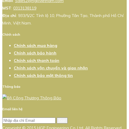
Email
:
Sales2@hgpvietnam.com
MST
:
0313138119
Địa chỉ
: 933/5/2C Tỉnh lộ 10, Phường Tân Tạo, Thành phố Hồ Chí
Minh, Việt Nam.
Chính sách
Chính sách mua hàng
Chính sách bảo hành
Chính sách thanh toán
Chính sách vận chuyển và giao nhận
Chính sách bảo mật thông tin
Thông báo
Email liên hệ
Gửi
Copyright © 2015 HGP Engineering Co.,Ltd. All Rights Reserved