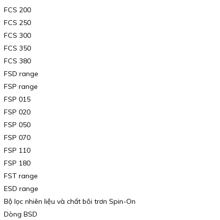
FCS 200
FCS 250
FCS 300
FCS 350
FCS 380
FSD range
FSP range
FSP 015
FSP 020
FSP 050
FSP 070
FSP 110
FSP 180
FST range
ESD range
Bộ lọc nhiên liệu và chất bôi trơn Spin-On
Dòng BSD