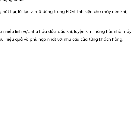
út bụi, lõi lọc vi mô dùng trong EDM, linh kiện cho máy nén khí,
ho nhiều lĩnh vực như hóa dầu, dầu khí, luyện kim, hàng hải, nhà máy
 ưu, hiệu quả và phù hợp nhất với nhu cầu của từng khách hàng.