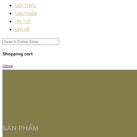
GIỚI THIỆU
SẢN PHẨM
TIN TỨC
LIÊN HỆ
Shopping cart
close
SẢN PHẨM