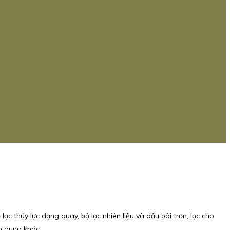
ọc thủy lực dạng quay, bộ lọc nhiên liệu và dầu bôi trơn, lọc cho
ên dụng khác.