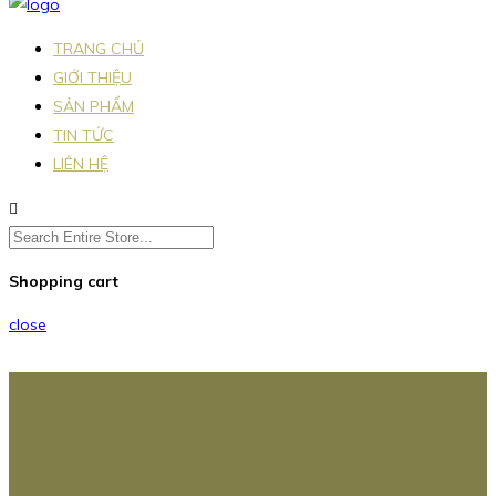
TRANG CHỦ
GIỚI THIỆU
SẢN PHẨM
TIN TỨC
LIÊN HỆ
Shopping cart
close