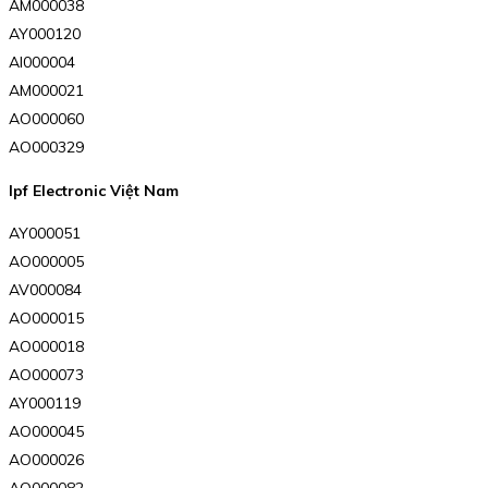
AM000038
AY000120
AI000004
AM000021
AO000060
AO000329
Ipf Electronic Việt Nam
AY000051
AO000005
AV000084
AO000015
AO000018
AO000073
AY000119
AO000045
AO000026