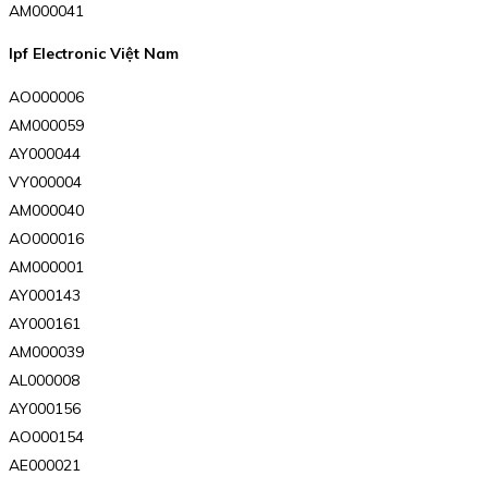
AM000041
Ipf Electronic Việt Nam
AO000006
AM000059
AY000044
VY000004
AM000040
AO000016
AM000001
AY000143
AY000161
AM000039
AL000008
AY000156
AO000154
AE000021