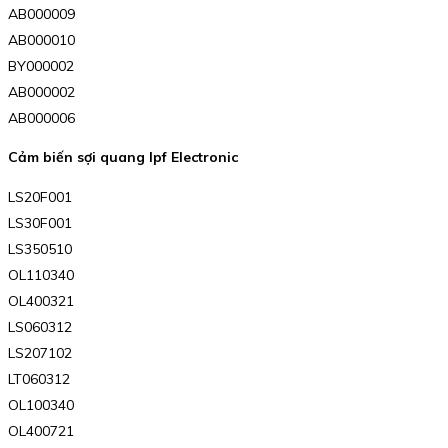
AB000009
AB000010
BY000002
AB000002
AB000006
Cảm biến sợi quang Ipf Electronic
LS20F001
LS30F001
LS350510
OL110340
OL400321
LS060312
LS207102
LT060312
OL100340
OL400721