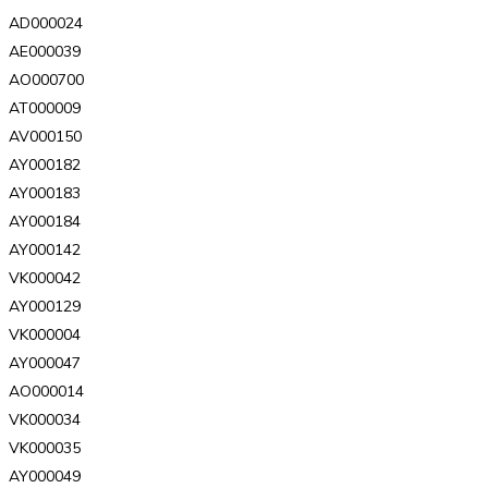
AD000024
AE000039
AO000700
AT000009
AV000150
AY000182
AY000183
AY000184
AY000142
VK000042
AY000129
VK000004
AY000047
AO000014
VK000034
VK000035
AY000049