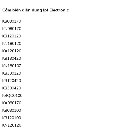
Cảm biến điện dung Ipf Electronic
KB080170
KN080170
KB120120
KN180120
KA120120
KB180420
KN180107
KB300120
KB120420
KB300420
KBQC0100
KA080170
KB080100
KB120100
KN120120