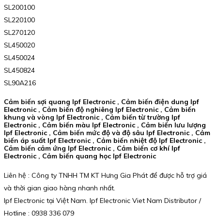
SL200100
SL220100
SL270120
SL450020
SL450024
SL450824
SL90A216
Cảm biến sợi quang Ipf Electronic , Cảm biến điện dung Ipf
Electronic , Cảm biến độ nghiêng Ipf Electronic , Cảm biến
khung và vòng Ipf Electronic , Cảm biến từ trường Ipf
Electronic , Cảm biến màu Ipf Electronic , Cảm biến lưu lượng
Ipf Electronic , Cảm biến mức độ và độ sâu Ipf Electronic , Cảm
biến áp suất Ipf Electronic , Cảm biến nhiệt độ Ipf Electronic ,
Cảm biến cảm ứng Ipf Electronic , Cảm biến cơ khí Ipf
Electronic , Cảm biến quang học Ipf Electronic
Liên hệ : Công ty TNHH TM KT Hưng Gia Phát để được hỗ trợ giá
và thời gian giao hàng nhanh nhất.
Ipf Electronic tại Việt Nam. Ipf Electronic Viet Nam Distributor /
Hotline : 0938 336 079