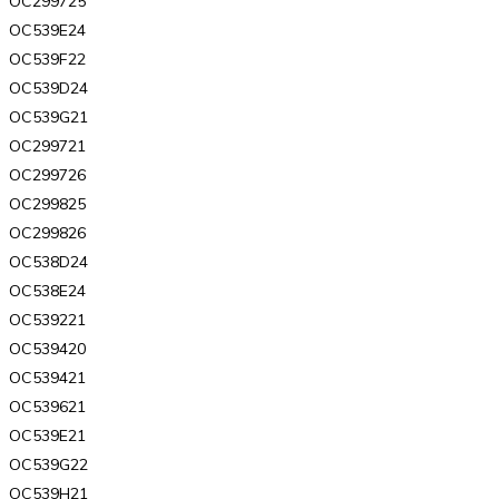
OC299725
OC539E24
OC539F22
OC539D24
OC539G21
OC299721
OC299726
OC299825
OC299826
OC538D24
OC538E24
OC539221
OC539420
OC539421
OC539621
OC539E21
OC539G22
OC539H21