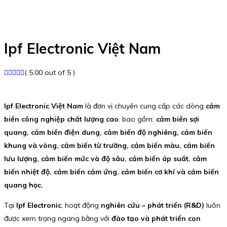
Ipf Electronic Việt Nam
( 5.00 out of 5 )
Ipf Electronic Việt Nam
là đơn vị chuyên cung cấp các dòng
cảm
biến công nghiệp chất lượng cao
, bao gồm:
cảm biến sợi
quang, cảm biến điện dung, cảm biến độ nghiêng, cảm biến
khung và vòng, cảm biến từ trường, cảm biến màu, cảm biến
lưu lượng, cảm biến mức và độ sâu, cảm biến áp suất, cảm
biến nhiệt độ, cảm biến cảm ứng, cảm biến cơ khí và cảm biến
quang học.
Tại
Ipf Electronic
, hoạt động
nghiên cứu – phát triển (R&D)
luôn
được xem trọng ngang bằng với
đào tạo và phát triển con