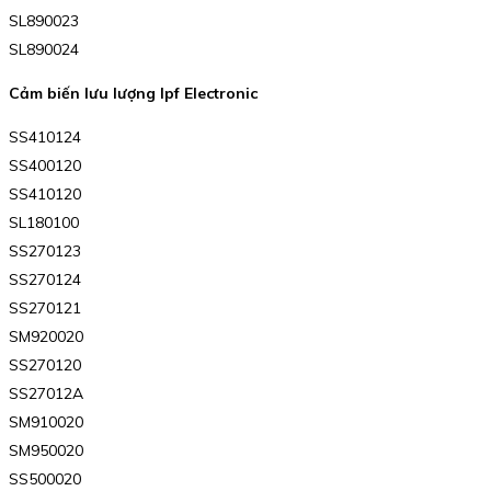
SL890023
SL890024
Cảm biến lưu lượng Ipf Electronic
SS410124
SS400120
SS410120
SL180100
SS270123
SS270124
SS270121
SM920020
SS270120
SS27012A
SM910020
SM950020
SS500020