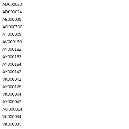
AD000023
AD000024
AE000039
AO000700
AT000009
AV000150
AY000182
AY000183
AY000184
AY000142
VK000042
AY000129
VK000004
AY000047
AO000014
VK000034
VK000035