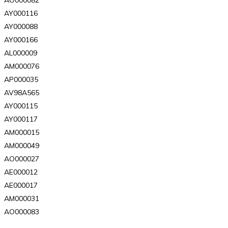
AO000082
AY000116
AY000088
AY000166
AL000009
AM000076
AP000035
AV98A565
AY000115
AY000117
AM000015
AM000049
AO000027
AE000012
AE000017
AM000031
AO000083