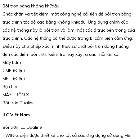
Bôi trơn bằng không khí/dầu
Chắc chắn và tiết kiệm, một công nghệ cải tiến để bôi trơn bằng
trục chính tốc độ cao bằng không khí/dầu. Ứng dụng chính của
các hệ thống này là bôi trơn và làm mát các ổ trục bên trong của
trục chính. Các hệ thống có thể được trang bị cảm biến cảm ứng.
Điều này cho phép xác minh thực sự chất bôi trơn đang hướng
đến các điểm bôi trơn. Kiểm tra này xảy ra sau mỗi lần xả.
Máy bơm
CME (Điện)
MPT (Điện)
Bộ chia
MÁY TRỘN X
Bôi trơn Dualine
ILC Việt Nam
Bôi trơn ILC Dualine
TWIN-2 điện được thiết kế cho tất cả các ứng dụng sử dụng Hệ