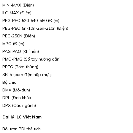
MINI-MAX (Điện)
ILC-MAX (Điện)
PEG-PEO 520-540-580 (Điện)
PEG-PEO 5n-10n-25n-210n (Điện)
PEG-250N (Điện)
MPO (Điện)
PAG-PAO (Khí nén)
PMO-PMG (Sổ tay hướng dẫn)
PPFG (Bơm thùng)
SB-5 (bơm điện hộp mực)
Bộ chia
DMX (Mô-đun)
DPL (Đơn khối)
DPX (Các ngành)
Đại lý ILC Việt Nam
Bôi trơn PDI thể tích