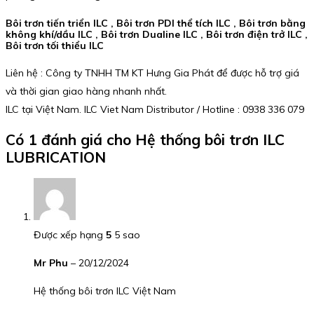
Bôi trơn tiến triển ILC , Bôi trơn PDI thể tích ILC , Bôi trơn bằng
không khí/dầu ILC , Bôi trơn Dualine ILC , Bôi trơn điện trở ILC ,
Bôi trơn tối thiểu ILC
Liên hệ : Công ty TNHH TM KT Hưng Gia Phát để được hỗ trợ giá
và thời gian giao hàng nhanh nhất.
ILC tại Việt Nam. ILC Viet Nam Distributor / Hotline : 0938 336 079
Có 1 đánh giá cho
Hệ thống bôi trơn ILC
LUBRICATION
Được xếp hạng
5
5 sao
Mr Phu
–
20/12/2024
Hệ thống bôi trơn ILC Việt Nam