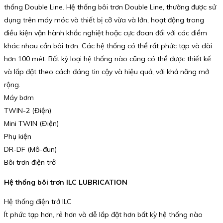
thống Double Line. Hệ thống bôi trơn Double Line, thường được sử
dụng trên máy móc và thiết bị cỡ vừa và lớn, hoạt động trong
điều kiện vận hành khắc nghiệt hoặc cực đoan đối với các điểm
khác nhau cần bôi trơn. Các hệ thống có thể rất phức tạp và dài
hơn 100 mét. Bất kỳ loại hệ thống nào cũng có thể được thiết kế
và lắp đặt theo cách đáng tin cậy và hiệu quả, với khả năng mở
rộng.
Máy bơm
TWIN-2 (Điện)
Mini TWIN (Điện)
Phụ kiện
DR-DF (Mô-đun)
Bôi trơn điện trở
Hệ thống bôi trơn ILC LUBRICATION
Hệ thống điện trở ILC
Ít phức tạp hơn, rẻ hơn và dễ lắp đặt hơn bất kỳ hệ thống nào