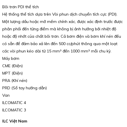
Bôi trơn PDI thể tích
Hệ thống thể tích dựa trên Vòi phun dịch chuyển tích cực (PDI).
Một lượng dầu hoặc mỡ mềm chính xác, được xác định trước được
phân phối đến từng điểm mà không bị ảnh hưởng bởi nhiệt độ
hoặc độ nhớt của chất bôi trơn. Cả bơm điện và bơm khí nén đều
có sẵn để đảm bảo xả lên đến 500 cc/phút thông qua một loạt
các vòi phun kéo dài từ 15 mm³ đến 1000 mm³ mỗi chu kỳ.
Máy bơm
CME (Điện)
MPT (Điện)
PRA (Khí nén)
PRD (Sổ tay hướng dẫn)
Van
ILCOMATIC 4
ILCOMATIC 3
ILC Việt Nam