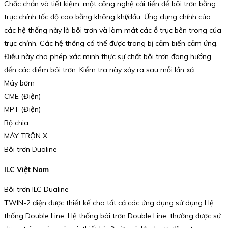
Chắc chắn và tiết kiệm, một công nghệ cải tiến để bôi trơn bằng
trục chính tốc độ cao bằng không khí/dầu. Ứng dụng chính của
các hệ thống này là bôi trơn và làm mát các ổ trục bên trong của
trục chính. Các hệ thống có thể được trang bị cảm biến cảm ứng.
Điều này cho phép xác minh thực sự chất bôi trơn đang hướng
đến các điểm bôi trơn. Kiểm tra này xảy ra sau mỗi lần xả.
Máy bơm
CME (Điện)
MPT (Điện)
Bộ chia
MÁY TRỘN X
Bôi trơn Dualine
ILC Việt Nam
Bôi trơn ILC Dualine
TWIN-2 điện được thiết kế cho tất cả các ứng dụng sử dụng Hệ
thống Double Line. Hệ thống bôi trơn Double Line, thường được sử