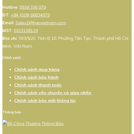
Hotline
:
0938 336 079
ĐT
:
+84 (028) 66834679
Email
:
Sales2@hgpvietnam.com
MST
:
0313138119
Địa chỉ
: 933/5/2C Tỉnh lộ 10, Phường Tân Tạo, Thành phố Hồ Chí
Minh, Việt Nam.
Chính sách
Chính sách mua hàng
Chính sách bảo hành
Chính sách thanh toán
Chính sách vận chuyển và giao nhận
Chính sách bảo mật thông tin
Thông báo