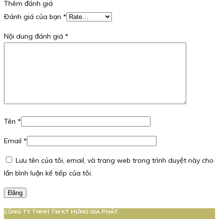
Thêm đánh giá
Đánh giá của bạn
*
Nội dung đánh giá
*
Tên
*
Email
*
Lưu tên của tôi, email, và trang web trong trình duyệt này cho
lần bình luận kế tiếp của tôi.
Đăng
CÔNG TY TNHH TM KT HƯNG GIA PHÁT