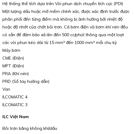
Hệ thống thể tích dựa trên Vòi phun dịch chuyển tích cực (PDI).
Một lượng dầu hoặc mỡ mềm chính xác, được xác định trước được
phân phối đến từng điểm mà không bị ảnh hưởng bởi nhiệt độ
hoặc độ nhớt của chất bôi trơn. Cả bơm điện và bơm khí nén đều
có sẵn để đảm bảo xả lên đến 500 cc/phút thông qua một loạt
các vòi phun kéo dài từ 15 mm³ đến 1000 mm³ mỗi chu kỳ.
Máy bơm
CME (Điện)
MPT (Điện)
PRA (Khí nén)
PRD (Sổ tay hướng dẫn)
Van
ILCOMATIC 4
ILCOMATIC 3
ILC Việt Nam
Bôi trơn bằng không khí/dầu