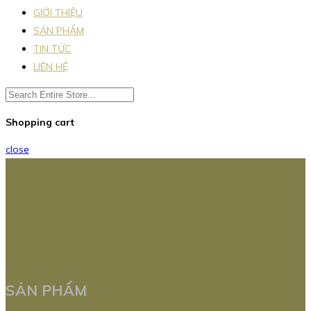
GIỚI THIỆU
SẢN PHẨM
TIN TỨC
LIÊN HỆ
Shopping cart
close
SẢN PHẨM