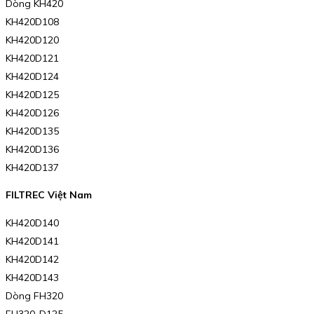
Dòng KH420
KH420D108
KH420D120
KH420D121
KH420D124
KH420D125
KH420D126
KH420D135
KH420D136
KH420D137
FILTREC Việt Nam
KH420D140
KH420D141
KH420D142
KH420D143
Dòng FH320
FH320-D125