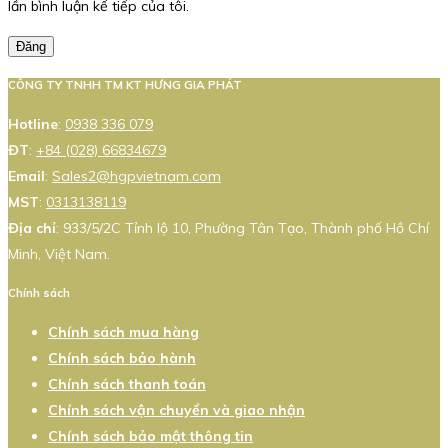
lần bình luận kế tiếp của tôi.
Đăng
CÔNG TY TNHH TM KT HƯNG GIA PHÁT
Hotline
:
0938 336 079
ĐT
:
+84 (028) 66834679
Email
:
Sales2@hgpvietnam.com
MST
:
0313138119
Địa chỉ
: 933/5/2C Tỉnh lộ 10, Phường Tân Tạo, Thành phố Hồ Chí
Minh, Việt Nam.
Chính sách
Chính sách mua hàng
Chính sách bảo hành
Chính sách thanh toán
Chính sách vận chuyển và giao nhận
Chính sách bảo mật thông tin