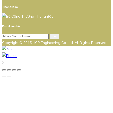
Thông báo
Email liên hệ
Gửi
Copyright © 2015 HGP Engineering Co.,Ltd. All Rights Reserved
X