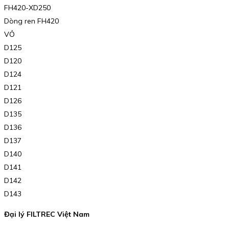
FH420-XD250
Dòng ren FH420
VỎ
D125
D120
D124
D121
D126
D135
D136
D137
D140
D141
D142
D143
Đại lý FILTREC Việt Nam