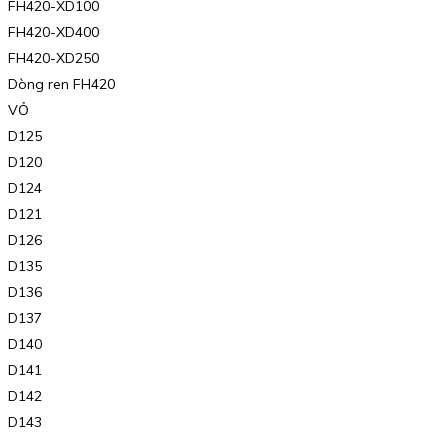
FH420-XD100
FH420-XD400
FH420-XD250
Dòng ren FH420
VỎ
D125
D120
D124
D121
D126
D135
D136
D137
D140
D141
D142
D143