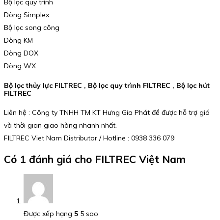
Bộ lọc quy trình
Dòng Simplex
Bộ lọc song công
Dòng KM
Dòng DOX
Dòng WX
Bộ lọc thủy lực FILTREC , Bộ lọc quy trình FILTREC ,
Bộ lọc hút
FILTREC
Liên hệ : Công ty TNHH TM KT Hưng Gia Phát để được hỗ trợ giá
và thời gian giao hàng nhanh nhất.
FILTREC Viet Nam Distributor / Hotline : 0938 336 079
Có 1 đánh giá cho
FILTREC Việt Nam
Được xếp hạng
5
5 sao