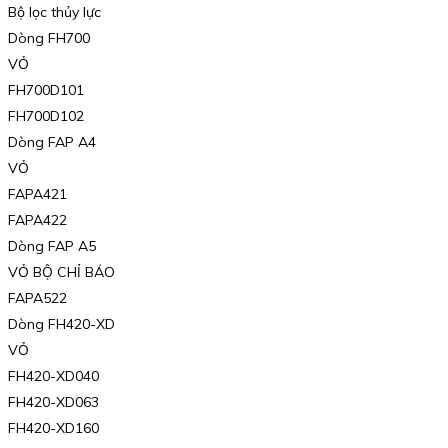
Bộ lọc thủy lực
Dòng FH700
VỎ
FH700D101
FH700D102
Dòng FAP A4
VỎ
FAPA421
FAPA422
Dòng FAP A5
VỎ BỘ CHỈ BÁO
FAPA522
Dòng FH420-XD
VỎ
FH420-XD040
FH420-XD063
FH420-XD160