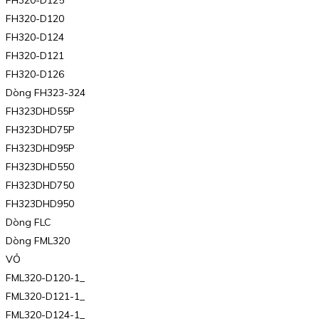
FH320-D120
FH320-D124
FH320-D121
FH320-D126
Dòng FH323-324
FH323DHD55P
FH323DHD75P
FH323DHD95P
FH323DHD550
FH323DHD750
FH323DHD950
Dòng FLC
Dòng FML320
VỎ
FML320-D120-1_
FML320-D121-1_
FML320-D124-1_