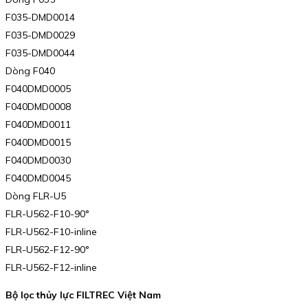
F035-DMD0014
F035-DMD0029
F035-DMD0044
Dòng F040
F040DMD0005
F040DMD0008
F040DMD0011
F040DMD0015
F040DMD0030
F040DMD0045
Dòng FLR-U5
FLR-U562-F10-90°
FLR-U562-F10-inline
FLR-U562-F12-90°
FLR-U562-F12-inline
Bộ lọc thủy lực FILTREC Việt Nam