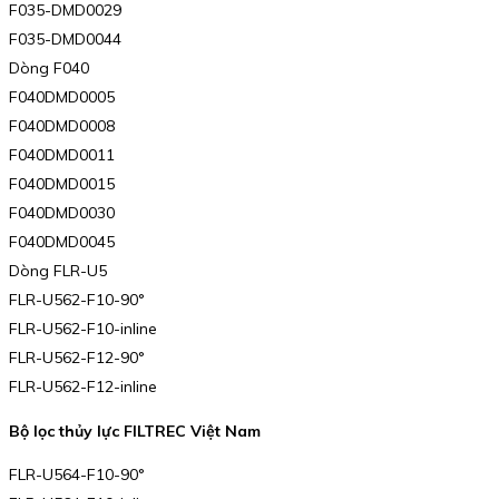
F035-DMD0029
F035-DMD0044
Dòng F040
F040DMD0005
F040DMD0008
F040DMD0011
F040DMD0015
F040DMD0030
F040DMD0045
Dòng FLR-U5
FLR-U562-F10-90°
FLR-U562-F10-inline
FLR-U562-F12-90°
FLR-U562-F12-inline
Bộ lọc thủy lực FILTREC Việt Nam
FLR-U564-F10-90°