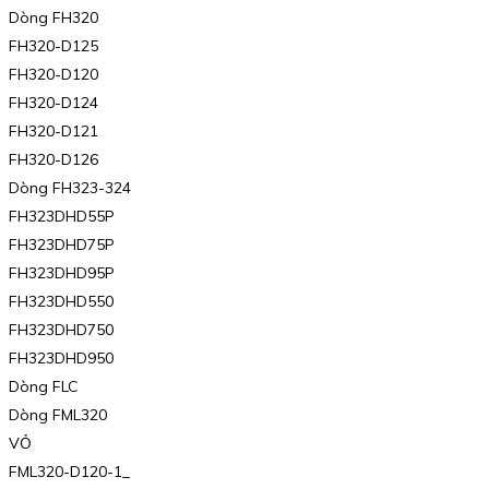
Dòng FH320
FH320-D125
FH320-D120
FH320-D124
FH320-D121
FH320-D126
Dòng FH323-324
FH323DHD55P
FH323DHD75P
FH323DHD95P
FH323DHD550
FH323DHD750
FH323DHD950
Dòng FLC
Dòng FML320
VỎ
FML320-D120-1_