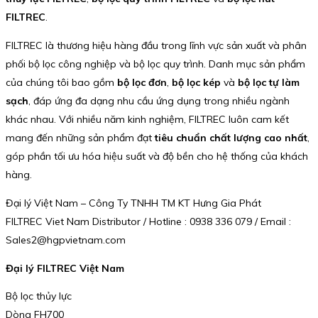
FILTREC
.
FILTREC là thương hiệu hàng đầu trong lĩnh vực sản xuất và phân
phối bộ lọc công nghiệp và bộ lọc quy trình. Danh mục sản phẩm
của chúng tôi bao gồm
bộ lọc đơn
,
bộ lọc kép
và
bộ lọc tự làm
sạch
, đáp ứng đa dạng nhu cầu ứng dụng trong nhiều ngành
khác nhau. Với nhiều năm kinh nghiệm, FILTREC luôn cam kết
mang đến những sản phẩm đạt
tiêu chuẩn chất lượng cao nhất
,
góp phần tối ưu hóa hiệu suất và độ bền cho hệ thống của khách
hàng.
Đại lý Việt Nam – Công Ty TNHH TM KT Hưng Gia Phát
FILTREC Viet Nam Distributor / Hotline : 0938 336 079 / Email :
Sales2@hgpvietnam.com
Đại lý FILTREC Việt Nam
Bộ lọc thủy lực
Dòng FH700