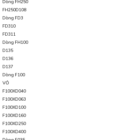
Dòng FH250
FH250D108
Dòng FD3
FD310
FD311
Dòng FH100
D135
D136
D137
Dòng F100
VỎ
F100XD040
F100XD063
F100XD100
F100XD160
F100XD250
F100XD400
Dòng F035