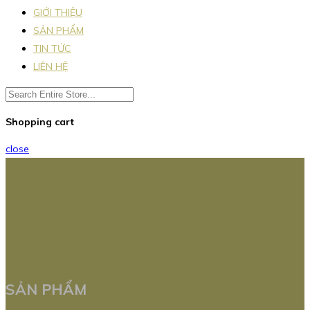
GIỚI THIỆU
SẢN PHẨM
TIN TỨC
LIÊN HỆ
Shopping cart
close
SẢN PHẨM