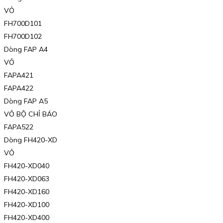
VỎ
FH700D101
FH700D102
Dòng FAP A4
VỎ
FAPA421
FAPA422
Dòng FAP A5
VỎ BỘ CHỈ BÁO
FAPA522
Dòng FH420-XD
VỎ
FH420-XD040
FH420-XD063
FH420-XD160
FH420-XD100
FH420-XD400