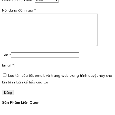
Nội dung đánh giá
*
Tên
*
Email
*
Lưu tên của tôi, email, và trang web trong trình duyệt này cho
lần bình luận kế tiếp của tôi.
Đăng
Sản Phẩm Liên Quan