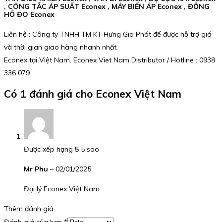
, CÔNG TẮC ÁP SUẤT Econex , MÁY BIẾN ÁP Econex , ĐỒNG
HỒ ĐO Econex
Liên hệ : Công ty TNHH TM KT Hưng Gia Phát để được hỗ trợ giá
và thời gian giao hàng nhanh nhất.
Econex tại Việt Nam. Econex Viet Nam Distributor / Hotline : 0938
336 079
Có 1 đánh giá cho
Econex Việt Nam
Được xếp hạng
5
5 sao
Mr Phu
–
02/01/2025
Đại lý Econex Việt Nam
Thêm đánh giá
Đánh giá của bạn
*