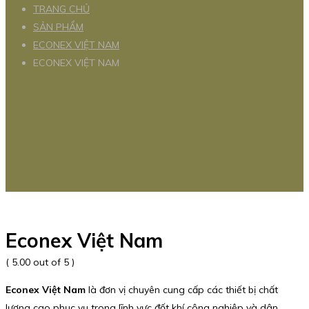
TRANG CHỦ
SẢN PHẨM
ECONEX VIỆT NAM
ECONEX VIỆT NAM
Econex Việt Nam
( 5.00 out of 5 )
Econex Việt Nam
là đơn vị chuyên cung cấp các thiết bị chất
lượng cao phục vụ trong lĩnh vực đốt khí công nghiệp và dân