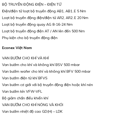
BỘ TRUYỀN ĐỘNG ĐIỆN – ĐIỆN TỬ
Điện/điện tử loạt bộ truyền động AB1, AB1..E 5 Nm
Loạt bộ truyền động điện/điện tử AR2, AR2..E 20 Nm
Loạt bộ truyền động quay AG 8-16-24 Nm
Loạt bộ truyền động điện AT / AN lên đến 500 Nm
Phụ kiện cho bộ truyền động điện
Econex Việt Nam
VAN BƯỚM CHO KHÍ VÀ KHÍ
Van bướm cho khí và không khí BSV 500 mbar
Van bướm wafer cho khí và không khí BFV 500 mbar
Van bướm điện từ khí BFVS
Van bướm cơ giới với bộ truyền động điện hoặc khí nén
Van bướm kín VFW-VFL
Bộ giảm chấn điều khiển khí
VAN BƯỚM CHO KHÍ NÓNG VÀ KHÓI
Van bướm nhiệt độ cao GD(H) – LDK