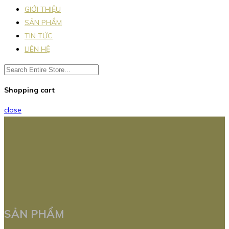
GIỚI THIỆU
SẢN PHẨM
TIN TỨC
LIÊN HỆ
Shopping cart
close
SẢN PHẨM