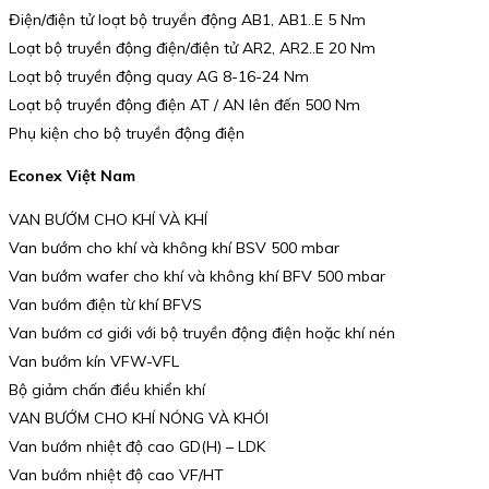
Điện/điện tử loạt bộ truyền động AB1, AB1..E 5 Nm
Loạt bộ truyền động điện/điện tử AR2, AR2..E 20 Nm
Loạt bộ truyền động quay AG 8-16-24 Nm
Loạt bộ truyền động điện AT / AN lên đến 500 Nm
Phụ kiện cho bộ truyền động điện
Econex Việt Nam
VAN BƯỚM CHO KHÍ VÀ KHÍ
Van bướm cho khí và không khí BSV 500 mbar
Van bướm wafer cho khí và không khí BFV 500 mbar
Van bướm điện từ khí BFVS
Van bướm cơ giới với bộ truyền động điện hoặc khí nén
Van bướm kín VFW-VFL
Bộ giảm chấn điều khiển khí
VAN BƯỚM CHO KHÍ NÓNG VÀ KHÓI
Van bướm nhiệt độ cao GD(H) – LDK
Van bướm nhiệt độ cao VF/HT