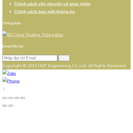
Chính sách vận chuyển và giao nhận
Chính sách bảo mật thông tin
Thông báo
Email liên hệ
Gửi
Copyright © 2015 HGP Engineering Co.,Ltd. All Rights Reserved
X