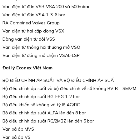
Van điện từ đơn VSB-VSA 200 và 500mbar
Van điện từ đơn VSA 1-3-6 bar
RA Combined Valves Group
Van điện từ hai cấp dòng VSX
Dòng van điện từ đôi VSS
Van điện từ thông hơi thường mở VSO
Van điện từ đóng mở chậm VSAL-LSP
Đại lý Econex Việt Nam
BỘ ĐIỀU CHỈNH ÁP SUẤT VÀ BỘ ĐIỀU CHỈNH ÁP SUẤT
Bộ điều chỉnh áp suất và bộ điều chỉnh về số không RV-R – SM/ZM
Bộ điều chỉnh áp suất RG-FRG 1-2 bar
Bộ điều khiển số không và tỷ lệ AG/RC
Bộ điều chỉnh áp suất ALFA lên đến 8 bar
Bộ điều chỉnh áp suất RG/2MBZ lên đến 5 bar
Van xả áp MVS
Van xả áp VS