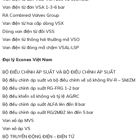
Van điện từ đơn VSA 1-3-6 bar
RA Combined Valves Group
Van điện từ hai cấp dòng VSX
Dòng van điện từ đôi VSS
Van điện từ thông hơi thường mở VSO
Van điện từ đóng mở chậm VSAL-LSP
Đại lý Econex Việt Nam
BỘ ĐIỀU CHỈNH ÁP SUẤT VÀ BỘ ĐIỀU CHỈNH ÁP SUẤT
Bộ điều chỉnh áp suất và bộ điều chỉnh về số không RV-R – SM/ZM
Bộ điều chỉnh áp suất RG-FRG 1-2 bar
Bộ điều khiển số không và tỷ lệ AG/RC
Bộ điều chỉnh áp suất ALFA lên đến 8 bar
Bộ điều chỉnh áp suất RG/2MBZ lên đến 5 bar
Van xả áp MVS
Van xả áp VS
BỘ TRUYỀN ĐỘNG ĐIỆN – ĐIỆN TỬ