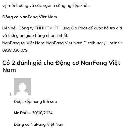
vệ môi trường và các ngành công nghiệp khác.
Động cơ NanFang Việt Nam
Liên hệ : Công ty TNHH TM KT Hưng Gia Phát để được hỗ trợ giá
và thời gian giao hàng nhanh nhất.
NanFang tại Việt Nam. NanFang Viet Nam Distributor / Hotline :
0938 336 079
Có 2 đánh giá cho
Động cơ NanFang Việt
Nam
Được xếp hạng
5
5 sao
Mr Phú
–
30/08/2024
Động cơ NaFang Việt Nam