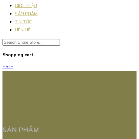
GIỚI THIỆU
SẢN PHẨM
TIN TỨC
LIÊN HỆ
Shopping cart
close
SẢN PHẨM