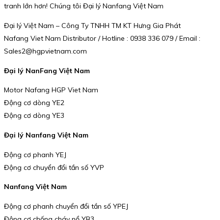
tranh lớn hơn! Chúng tôi Đại lý Nanfang Việt Nam
Đại lý Việt Nam – Công Ty TNHH TM KT Hưng Gia Phát
Nafang Viet Nam Distributor / Hotline : 0938 336 079 / Email :
Sales2@hgpvietnam.com
Đại lý NanFang Việt Nam
Motor Nafang HGP Viet Nam
Động cơ dòng YE2
Động cơ dòng YE3
Đại lý Nanfang Việt Nam
Động cơ phanh YEJ
Động cơ chuyển đổi tần số YVP
Nanfang Việt Nam
Động cơ phanh chuyển đổi tần số YPEJ
Động cơ chống cháy nổ YB3