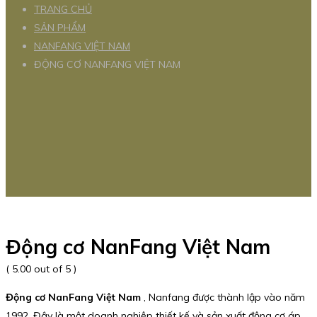
TRANG CHỦ
SẢN PHẨM
NANFANG VIỆT NAM
ĐỘNG CƠ NANFANG VIỆT NAM
Động cơ NanFang Việt Nam
( 5.00 out of 5 )
Động cơ NanFang Việt Nam
, Nanfang được thành lập vào năm
1992. Đây là một doanh nghiệp thiết kế và sản xuất động cơ áp