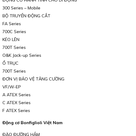
300 Series – Mobile
BỘ TRUYỀN ĐỘNG CẮT
FA Series
700C Series
KÉO LÊN
700T Series
O&K Jack-up Series
Ổ TRỤC
700T Series
ĐƠN VỊ BẢO VỆ TĂNG CƯỜNG
VF/W-EP
A ATEX Series
C ATEX Series
F ATEX Series
Động cơ Bonfiglioli Việt Nam
ĐÀO ĐƯỜNG HẦM