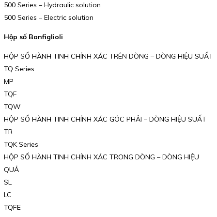
500 Series – Hydraulic solution
500 Series – Electric solution
Hộp số Bonfiglioli
HỘP SỐ HÀNH TINH CHÍNH XÁC TRÊN DÒNG – DÒNG HIỆU SUẤT
TQ Series
MP
TQF
TQW
HỘP SỐ HÀNH TINH CHÍNH XÁC GÓC PHẢI – DÒNG HIỆU SUẤT
TR
TQK Series
HỘP SỐ HÀNH TINH CHÍNH XÁC TRONG DÒNG – DÒNG HIỆU
QUẢ
SL
LC
TQFE