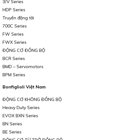
3/V Series
HDP Series
Truyền động tời
700C Series
FW Series
FWX Series
ĐỘNG CƠ ĐỒNG BỘ
BCR Series
BMD – Servomotors
BPM Series
Bonfiglioli Việt Nam
ĐỘNG CƠ KHÔNG ĐỒNG BỘ
Heavy Duty Series
EVOX BXN Series
BN Series
BE Series
ĐỘNG CƠ TỪ TRỞ ĐỒNG BỘ