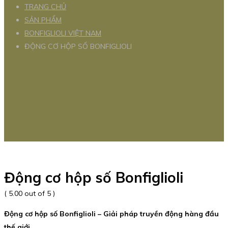
TRANG CHỦ
SẢN PHẨM
BONFIGLIOLI VIỆT NAM
ĐỘNG CƠ HỘP SỐ BONFIGLIOLI
Động cơ hộp số Bonfiglioli
( 5.00 out of 5 )
Động cơ hộp số Bonfiglioli – Giải pháp truyền động hàng đầu
thế giới