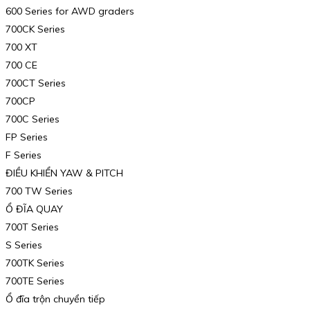
600 Series for AWD graders
700CK Series
700 XT
700 CE
700CT Series
700CP
700C Series
FP Series
F Series
ĐIỀU KHIỂN YAW & PITCH
700 TW Series
Ổ ĐĨA QUAY
700T Series
S Series
700TK Series
700TE Series
Ổ đĩa trộn chuyển tiếp