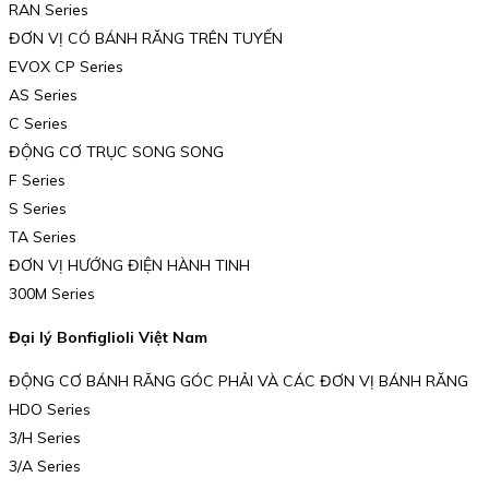
RAN Series
ĐƠN VỊ CÓ BÁNH RĂNG TRÊN TUYẾN
EVOX CP Series
AS Series
C Series
ĐỘNG CƠ TRỤC SONG SONG
F Series
S Series
TA Series
ĐƠN VỊ HƯỚNG ĐIỆN HÀNH TINH
300M Series
Đại lý Bonfiglioli Việt Nam
ĐỘNG CƠ BÁNH RĂNG GÓC PHẢI VÀ CÁC ĐƠN VỊ BÁNH RĂNG
HDO Series
3/H Series
3/A Series