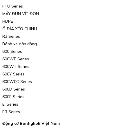
FTU Series
MÁY ĐÙN VÍT ĐƠN
HDPE
Ổ ĐĨA XÉO CHÍNH
R3 Series
Bánh xe dẫn động
600 Series
600WE Series
600WT Series
600Y Series
600W0C Series
600D Series
600F Series
El Series
FR Series
Động cơ Bonfiglioli Việt Nam