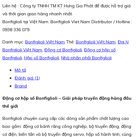
Liên hệ : Công ty TNHH TM KT Hưng Gia Phát để được hỗ trợ giá
và thời gian giao hàng nhanh nhất.
Bonfiglioli tại Việt Nam. Bonfiglioli Viet Nam Distributor / Hotline :
0938 336 079
Danh mục:
Bonfiglioli Việt Nam
Thẻ:
Bonfiglioli Việt Nam
,
Đại lý
Bonfiglioli Việt Nam
,
Động cơ Bonfiglioli
,
Động cơ hộp số
Bonfiglioli
,
Hộp số Bonfiglioli
,
Nhà phân phối Bonfiglioli
Mô tả
Đánh giá (1)
Brand
Động cơ hộp số Bonfiglioli – Giải pháp truyền động hàng đầu
thế giới
Bonfiglioli chuyên cung cấp các dòng sản phẩm chất lượng cao
bao gồm: động cơ bánh răng công nghiệp, bộ truyền động, động
cơ điện, biến tần và bộ truyền động servo, hộp số hành tinh, cùng