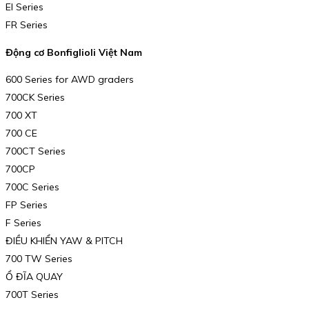
El Series
FR Series
Động cơ Bonfiglioli Việt Nam
600 Series for AWD graders
700CK Series
700 XT
700 CE
700CT Series
700CP
700C Series
FP Series
F Series
ĐIỀU KHIỂN YAW & PITCH
700 TW Series
Ổ ĐĨA QUAY
700T Series