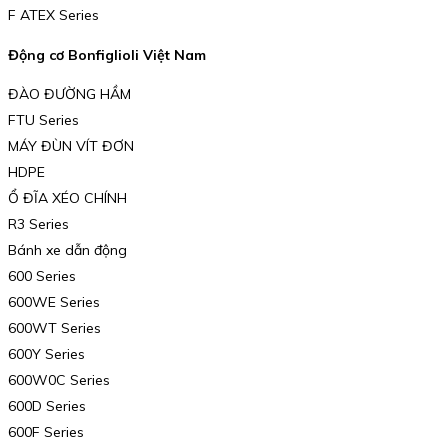
F ATEX Series
Động cơ Bonfiglioli Việt Nam
ĐÀO ĐƯỜNG HẦM
FTU Series
MÁY ĐÙN VÍT ĐƠN
HDPE
Ổ ĐĨA XÉO CHÍNH
R3 Series
Bánh xe dẫn động
600 Series
600WE Series
600WT Series
600Y Series
600W0C Series
600D Series
600F Series