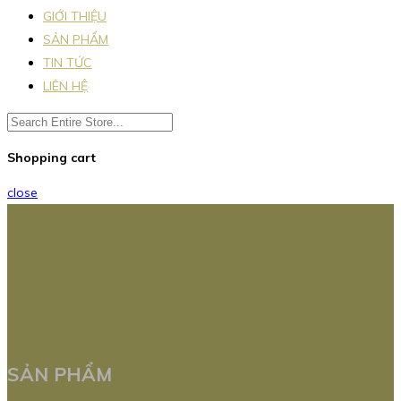
GIỚI THIỆU
SẢN PHẨM
TIN TỨC
LIÊN HỆ
Shopping cart
close
SẢN PHẨM