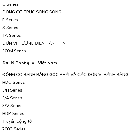
C Series
ĐỘNG CƠ TRỤC SONG SONG
F Series
S Series
TA Series
ĐƠN VỊ HƯỚNG ĐIỆN HÀNH TINH
300M Series
Đại lý Bonfiglioli Việt Nam
ĐỘNG CƠ BÁNH RĂNG GÓC PHẢI VÀ CÁC ĐƠN VỊ BÁNH RĂNG
HDO Series
3/H Series
3/A Series
3/V Series
HDP Series
Truyền động tời
700C Series