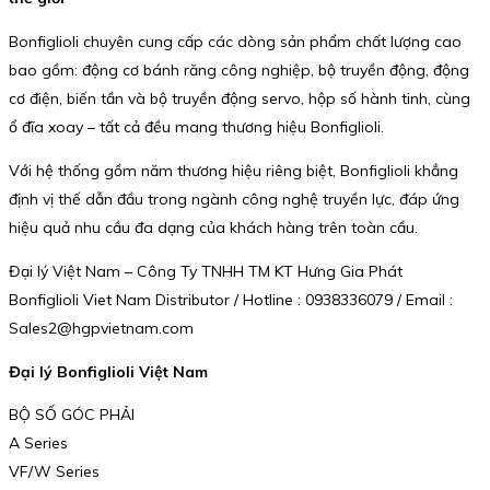
Bonfiglioli chuyên cung cấp các dòng sản phẩm chất lượng cao
bao gồm: động cơ bánh răng công nghiệp, bộ truyền động, động
cơ điện, biến tần và bộ truyền động servo, hộp số hành tinh, cùng
ổ đĩa xoay – tất cả đều mang thương hiệu Bonfiglioli.
Với hệ thống gồm năm thương hiệu riêng biệt, Bonfiglioli khẳng
định vị thế dẫn đầu trong ngành công nghệ truyền lực, đáp ứng
hiệu quả nhu cầu đa dạng của khách hàng trên toàn cầu.
Đại lý Việt Nam – Công Ty TNHH TM KT Hưng Gia Phát
Bonfiglioli Viet Nam Distributor / Hotline : 0938336079 / Email :
Sales2@hgpvietnam.com
Đại lý Bonfiglioli Việt Nam
BỘ SỐ GÓC PHẢI
A Series
VF/W Series