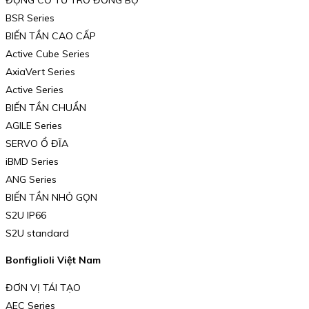
BSR Series
BIẾN TẦN CAO CẤP
Active Cube Series
AxiaVert Series
Active Series
BIẾN TẦN CHUẨN
AGILE Series
SERVO Ổ ĐĨA
iBMD Series
ANG Series
BIẾN TẦN NHỎ GỌN
S2U IP66
S2U standard
Bonfiglioli Việt Nam
ĐƠN VỊ TÁI TẠO
AEC Series