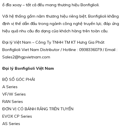
ổ đĩa xoay – tất cả đều mang thương hiệu Bonfiglioli.
Với hệ thống gồm năm thương hiệu riêng biệt, Bonfiglioli khẳng
định vị thế dẫn đầu trong ngành công nghệ truyền lực, đáp ứng
hiệu quả nhu cầu đa dạng của khách hàng trên toàn cầu.
Đại lý Việt Nam – Công Ty TNHH TM KT Hưng Gia Phát
Bonfiglioli Viet Nam Distributor / Hotline : 0938336079 / Email :
Sales2@hgpvietnam.com
Đại lý Bonfiglioli Việt Nam
BỘ SỐ GÓC PHẢI
A Series
VF/W Series
RAN Series
ĐƠN VỊ CÓ BÁNH RĂNG TRÊN TUYẾN
EVOX CP Series
AS Series