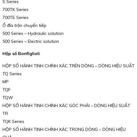
S Series
700TK Series
700TE Series
Ổ đĩa trộn chuyển tiếp
500 Series – Hydraulic solution
500 Series – Electric solution
Hộp số Bonfiglioli
HỘP SỐ HÀNH TINH CHÍNH XÁC TRÊN DÒNG – DÒNG HIỆU SUẤT
TQ Series
MP
TQF
TQW
HỘP SỐ HÀNH TINH CHÍNH XÁC GÓC PHẢI – DÒNG HIỆU SUẤT
TR
TQK Series
HỘP SỐ HÀNH TINH CHÍNH XÁC TRONG DÒNG – DÒNG HIỆU