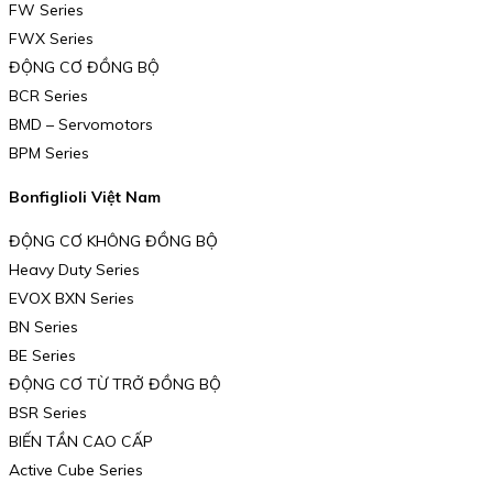
FW Series
FWX Series
ĐỘNG CƠ ĐỒNG BỘ
BCR Series
BMD – Servomotors
BPM Series
Bonfiglioli Việt Nam
ĐỘNG CƠ KHÔNG ĐỒNG BỘ
Heavy Duty Series
EVOX BXN Series
BN Series
BE Series
ĐỘNG CƠ TỪ TRỞ ĐỒNG BỘ
BSR Series
BIẾN TẦN CAO CẤP
Active Cube Series