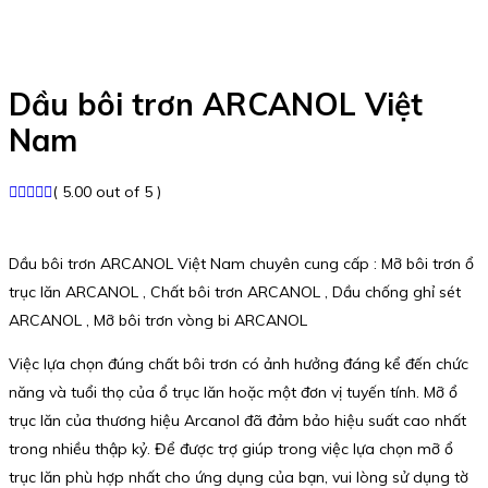
Dầu bôi trơn ARCANOL Việt
Nam
( 5.00 out of 5 )
Dầu bôi trơn ARCANOL Việt Nam chuyên cung cấp : Mỡ bôi trơn ổ
trục lăn ARCANOL , Chất bôi trơn ARCANOL , Dầu chống ghỉ sét
ARCANOL , Mỡ bôi trơn vòng bi ARCANOL
Việc lựa chọn đúng chất bôi trơn có ảnh hưởng đáng kể đến chức
năng và tuổi thọ của ổ trục lăn hoặc một đơn vị tuyến tính. Mỡ ổ
trục lăn của thương hiệu Arcanol đã đảm bảo hiệu suất cao nhất
trong nhiều thập kỷ. Để được trợ giúp trong việc lựa chọn mỡ ổ
trục lăn phù hợp nhất cho ứng dụng của bạn, vui lòng sử dụng tờ