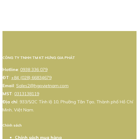
CÔNG TY TNHH TM KT HƯNG GIA PHÁT
Hotline
:
0938 336 079
ĐT
:
+84 (028) 66834679
Email
:
Sales2@hgpvietnam.com
MST
:
0313138119
Địa chỉ
: 933/5/2C Tỉnh lộ 10, Phường Tân Tạo, Thành phố Hồ Chí
Minh, Việt Nam.
Chính sách
Chính sách mua hàng