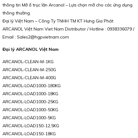
thông tin Mỡ ổ trục lăn Arcanol – Lựa chọn mỡ cho các ứng dụng
thông thường.
Đại lý Việt Nam – Công Ty TNHH TM KT Hưng Gia Phát
ARCANOL Việt Nam Viet Nam Distributor / Hotline : 0938336079 /
Email : Sales2@hgpvietnam.com
Đại lý ARCANOL Việt Nam
ARCANOL-CLEAN-M-1KG
ARCANOL-CLEAN-M-250G
ARCANOL-CLEAN-M-400G
ARCANOL-LOAD1000-180KG
ARCANOL-LOAD1000-18KG
ARCANOL-LOAD1000-25KG
ARCANOL-LOAD1000-50KG
ARCANOL-LOAD1000-5KG
ARCANOL-LOAD150-12,5KG
ARCANOL-LOAD150-18KG