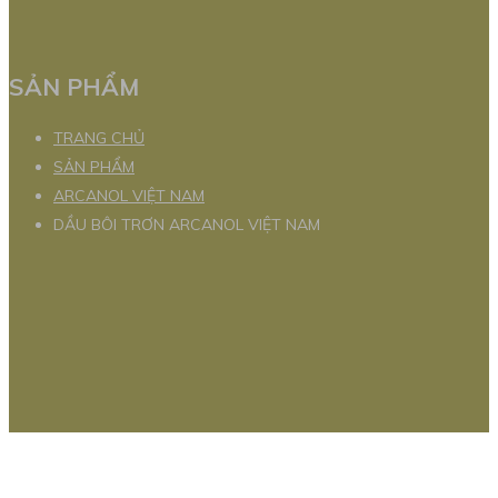
SẢN PHẨM
TRANG CHỦ
SẢN PHẨM
ARCANOL VIỆT NAM
DẦU BÔI TRƠN ARCANOL VIỆT NAM