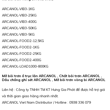
ARCANOL-VIB3-1KG
ARCANOL-VIB3-25KG
ARCANOL-VIB3-400G
ARCANOL-VIB3-50KG
ARCANOL-VIB3-5KG
ARCANOL-FOOD2-12,5KG
ARCANOL-FOOD2-1KG
ARCANOL-FOOD2-25KG
ARCANOL-FOOD2-400G
ARCANOL-LOAD1000-800KG
Mỡ bôi trơn ổ trục lăn ARCANOL , Chất bôi trơn ARCANOL ,
Dầu chống ghỉ sét ARCANOL , Mỡ bôi trơn vòng bi ARCANOL
Liên hệ : Công ty TNHH TM KT Hưng Gia Phát để được hỗ trợ giá
và thời gian giao hàng nhanh nhất.
ARCANOL Viet Nam Distributor / Hotline : 0938 336 079