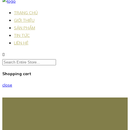
TRANG CHỦ
GIỚI THIỆU
SẢN PHẨM
TIN TỨC
LIÊN HỆ
Shopping cart
close