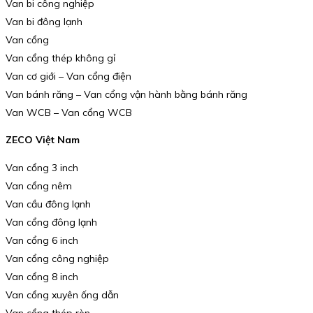
Van bi công nghiệp
Van bi đông lạnh
Van cổng
Van cổng thép không gỉ
Van cơ giới – Van cổng điện
Van bánh răng – Van cổng vận hành bằng bánh răng
Van WCB – Van cổng WCB
ZECO Việt Nam
Van cổng 3 inch
Van cổng nêm
Van cầu đông lạnh
Van cổng đông lạnh
Van cổng 6 inch
Van cổng công nghiệp
Van cổng 8 inch
Van cổng xuyên ống dẫn
Van cổng thép rèn