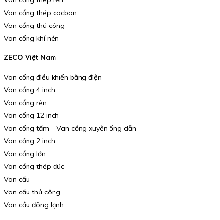
Van cổng thép cacbon
Van cổng thủ công
Van cổng khí nén
ZECO Việt Nam
Van cổng điều khiển bằng điện
Van cổng 4 inch
Van cổng rèn
Van cổng 12 inch
Van cổng tấm – Van cổng xuyên ống dẫn
Van cổng 2 inch
Van cổng lớn
Van cổng thép đúc
Van cầu
Van cầu thủ công
Van cầu đông lạnh