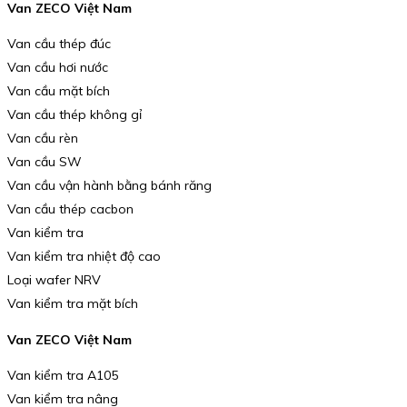
Van ZECO Việt Nam
Van cầu thép đúc
Van cầu hơi nước
Van cầu mặt bích
Van cầu thép không gỉ
Van cầu rèn
Van cầu SW
Van cầu vận hành bằng bánh răng
Van cầu thép cacbon
Van kiểm tra
Van kiểm tra nhiệt độ cao
Loại wafer NRV
Van kiểm tra mặt bích
Van ZECO Việt Nam
Van kiểm tra A105
Van kiểm tra nâng