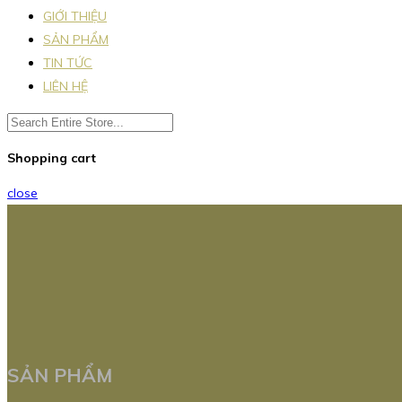
GIỚI THIỆU
SẢN PHẨM
TIN TỨC
LIÊN HỆ
Shopping cart
close
SẢN PHẨM