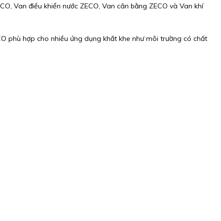
CO, Van điều khiển nước ZECO, Van cân bằng ZECO và Van khí
CO phù hợp cho nhiều ứng dụng khắt khe như môi trường có chất