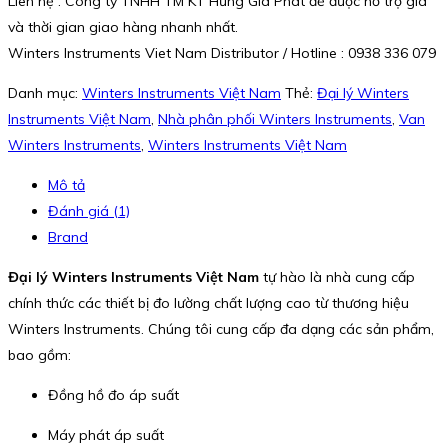
Liên hệ : Công ty TNHH TM KT Hưng Gia Phát để được hỗ trợ giá
và thời gian giao hàng nhanh nhất.
Winters Instruments Viet Nam Distributor / Hotline : 0938 336 079
Danh mục:
Winters Instruments Việt Nam
Thẻ:
Đại lý Winters
Instruments Việt Nam
,
Nhà phân phối Winters Instruments
,
Van
Winters Instruments
,
Winters Instruments Việt Nam
Mô tả
Đánh giá (1)
Brand
Đại lý Winters Instruments Việt Nam
tự hào là nhà cung cấp
chính thức các thiết bị đo lường chất lượng cao từ thương hiệu
Winters Instruments. Chúng tôi cung cấp đa dạng các sản phẩm,
bao gồm:
Đồng hồ đo áp suất
Máy phát áp suất