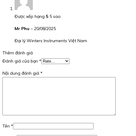
Được xếp hạng
5
5 sao
Mr Phu
–
20/08/2025
Đại lý Winters Instruments Việt Nam
Thêm đánh giá
Đánh giá của bạn
*
Nội dung đánh giá
*
Tên
*