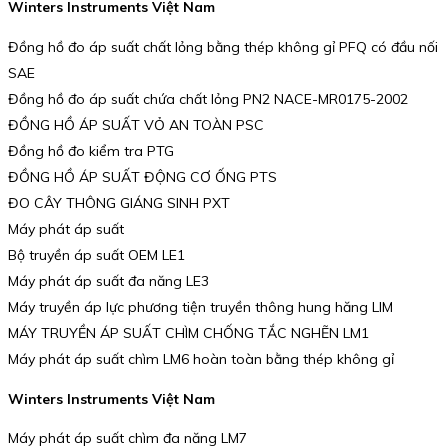
Winters Instruments Việt Nam
Đồng hồ đo áp suất chất lỏng bằng thép không gỉ PFQ có đầu nối
SAE
Đồng hồ đo áp suất chứa chất lỏng PN2 NACE-MR0175-2002
ĐỒNG HỒ ÁP SUẤT VỎ AN TOÀN PSC
Đồng hồ đo kiểm tra PTG
ĐỒNG HỒ ÁP SUẤT ĐỘNG CƠ ỐNG PTS
ĐO CÂY THÔNG GIÁNG SINH PXT
Máy phát áp suất
Bộ truyền áp suất OEM LE1
Máy phát áp suất đa năng LE3
Máy truyền áp lực phương tiện truyền thông hung hăng LIM
MÁY TRUYỀN ÁP SUẤT CHÌM CHỐNG TẮC NGHẼN LM1
Máy phát áp suất chìm LM6 hoàn toàn bằng thép không gỉ
Winters Instruments Việt Nam
Máy phát áp suất chìm đa năng LM7