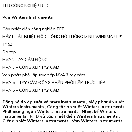
TER CÔNG NGHIỆP RTD
Van Winters Instruments
Cặp nhiệt điện công nghiệp TET
MÁY PHÁT NHIỆT ĐỘ CHỐNG NỔ THÔNG MINH WINSMART™
TY52
Đa tạp
MVA 2 TAY CẦM ĐỘNG
MVA 3 – CỔNG XẾP TAY CẦM
Van phân phối lắp trực tiếp MVA 3 tay cầm
MVA 5 – TAY CẦM ĐỒNG PHÂN PHỐI LẮP TRỰC TIẾP
MVA 5 – CỔNG XẾP TAY CẦM
Đồng hồ đo áp suất Winters Instruments , Máy phát áp suất
Winters Instruments , Công tắc áp suất Winters Instruments ,
Phớt màng ngăn Winters Instruments , Nhiệt kế Winters
Instruments , RTD và cặp nhiệt điện Winters Instruments ,
Giếng nhiệt Winters Instruments , Van Winters Instruments