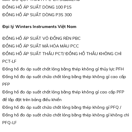
ĐỒNG HỒ ÁP SUẤT DÒNG 100 P1S
ĐỒNG HỒ ÁP SUẤT DÒNG P3S 300
Đại lý Winters Instruments Việt Nam
ĐỒNG HỒ ÁP SUẤT VỎ ĐỒNG RÈN PBC
ĐỒNG HỒ ÁP SUẤT MÃ HÓA MÀU PCC
ĐỒNG HỒ ÁP SUẤT THẦU PCT/ ĐỒNG HỒ THẦU KHÔNG CHÌ
PCT-LF
Đồng hồ đo áp suất chất lỏng bằng thép không gỉ thủy lực PFH
Đồng hồ đo áp suất chứa chất lỏng bằng thép không gỉ cao cấp
PFP
Đồng hồ đo áp suất chất lỏng bằng thép không gỉ cao cấp PFP
để lắp đặt trên bảng điều khiển
Đồng hồ đo áp suất chứa chất lỏng bằng thép không gỉ PFQ /
Đồng hồ đo áp suất chứa chất lỏng bằng thép không gỉ không chì
PFQ-LF