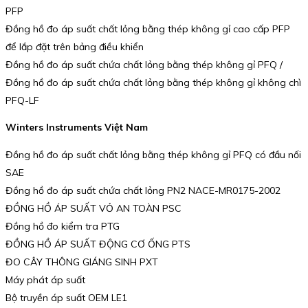
PFP
Đồng hồ đo áp suất chất lỏng bằng thép không gỉ cao cấp PFP
để lắp đặt trên bảng điều khiển
Đồng hồ đo áp suất chứa chất lỏng bằng thép không gỉ PFQ /
Đồng hồ đo áp suất chứa chất lỏng bằng thép không gỉ không chì
PFQ-LF
Winters Instruments Việt Nam
Đồng hồ đo áp suất chất lỏng bằng thép không gỉ PFQ có đầu nối
SAE
Đồng hồ đo áp suất chứa chất lỏng PN2 NACE-MR0175-2002
ĐỒNG HỒ ÁP SUẤT VỎ AN TOÀN PSC
Đồng hồ đo kiểm tra PTG
ĐỒNG HỒ ÁP SUẤT ĐỘNG CƠ ỐNG PTS
ĐO CÂY THÔNG GIÁNG SINH PXT
Máy phát áp suất
Bộ truyền áp suất OEM LE1