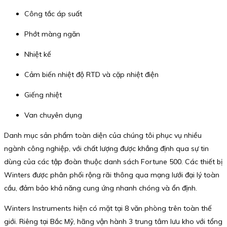
Công tắc áp suất
Phớt màng ngăn
Nhiệt kế
Cảm biến nhiệt độ RTD và cặp nhiệt điện
Giếng nhiệt
Van chuyên dụng
Danh mục sản phẩm toàn diện của chúng tôi phục vụ nhiều
ngành công nghiệp, với chất lượng được khẳng định qua sự tin
dùng của các tập đoàn thuộc danh sách Fortune 500. Các thiết bị
Winters được phân phối rộng rãi thông qua mạng lưới đại lý toàn
cầu, đảm bảo khả năng cung ứng nhanh chóng và ổn định.
Winters Instruments hiện có mặt tại 8 văn phòng trên toàn thế
giới. Riêng tại Bắc Mỹ, hãng vận hành 3 trung tâm lưu kho với tổng