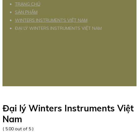
TRANG CHỦ
SẢN PHẨM
WINTERS INSTRUMENTS VIỆT NAM
ĐẠI LÝ WINTERS INSTRUMENTS VIỆT NAM
Đại lý Winters Instruments Việt
Nam
( 5.00 out of 5 )