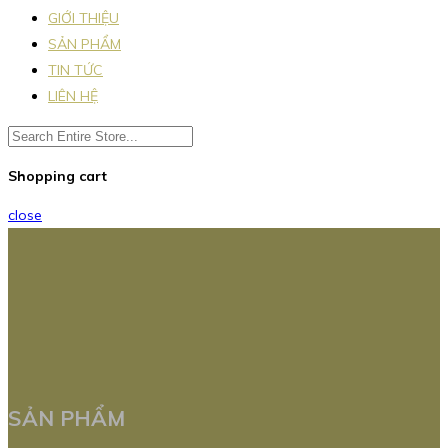
GIỚI THIỆU
SẢN PHẨM
TIN TỨC
LIÊN HỆ
Shopping cart
close
SẢN PHẨM