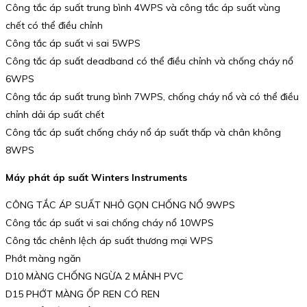
Công tắc áp suất trung bình 4WPS và công tắc áp suất vùng
chết có thể điều chỉnh
Công tắc áp suất vi sai 5WPS
Công tắc áp suất deadband có thể điều chỉnh và chống cháy nổ
6WPS
Công tắc áp suất trung bình 7WPS, chống cháy nổ và có thể điều
chỉnh dải áp suất chết
Công tắc áp suất chống cháy nổ áp suất thấp và chân không
8WPS
Máy phát áp suất Winters Instruments
CÔNG TẮC ÁP SUẤT NHỎ GỌN CHỐNG NỔ 9WPS
Công tắc áp suất vi sai chống cháy nổ 10WPS
Công tắc chênh lệch áp suất thương mại WPS
Phớt màng ngăn
D10 MÀNG CHỐNG NGỪA 2 MẢNH PVC
D15 PHỚT MÀNG ỐP REN CÓ REN