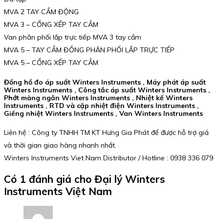
MVA 2 TAY CẦM ĐỘNG
MVA 3 – CỔNG XẾP TAY CẦM
Van phân phối lắp trực tiếp MVA 3 tay cầm
MVA 5 – TAY CẦM ĐỒNG PHÂN PHỐI LẮP TRỰC TIẾP
MVA 5 – CỔNG XẾP TAY CẦM
Đồng hồ đo áp suất Winters Instruments , Máy phát áp suất
Winters Instruments , Công tắc áp suất Winters Instruments ,
Phớt màng ngăn Winters Instruments , Nhiệt kế Winters
Instruments , RTD và cặp nhiệt điện Winters Instruments ,
Giếng nhiệt Winters Instruments , Van Winters Instruments
Liên hệ : Công ty TNHH TM KT Hưng Gia Phát để được hỗ trợ giá
và thời gian giao hàng nhanh nhất.
Winters Instruments Viet Nam Distributor / Hotline : 0938 336 079
Có 1 đánh giá cho
Đại lý Winters
Instruments Việt Nam