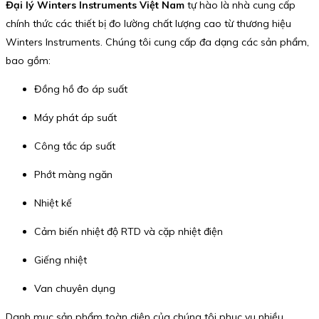
Đại lý Winters Instruments Việt Nam
tự hào là nhà cung cấp
chính thức các thiết bị đo lường chất lượng cao từ thương hiệu
Winters Instruments. Chúng tôi cung cấp đa dạng các sản phẩm,
bao gồm:
Đồng hồ đo áp suất
Máy phát áp suất
Công tắc áp suất
Phớt màng ngăn
Nhiệt kế
Cảm biến nhiệt độ RTD và cặp nhiệt điện
Giếng nhiệt
Van chuyên dụng
Danh mục sản phẩm toàn diện của chúng tôi phục vụ nhiều