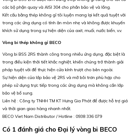
các bộ phận quay và AISI 304 cho phần bảo vệ và lồng.
Kết cấu bằng thép không gỉ tôi luyện mang lại kết quả tuyệt vời
trong các ứng dụng có tính ăn mòn nhẹ và không được khuyến
khích sử dụng trong sự hiện diện của axit, muối, nước biển, v.v.
Vòng bi thép không gỉ BECO
Vòng bi BSS 2RS thành công trong nhiều ứng dụng, đặc biệt là
trong điều kiện thời tiết khắc nghiệt, khiến chúng trở thành giải
pháp tuyệt vời để thực hiện cửa kính trượt cho bên ngoài.
Sự hiện diện của lớp bảo vệ 2RS và mỡ bôi trơn phù hợp cho
phép sử dụng trực tiếp trong các ứng dụng mà không cần lớp
bảo vệ bổ sung.
Liên hệ : Công ty TNHH TM KT Hưng Gia Phát để được hỗ trợ giá
và thời gian giao hàng nhanh nhất.
BECO Viet Nam Distributor / Hotline : 0938 336 079
Có 1 đánh giá cho
Đại lý vòng bi BECO