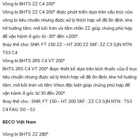
Vòng bi BHTS ZZ C4 200°
Vòng bi BHTS ZZ C4 200° được phát triển dựa trên cấu trúc của
vòng bi tiêu chuẩn nhưng được xử lý thích hợp về độ ổn định, khe
hở hướng tâm, mỡ bôi trơn và tấm chắn ZZ giúp chúng phù hợp
để vận hành ở góc từ -30° đến +200°.
thay thế cho: SNR: FT 150 ZZ – HT 200 ZZ SKF: ZZ C3 GJN NTN:
TS3 C4
Vòng bi BHTS 2RS C4 VT 200°
BHTS 2RS C4 VT 200° được thiết kế dựa trên kích thước của ổ trục
tiêu chuẩn nhưng được xử lý thích hợp về độ ổn định, khe hở hướng
tâm, mỡ bôi trơn và tấm Viton đặc biệt giúp chúng phù hợp để
vận hành ở góc từ 30 đến 200°.
thay thế cho : SNR: FT 150 – HT 200 SKF : ZZ C3 GJN NTN : TS3
C4 FAG: S0 – S1
BECO Việt Nam
Vòng bi BHTS ZZ 280°