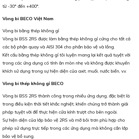
từ -30° đến +400°.
Vòng bi BECO Việt Nam
Vòng bi bằng thép không gỉ
Vòng bi BSS 2RS được làm bằng thép không gỉ cứng cho tất cả
các bộ phận quay và AISI 304 cho phần bảo vệ và lồng.
Kết cấu bằng thép không gỉ tôi luyện mang lại kết quả tuyệt vời
trong các ứng dụng có tính ăn mòn nhẹ và không được khuyến
khích sử dụng trong sự hiện diện của axit, muối, nước biển, v.v.
Vòng bi thép không gỉ BECO
Vòng bi BSS 2RS thành công trong nhiều ứng dụng, đặc biệt là
trong điều kiện thời tiết khắc nghiệt, khiến chúng trở thành giải
pháp tuyệt vời để thực hiện cửa kính trượt cho bên ngoài.
Sự hiện diện của lớp bảo vệ 2RS và mỡ bôi trơn phù hợp cho
phép sử dụng trực tiếp trong các ứng dụng mà không cần lớp
bảo vệ bổ sung.