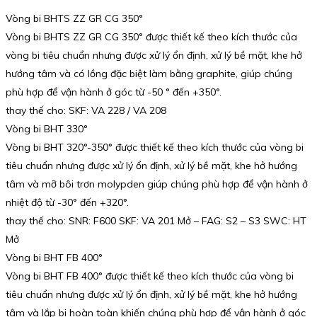
Vòng bi BHTS ZZ GR CG 350°
Vòng bi BHTS ZZ GR CG 350° được thiết kế theo kích thước của
vòng bi tiêu chuẩn nhưng được xử lý ổn định, xử lý bề mặt, khe hở
hướng tâm và có lồng đặc biệt làm bằng graphite, giúp chúng
phù hợp để vận hành ở góc từ -50 ° đến +350°.
thay thế cho: SKF: VA 228 / VA 208
Vòng bi BHT 330°
Vòng bi BHT 320°-350° được thiết kế theo kích thước của vòng bi
tiêu chuẩn nhưng được xử lý ổn định, xử lý bề mặt, khe hở hướng
tâm và mỡ bôi trơn molypden giúp chúng phù hợp để vận hành ở
nhiệt độ từ -30° đến +320°.
thay thế cho: SNR: F600 SKF: VA 201 Mở – FAG: S2 – S3 SWC: HT
Mở
Vòng bi BHT FB 400°
Vòng bi BHT FB 400° được thiết kế theo kích thước của vòng bi
tiêu chuẩn nhưng được xử lý ổn định, xử lý bề mặt, khe hở hướng
tâm và lắp bi hoàn toàn khiến chúng phù hợp để vận hành ở góc