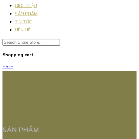
GIỚI THIỆU
SẢN PHẨM
TIN TỨC
LIÊN HỆ
Shopping cart
close
SẢN PHẨM