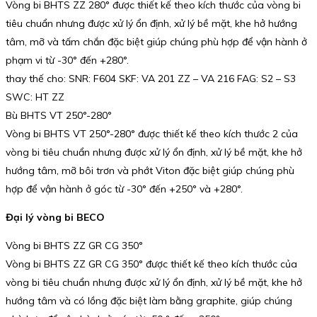
Vòng bi BHTS ZZ 280° được thiết kế theo kích thước của vòng bi
tiêu chuẩn nhưng được xử lý ổn định, xử lý bề mặt, khe hở hướng
tâm, mỡ và tấm chắn đặc biệt giúp chúng phù hợp để vận hành ở
phạm vi từ -30° đến +280°.
thay thế cho: SNR: F604 SKF: VA 201 ZZ – VA 216 FAG: S2 – S3
SWC: HT ZZ
Bù BHTS VT 250°-280°
Vòng bi BHTS VT 250°-280° được thiết kế theo kích thước 2 của
vòng bi tiêu chuẩn nhưng được xử lý ổn định, xử lý bề mặt, khe hở
hướng tâm, mỡ bôi trơn và phớt Viton đặc biệt giúp chúng phù
hợp để vận hành ở góc từ -30° đến +250° và +280°.
Đại lý vòng bi BECO
Vòng bi BHTS ZZ GR CG 350°
Vòng bi BHTS ZZ GR CG 350° được thiết kế theo kích thước của
vòng bi tiêu chuẩn nhưng được xử lý ổn định, xử lý bề mặt, khe hở
hướng tâm và có lồng đặc biệt làm bằng graphite, giúp chúng