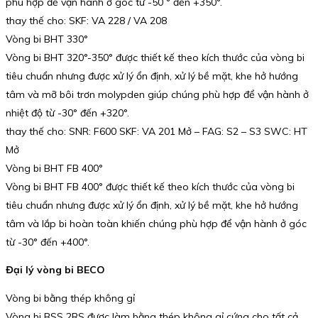
phù hợp để vận hành ở góc từ -50 ° đến +350°.
thay thế cho: SKF: VA 228 / VA 208
Vòng bi BHT 330°
Vòng bi BHT 320°-350° được thiết kế theo kích thước của vòng bi
tiêu chuẩn nhưng được xử lý ổn định, xử lý bề mặt, khe hở hướng
tâm và mỡ bôi trơn molypden giúp chúng phù hợp để vận hành ở
nhiệt độ từ -30° đến +320°.
thay thế cho: SNR: F600 SKF: VA 201 Mở – FAG: S2 – S3 SWC: HT
Mở
Vòng bi BHT FB 400°
Vòng bi BHT FB 400° được thiết kế theo kích thước của vòng bi
tiêu chuẩn nhưng được xử lý ổn định, xử lý bề mặt, khe hở hướng
tâm và lắp bi hoàn toàn khiến chúng phù hợp để vận hành ở góc
từ -30° đến +400°.
Đại lý vòng bi BECO
Vòng bi bằng thép không gỉ
Vòng bi BSS 2RS được làm bằng thép không gỉ cứng cho tất cả