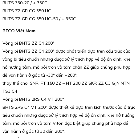
BHTS 330-20 / + 330C
BHTS ZZ GR CG 350 UC
BHTS ZZ GR CG 350 UC-50 / + 350C
BECO Việt Nam
Vòng bi BHTS ZZ C4 200°
Vòng bi BHTS ZZ C4 200° được phát triển dựa trên cấu trúc của
vòng bi tiêu chuẩn nhưng được xử lý thích hợp về độ ổn định, khe
hở hướng tâm, mỡ bôi trơn và tấm chắn ZZ giúp chúng phù hợp
để vận hành ở góc từ -30° đến +200°.
thay thế cho: SNR: FT 150 ZZ – HT 200 ZZ SKF: ZZ C3 GJN NTN:
TS3 C4
Vòng bi BHTS 2RS C4 VT 200°
BHTS 2RS C4 VT 200° được thiết kế dựa trên kích thước của ổ trục
tiêu chuẩn nhưng được xử lý thích hợp về độ ổn định, khe hở hướng
tâm, mỡ bôi trơn và tấm Viton đặc biệt giúp chúng phù hợp để
vận hành ở góc từ 30 đến 200°.