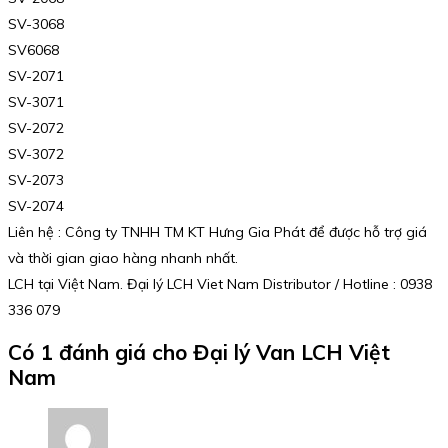
SV-3068
SV6068
SV-2071
SV-3071
SV-2072
SV-3072
SV-2073
SV-2074
Liên hệ : Công ty TNHH TM KT Hưng Gia Phát để được hỗ trợ giá
và thời gian giao hàng nhanh nhất.
LCH tại Việt Nam. Đại lý LCH Viet Nam Distributor / Hotline : 0938
336 079
Có 1 đánh giá cho
Đại lý Van LCH Việt
Nam