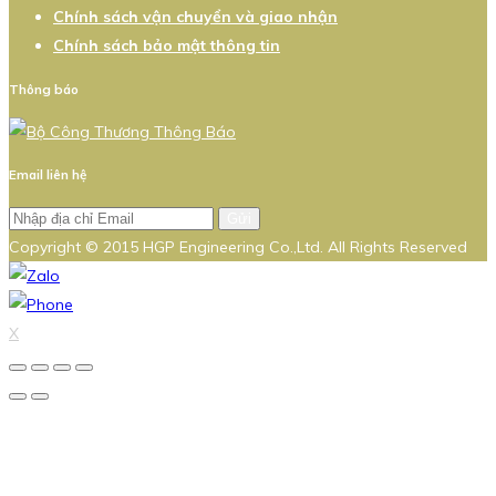
Chính sách vận chuyển và giao nhận
Chính sách bảo mật thông tin
Thông báo
Email liên hệ
Gửi
Copyright © 2015 HGP Engineering Co.,Ltd. All Rights Reserved
X