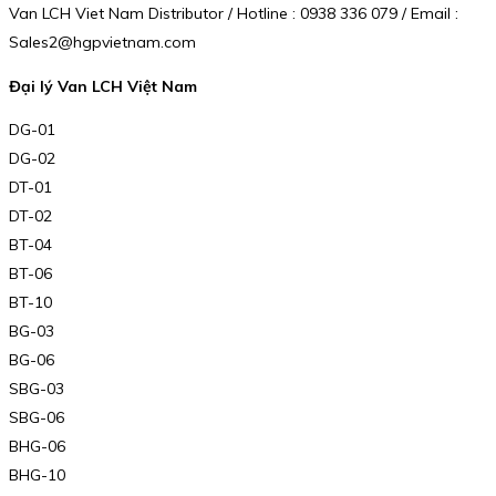
Van LCH Viet Nam Distributor / Hotline : 0938 336 079 / Email :
Sales2@hgpvietnam.com
Đại lý Van LCH Việt Nam
DG-01
DG-02
DT-01
DT-02
BT-04
BT-06
BT-10
BG-03
BG-06
SBG-03
SBG-06
BHG-06
BHG-10