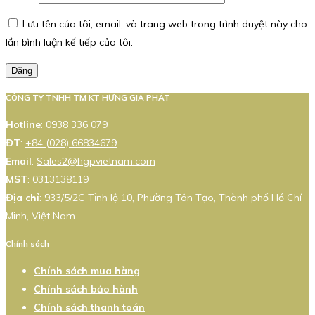
Lưu tên của tôi, email, và trang web trong trình duyệt này cho
lần bình luận kế tiếp của tôi.
Đăng
CÔNG TY TNHH TM KT HƯNG GIA PHÁT
Hotline
:
0938 336 079
ĐT
:
+84 (028) 66834679
Email
:
Sales2@hgpvietnam.com
MST
:
0313138119
Địa chỉ
: 933/5/2C Tỉnh lộ 10, Phường Tân Tạo, Thành phố Hồ Chí
Minh, Việt Nam.
Chính sách
Chính sách mua hàng
Chính sách bảo hành
Chính sách thanh toán