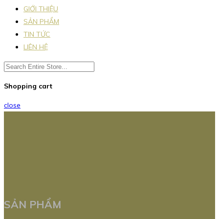
GIỚI THIỆU
SẢN PHẨM
TIN TỨC
LIÊN HỆ
Shopping cart
close
SẢN PHẨM