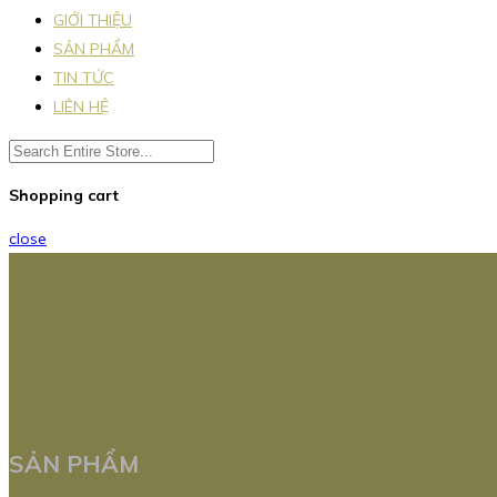
GIỚI THIỆU
SẢN PHẨM
TIN TỨC
LIÊN HỆ
Shopping cart
close
SẢN PHẨM