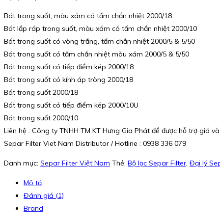
Bát trong suốt, màu xám có tấm chắn nhiệt 2000/18
Bát lắp ráp trong suốt, màu xám có tấm chắn nhiệt 2000/10
Bát trong suốt có vòng trắng, tấm chắn nhiệt 2000/5 & 5/50
Bát trong suốt có tấm chắn nhiệt màu xám 2000/5 & 5/50
Bát trong suốt có tiếp điểm kép 2000/18
Bát trong suốt có kính áp tròng 2000/18
Bát trong suốt 2000/18
Bát trong suốt có tiếp điểm kép 2000/10U
Bát trong suốt 2000/10
Liên hệ : Công ty TNHH TM KT Hưng Gia Phát để được hỗ trợ giá và
Separ Filter Viet Nam Distributor / Hotline : 0938 336 079
Danh mục:
Separ Filter Việt Nam
Thẻ:
Bộ lọc Separ Filter
,
Đại lý Se
Mô tả
Đánh giá (1)
Brand