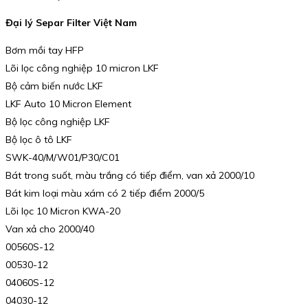
Đại lý Separ Filter Việt Nam
Bơm mồi tay HFP
Lõi lọc công nghiệp 10 micron LKF
Bộ cảm biến nước LKF
LKF Auto 10 Micron Element
Bộ lọc công nghiệp LKF
Bộ lọc ô tô LKF
SWK-40/M/W01/P30/C01
Bát trong suốt, màu trắng có tiếp điểm, van xả 2000/10
Bát kim loại màu xám có 2 tiếp điểm 2000/5
Lõi lọc 10 Micron KWA-20
Van xả cho 2000/40
00560S-12
00530-12
04060S-12
04030-12