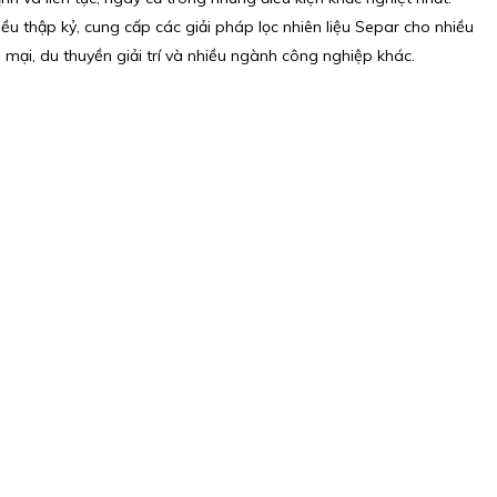
 thập kỷ, cung cấp các giải pháp lọc nhiên liệu Separ cho nhiều
 mại, du thuyền giải trí và nhiều ngành công nghiệp khác.