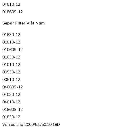
04010-12
01860S-12
Separ Filter Việt Nam
01830-12
01810-12
01060S-12
01030-12
01010-12
00530-12
00510-12
04060S-12
04030-12
04010-12
01860S-12
01830-12
Van xả cho 2000/5,5/50,10,18D