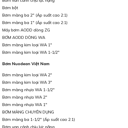
Bơm van cánh chịu lực nặng
Bơm bột
Bơm màng ba 2″ (Áp suất cao 2:1)
Bơm màng ba 1″ (Áp suất cao 2:1)
Máy bơm AODD dòng ZG
BƠM AODD DÒNG WA
Bơm màng kim loại WA 1″
Bơm màng kim loại WA 1-1/2″
Bơm Nuodean Việt Nam
Bơm màng kim loại WA 2″
Bơm màng kim loại WA 3″
Bơm màng nhựa WA 1-1/2″
Bơm màng nhựa WA 2″
Bơm màng nhựa WA 1″
BƠM MÀNG CHUYÊN DỤNG
Bơm màng ba 1-1/2″ (Áp suất cao 2:1)
Bơm van cánh chịu lực nặng