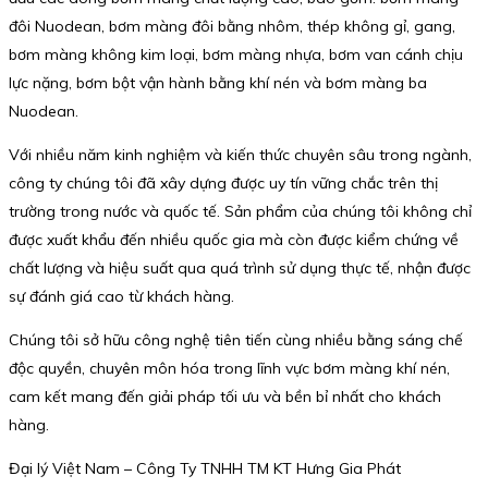
đôi Nuodean, bơm màng đôi bằng nhôm, thép không gỉ, gang,
bơm màng không kim loại, bơm màng nhựa, bơm van cánh chịu
lực nặng, bơm bột vận hành bằng khí nén và bơm màng ba
Nuodean.
Với nhiều năm kinh nghiệm và kiến thức chuyên sâu trong ngành,
công ty chúng tôi đã xây dựng được uy tín vững chắc trên thị
trường trong nước và quốc tế. Sản phẩm của chúng tôi không chỉ
được xuất khẩu đến nhiều quốc gia mà còn được kiểm chứng về
chất lượng và hiệu suất qua quá trình sử dụng thực tế, nhận được
sự đánh giá cao từ khách hàng.
Chúng tôi sở hữu công nghệ tiên tiến cùng nhiều bằng sáng chế
độc quyền, chuyên môn hóa trong lĩnh vực bơm màng khí nén,
cam kết mang đến giải pháp tối ưu và bền bỉ nhất cho khách
hàng.
Đại lý Việt Nam – Công Ty TNHH TM KT Hưng Gia Phát