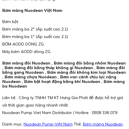
Bơm màng Nuodean Việt Nam
Bơm bột
Bơm màng ba 2″ (Áp suất cao 2:1)
Bơm màng ba 1″ (Áp suất cao 2:1)
BƠM AODD DÒNG ZG
Máy bơm AODD dòng ZG
Bơm màng đôi Nuodean , Bơm màng đôi bằng nhôm Nuodean
, Bơm màng đôi bằng thép không gỉ Nuodean , Bơm màng đôi
bằng gang Nuodean , Bơm màng đôi không kim loại Nuodean
, Bơm màng nhựa Nuodean , Bơm van cánh chịu lực nặng
Nuodean , Bơm bột hoạt động bằng khí Nuodean , Bơm màng
ba Nuodean
Liên hệ : Công ty TNHH TM KT Hưng Gia Phát để được hỗ trợ giá
và thời gian giao hàng nhanh nhất.
Nuodean Pump Viet Nam Distributor / Hotline : 0938 336 079
Danh mục:
Nuodean Pump Việt Nam
Thẻ:
Bơm màng Nuodean
,