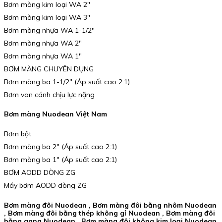
Bơm màng kim loại WA 2″
Bơm màng kim loại WA 3″
Bơm màng nhựa WA 1-1/2″
Bơm màng nhựa WA 2″
Bơm màng nhựa WA 1″
BƠM MÀNG CHUYÊN DỤNG
Bơm màng ba 1-1/2″ (Áp suất cao 2:1)
Bơm van cánh chịu lực nặng
Bơm màng Nuodean Việt Nam
Bơm bột
Bơm màng ba 2″ (Áp suất cao 2:1)
Bơm màng ba 1″ (Áp suất cao 2:1)
BƠM AODD DÒNG ZG
Máy bơm AODD dòng ZG
Bơm màng đôi Nuodean , Bơm màng đôi bằng nhôm Nuodean
, Bơm màng đôi bằng thép không gỉ Nuodean , Bơm màng đôi
bằng gang Nuodean , Bơm màng đôi không kim loại Nuodean