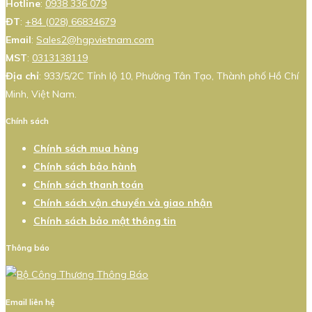
Hotline
:
0938 336 079
ĐT
:
+84 (028) 66834679
Email
:
Sales2@hgpvietnam.com
MST
:
0313138119
Địa chỉ
: 933/5/2C Tỉnh lộ 10, Phường Tân Tạo, Thành phố Hồ Chí
Minh, Việt Nam.
Chính sách
Chính sách mua hàng
Chính sách bảo hành
Chính sách thanh toán
Chính sách vận chuyển và giao nhận
Chính sách bảo mật thông tin
Thông báo
Email liên hệ