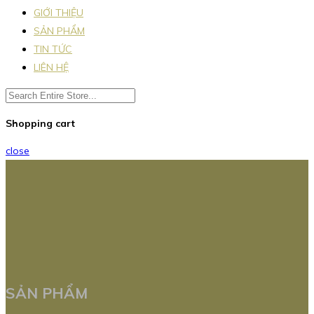
GIỚI THIỆU
SẢN PHẨM
TIN TỨC
LIÊN HỆ
Shopping cart
close
SẢN PHẨM