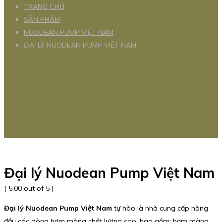
TRANG CHỦ
SẢN PHẨM
NUODEAN PUMP VIỆT NAM
ĐẠI LÝ NUODEAN PUMP VIỆT NAM
Đại lý Nuodean Pump Việt Nam
( 5.00 out of 5 )
Đại lý Nuodean Pump Việt Nam
tự hào là nhà cung cấp hàng
đầu các dòng bơm màng chất lượng cao, bao gồm: bơm màng