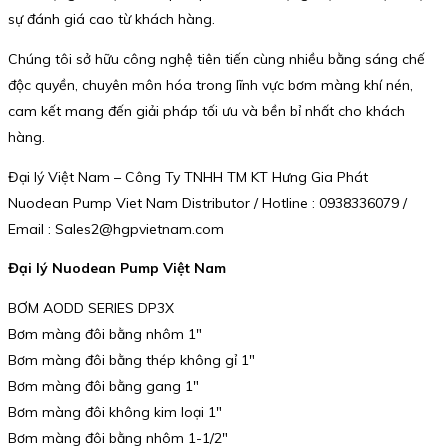
sự đánh giá cao từ khách hàng.
Chúng tôi sở hữu công nghệ tiên tiến cùng nhiều bằng sáng chế
độc quyền, chuyên môn hóa trong lĩnh vực bơm màng khí nén,
cam kết mang đến giải pháp tối ưu và bền bỉ nhất cho khách
hàng.
Đại lý Việt Nam – Công Ty TNHH TM KT Hưng Gia Phát
Nuodean Pump Viet Nam Distributor / Hotline : 0938336079 /
Email : Sales2@hgpvietnam.com
Đại lý Nuodean Pump Việt Nam
BƠM AODD SERIES DP3X
Bơm màng đôi bằng nhôm 1″
Bơm màng đôi bằng thép không gỉ 1″
Bơm màng đôi bằng gang 1″
Bơm màng đôi không kim loại 1″
Bơm màng đôi bằng nhôm 1-1/2″