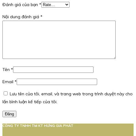
Đánh giá của bạn
*
Nội dung đánh giá
*
Tên
*
Email
*
Lưu tên của tôi, email, và trang web trong trình duyệt này cho
lần bình luận kế tiếp của tôi.
Đăng
CÔNG TY TNHH TM KT HƯNG GIA PHÁT