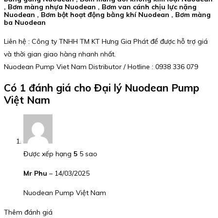
, Bơm màng nhựa Nuodean , Bơm van cánh chịu lực nặng
Nuodean , Bơm bột hoạt động bằng khí Nuodean , Bơm màng
ba Nuodean
Liên hệ : Công ty TNHH TM KT Hưng Gia Phát để được hỗ trợ giá
và thời gian giao hàng nhanh nhất.
Nuodean Pump Viet Nam Distributor / Hotline : 0938 336 079
Có 1 đánh giá cho
Đại lý Nuodean Pump
Việt Nam
Được xếp hạng
5
5 sao
Mr Phu
–
14/03/2025
Nuodean Pump Việt Nam
Thêm đánh giá