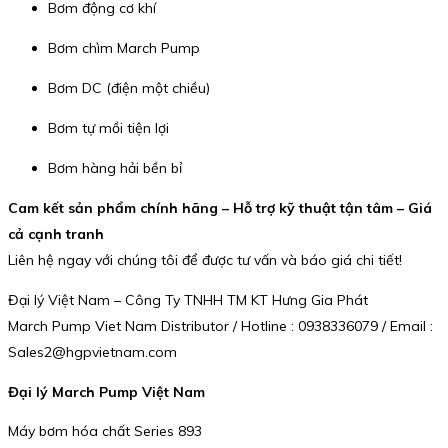
Bơm động cơ khí
Bơm chìm March Pump
Bơm DC (điện một chiều)
Bơm tự mồi tiện lợi
Bơm hàng hải bền bỉ
Cam kết sản phẩm chính hãng – Hỗ trợ kỹ thuật tận tâm – Giá
cả cạnh tranh
Liên hệ ngay với chúng tôi để được tư vấn và báo giá chi tiết!
Đại lý Việt Nam – Công Ty TNHH TM KT Hưng Gia Phát
March Pump Viet Nam Distributor / Hotline : 0938336079 / Email :
Sales2@hgpvietnam.com
Đại lý March Pump Việt Nam
Máy bơm hóa chất Series 893