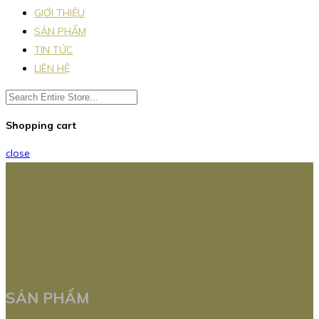
GIỚI THIỆU
SẢN PHẨM
TIN TỨC
LIÊN HỆ
Shopping cart
close
SẢN PHẨM