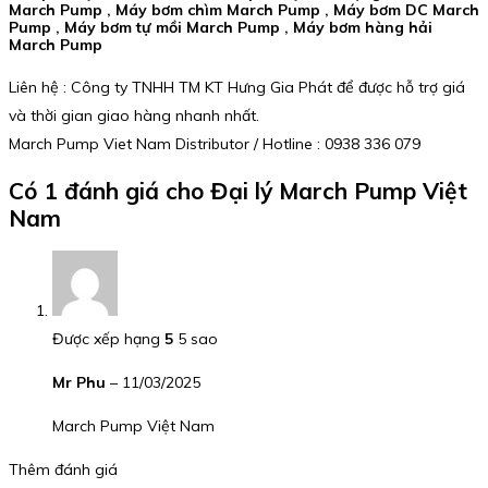
March Pump , Máy bơm chìm March Pump , Máy bơm DC March
Pump , Máy bơm tự mồi March Pump , Máy bơm hàng hải
March Pump
Liên hệ : Công ty TNHH TM KT Hưng Gia Phát để được hỗ trợ giá
và thời gian giao hàng nhanh nhất.
March Pump Viet Nam Distributor / Hotline : 0938 336 079
Có 1 đánh giá cho
Đại lý March Pump Việt
Nam
Được xếp hạng
5
5 sao
Mr Phu
–
11/03/2025
March Pump Việt Nam
Thêm đánh giá