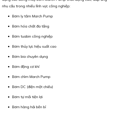
nhu cầu trong nhiều lĩnh vực công nghiệp:
Bơm ly tâm March Pump
Bơm hóa chất đa tầng
Bơm tuabin công nghiệp
Bơm thủy lực hiệu suất cao
Bơm bia chuyên dụng
Bơm động cơ khí
Bơm chìm March Pump
Bơm DC (điện một chiều)
Bơm tự mồi tiện lợi
Bơm hàng hải bền bỉ