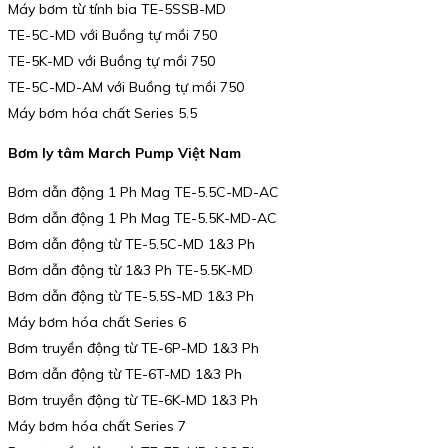
Máy bơm từ tính bia TE-5SSB-MD
TE-5C-MD với Buồng tự mồi 750
TE-5K-MD với Buồng tự mồi 750
TE-5C-MD-AM với Buồng tự mồi 750
Máy bơm hóa chất Series 5.5
Bơm ly tâm March Pump Việt Nam
Bơm dẫn động 1 Ph Mag TE-5.5C-MD-AC
Bơm dẫn động 1 Ph Mag TE-5.5K-MD-AC
Bơm dẫn động từ TE-5.5C-MD 1&3 Ph
Bơm dẫn động từ 1&3 Ph TE-5.5K-MD
Bơm dẫn động từ TE-5.5S-MD 1&3 Ph
Máy bơm hóa chất Series 6
Bơm truyền động từ TE-6P-MD 1&3 Ph
Bơm dẫn động từ TE-6T-MD 1&3 Ph
Bơm truyền động từ TE-6K-MD 1&3 Ph
Máy bơm hóa chất Series 7