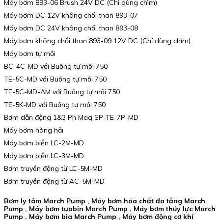
Máy bơm 893-06 Brush 24V DC (Chỉ dùng chìm)
Máy bơm DC 12V không chổi than 893-07
Máy bơm DC 24V không chổi than 893-08
Máy bơm không chổi than 893-09 12V DC (Chỉ dùng chìm)
Máy bơm tự mồi
BC-4C-MD với Buồng tự mồi 750
TE-5C-MD với Buồng tự mồi 750
TE-5C-MD-AM với Buồng tự mồi 750
TE-5K-MD với Buồng tự mồi 750
Bơm dẫn động 1&3 Ph Mag SP-TE-7P-MD
Máy bơm hàng hải
Máy bơm biển LC-2M-MD
Máy bơm biển LC-3M-MD
Bơm truyền động từ LC-5M-MD
Bơm truyền động từ AC-5M-MD
Bơm ly tâm March Pump , Máy bơm hóa chất đa tầng March
Pump , Máy bơm tuabin March Pump , Máy bơm thủy lực March
Pump , Máy bơm bia March Pump , Máy bơm động cơ khí