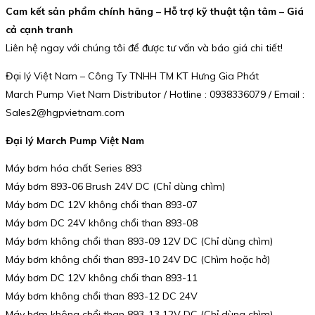
Cam kết sản phẩm chính hãng – Hỗ trợ kỹ thuật tận tâm – Giá
cả cạnh tranh
Liên hệ ngay với chúng tôi để được tư vấn và báo giá chi tiết!
Đại lý Việt Nam – Công Ty TNHH TM KT Hưng Gia Phát
March Pump Viet Nam Distributor / Hotline : 0938336079 / Email :
Sales2@hgpvietnam.com
Đại lý March Pump Việt Nam
Máy bơm hóa chất Series 893
Máy bơm 893-06 Brush 24V DC (Chỉ dùng chìm)
Máy bơm DC 12V không chổi than 893-07
Máy bơm DC 24V không chổi than 893-08
Máy bơm không chổi than 893-09 12V DC (Chỉ dùng chìm)
Máy bơm không chổi than 893-10 24V DC (Chìm hoặc hở)
Máy bơm DC 12V không chổi than 893-11
Máy bơm không chổi than 893-12 DC 24V
Máy bơm không chổi than 893-13 12V DC (Chỉ dùng chìm)