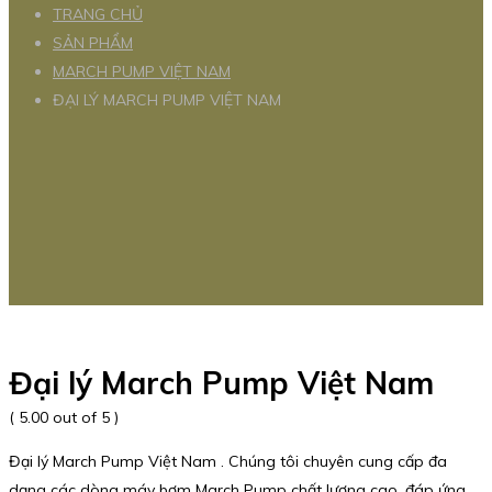
TRANG CHỦ
SẢN PHẨM
MARCH PUMP VIỆT NAM
ĐẠI LÝ MARCH PUMP VIỆT NAM
Đại lý March Pump Việt Nam
( 5.00 out of 5 )
Đại lý March Pump Việt Nam . Chúng tôi chuyên cung cấp đa
dạng các dòng máy bơm March Pump chất lượng cao, đáp ứng