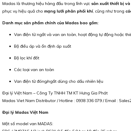
Madas là thương hiệu hàng đầu trong lĩnh vực
sản xuất thiết bị v
phục vụ hiệu quả cho
mạng lưới phân phối khí
, cũng như trong
cá
Danh mục sản phẩm chính của Madas bao gồm:
Van điện từ ngắt và van an toàn, hoạt động tự động hoặc thiế
Bộ điều áp và ổn định áp suất
Bộ lọc khí đốt
Các loại van an toàn
Van điện từ đóng/ngắt dùng cho dầu nhiên liệu
Đại lý Việt Nam – Công Ty TNHH TM KT Hưng Gia Phát
Madas Viet Nam Distributor / Hotline : 0938 336 079 / Email : Sa
Đại lý Madas Việt Nam
Một số model van MADAS: