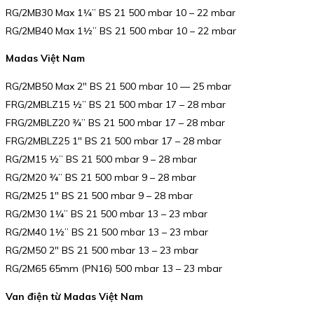
RG/2MB30 Max 1¼” BS 21 500 mbar 10 – 22 mbar
RG/2MB40 Max 1½” BS 21 500 mbar 10 – 22 mbar
Madas Việt Nam
RG/2MB50 Max 2″ BS 21 500 mbar 10 — 25 mbar
FRG/2MBLZ15 ½” BS 21 500 mbar 17 – 28 mbar
FRG/2MBLZ20 ¾” BS 21 500 mbar 17 – 28 mbar
FRG/2MBLZ25 1″ BS 21 500 mbar 17 – 28 mbar
RG/2M15 ½” BS 21 500 mbar 9 – 28 mbar
RG/2M20 ¾” BS 21 500 mbar 9 – 28 mbar
RG/2M25 1″ BS 21 500 mbar 9 – 28 mbar
RG/2M30 1¼” BS 21 500 mbar 13 – 23 mbar
RG/2M40 1½” BS 21 500 mbar 13 – 23 mbar
RG/2M50 2″ BS 21 500 mbar 13 – 23 mbar
RG/2M65 65mm (PN16) 500 mbar 13 – 23 mbar
Van điện từ Madas Việt Nam