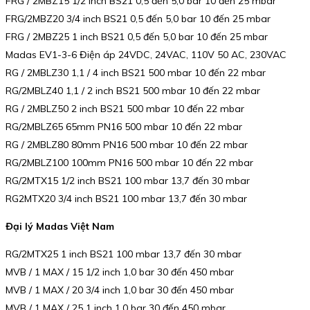
FRG / 2MBZ15 1/2 inch BS21 0,5 đến 5,0 bar 10 đến 25 mbar
FRG/2MBZ20 3/4 inch BS21 0,5 đến 5,0 bar 10 đến 25 mbar
FRG / 2MBZ25 1 inch BS21 0,5 đến 5,0 bar 10 đến 25 mbar
Madas EV1-3-6 Điện áp 24VDC, 24VAC, 110V 50 AC, 230VAC
RG / 2MBLZ30 1,1 / 4 inch BS21 500 mbar 10 đến 22 mbar
RG/2MBLZ40 1,1 / 2 inch BS21 500 mbar 10 đến 22 mbar
RG / 2MBLZ50 2 inch BS21 500 mbar 10 đến 22 mbar
RG/2MBLZ65 65mm PN16 500 mbar 10 đến 22 mbar
RG / 2MBLZ80 80mm PN16 500 mbar 10 đến 22 mbar
RG/2MBLZ100 100mm PN16 500 mbar 10 đến 22 mbar
RG/2MTX15 1/2 inch BS21 100 mbar 13,7 đến 30 mbar
RG2MTX20 3/4 inch BS21 100 mbar 13,7 đến 30 mbar
Đại lý Madas Việt Nam
RG/2MTX25 1 inch BS21 100 mbar 13,7 đến 30 mbar
MVB / 1 MAX / 15 1/2 inch 1,0 bar 30 đến 450 mbar
MVB / 1 MAX / 20 3/4 inch 1,0 bar 30 đến 450 mbar
MVB / 1 MAX / 25 1 inch 1,0 bar 30 đến 450 mbar