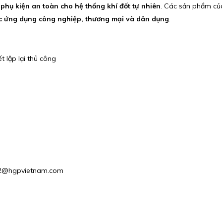
à phụ kiện an toàn cho hệ thống khí đốt tự nhiên
. Các sản phẩm củ
c ứng dụng công nghiệp, thương mại và dân dụng
.
t lập lại thủ công
les2@hgpvietnam.com