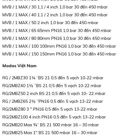
MVB / 1 MAX / 30 1,1 / 4 inch 1,0 bar 30 đến 450 mbar
MVB / 1 MAX / 40 1,1 / 2 inch 1,0 bar 30 đến 450 mbar
MVB / 1 MAX / 50 2 inch 1,0 bar 30 đến 450 mbar
MVB / 1 MAX / 65 65mm PN16 1,0 bar 30 đến 450 mbar
MVB / 1 MAX / 80 80mm PN16 1,0 bar 30 đến 450 mbar
MVB / 1 MAX / 100 100mm PN16 1,0 bar 30 đến 450 mbar
MVB / 1 MAX / 150 150mm PN16 1,0 bar 30 đến 450 mbar
Madas Việt Nam
RG / 2MBZ30 1¼ ”BS 21 0,5 đến 5 vạch 10-22 mbar
RG/2MBZ40 1½ ”BS 21 0,5 đến 5 vạch 10-22 mbar
RG/2MBZ50 2 inch BS 21 0,5 đến 5 vạch 10- 22 mbar
RG / 2MBZ65 2½ ”PN16 0,5 đến 5 vạch 13-22 mbar
RG/2MBZ80 3 ″ PN16 0,5 đến 5 vạch 13-22 mbar
RG/2MBZ100 4 inch PN16 0,5 đến 5 vạch 13-22 mbar
RG/2MB20 Max ¾” BS 21 500 mbar 16 – 30 mbar
RG/2MB25 Max 1″ BS 21 500 mbar 16 – 30 mbar