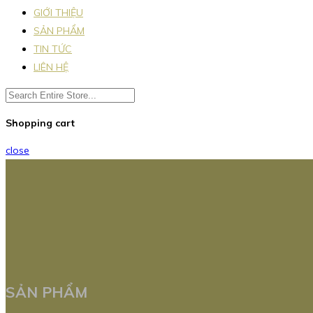
GIỚI THIỆU
SẢN PHẨM
TIN TỨC
LIÊN HỆ
Shopping cart
close
SẢN PHẨM