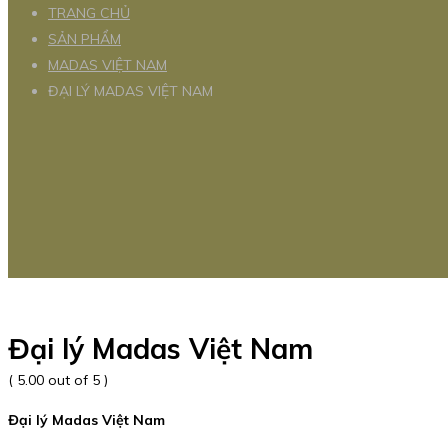
TRANG CHỦ
SẢN PHẨM
MADAS VIỆT NAM
ĐẠI LÝ MADAS VIỆT NAM
Đại lý Madas Việt Nam
( 5.00 out of 5 )
Đại lý Madas Việt Nam