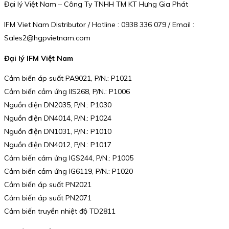
Đại lý Việt Nam – Công Ty TNHH TM KT Hưng Gia Phát
IFM Viet Nam Distributor / Hotline : 0938 336 079 / Email :
Sales2@hgpvietnam.com
Đại lý IFM Việt Nam
Cảm biến áp suất PA9021, P/N.: P1021
Cảm biến cảm ứng IIS268, P/N.: P1006
Nguồn điện DN2035, P/N.: P1030
Nguồn điện DN4014, P/N.: P1024
Nguồn điện DN1031, P/N.: P1010
Nguồn điện DN4012, P/N.: P1017
Cảm biến cảm ứng IGS244, P/N.: P1005
Cảm biến cảm ứng IG6119, P/N.: P1020
Cảm biến áp suất PN2021
Cảm biến áp suất PN2071
Cảm biến truyền nhiệt độ TD2811