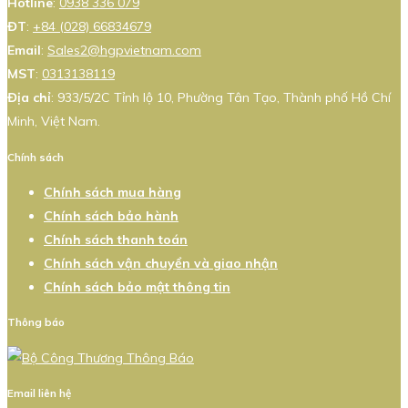
Hotline
:
0938 336 079
ĐT
:
+84 (028) 66834679
Email
:
Sales2@hgpvietnam.com
MST
:
0313138119
Địa chỉ
: 933/5/2C Tỉnh lộ 10, Phường Tân Tạo, Thành phố Hồ Chí
Minh, Việt Nam.
Chính sách
Chính sách mua hàng
Chính sách bảo hành
Chính sách thanh toán
Chính sách vận chuyển và giao nhận
Chính sách bảo mật thông tin
Thông báo
Email liên hệ