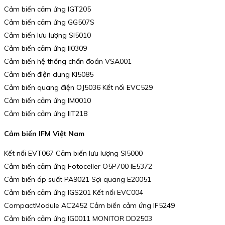
Cảm biến cảm ứng IGT205
Cảm biến cảm ứng GG507S
Cảm biến lưu lượng SI5010
Cảm biến cảm ứng II0309
Cảm biến hệ thống chẩn đoán VSA001
Cảm biến điện dung KI5085
Cảm biến quang điện OJ5036 Kết nối EVC529
Cảm biến cảm ứng IM0010
Cảm biến cảm ứng IIT218
Cảm biến IFM Việt Nam
Kết nối EVT067 Cảm biến lưu lượng SI5000
Cảm biến cảm ứng Fotoceller O5P700 IE5372
Cảm biến áp suất PA9021 Sợi quang E20051
Cảm biến cảm ứng IGS201 Kết nối EVC004
CompactModule AC2452 Cảm biến cảm ứng IF5249
Cảm biến cảm ứng IG0011 MONITOR DD2503