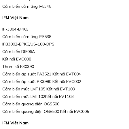
Cảm biến cảm ứng IF5345
IFM Việt Nam
IF-3004-BPKG
Cảm biến cảm ứng IF5538
IFB3002-BPKG/US-100-DPS
Cảm biến DI506A
Kết nối EVC008
Tham số E30390
Cảm biến áp suất PA3521 Kết nối EVT004
Cảm biến áp suất PX3980 Kết nối EVC002
Cảm biến mức LMT105 Kết nối EVT103
Cảm biến mức LMT102Kết nối EVT103
Cảm biến quang điện OGS500
Cảm biến quang điện OGE500 Kết nối EVC005
IFM Việt Nam