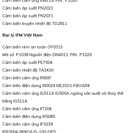
Cảm biến cảm ứng IG6119, P/N.: P1020
Cảm biến áp suất PN2021
Cảm biến áp suất PN2071
Cảm biến truyền nhiệt độ TD2811
Đại lý IFM Việt Nam
Cảm biến rèm an toàn OY031S
Mã số: P1038 Nguồn điện DN4013, P/N.: P1020
Cảm biến áp suất PE7004
Cảm biến nhiệt độ TA3430
Cảm biến cảm ứng II5697
Cảm biến điện dung KI0024 KIE2015-FBOA/NI
Cảm biến cảm ứng IG511A IG505A ngừng sản xuất và thay thế
bằng IG511A
Cảm biến cảm ứng IIT204
Cảm biến điện dung KI5085
Cảm biến cảm ứng IF5539
IFB3004-BPKG/US-100-DPS