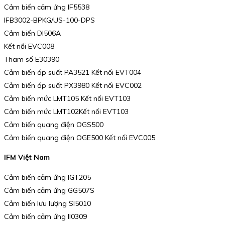
Cảm biến cảm ứng IF5538
IFB3002-BPKG/US-100-DPS
Cảm biến DI506A
Kết nối EVC008
Tham số E30390
Cảm biến áp suất PA3521 Kết nối EVT004
Cảm biến áp suất PX3980 Kết nối EVC002
Cảm biến mức LMT105 Kết nối EVT103
Cảm biến mức LMT102Kết nối EVT103
Cảm biến quang điện OGS500
Cảm biến quang điện OGE500 Kết nối EVC005
IFM Việt Nam
Cảm biến cảm ứng IGT205
Cảm biến cảm ứng GG507S
Cảm biến lưu lượng SI5010
Cảm biến cảm ứng II0309