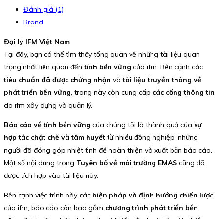
Đánh giá (1)
Brand
Đại lý IFM Việt Nam
Tại đây, bạn có thể tìm thấy tổng quan về những tài liệu quan
trọng nhất liên quan đến
tính bền vững
của ifm. Bên cạnh các
tiêu chuẩn đã được chứng nhận
và
tài liệu truyền thông về
phát triển bền vững
, trang này còn cung cấp
các cổng thông tin
do ifm xây dựng và quản lý.
Báo cáo về tính bền vững
của chúng tôi là thành quả của
sự
hợp tác chặt chẽ và tâm huyết
từ nhiều đồng nghiệp, những
người đã đóng góp nhiệt tình để hoàn thiện và xuất bản báo cáo.
Một số nội dung trong
Tuyên bố về môi trường EMAS
cũng đã
được tích hợp vào tài liệu này.
Bên cạnh việc trình bày
các biện pháp và định hướng chiến lược
của ifm, báo cáo còn bao gồm
chương trình phát triển bền