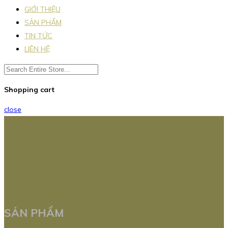
GIỚI THIỆU
SẢN PHẨM
TIN TỨC
LIÊN HỆ
Shopping cart
close
SẢN PHẨM