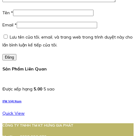
Tên
*
Email
*
Lưu tên của tôi, email, và trang web trong trình duyệt này cho
lần bình luận kế tiếp của tôi.
Đăng
Sản Phẩm Liên Quan
Được xếp hạng
5.00
5 sao
IFM Việt Nam
Quick View
CÔNG TY TNHH TM KT HƯNG GIA PHÁT