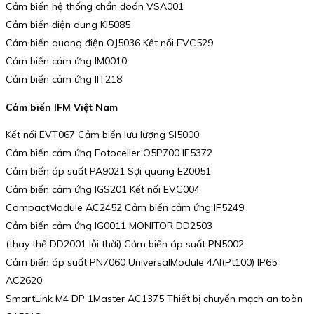
Cảm biến hệ thống chẩn đoán VSA001
Cảm biến điện dung KI5085
Cảm biến quang điện OJ5036 Kết nối EVC529
Cảm biến cảm ứng IM0010
Cảm biến cảm ứng IIT218
Cảm biến IFM Việt Nam
Kết nối EVT067 Cảm biến lưu lượng SI5000
Cảm biến cảm ứng Fotoceller O5P700 IE5372
Cảm biến áp suất PA9021 Sợi quang E20051
Cảm biến cảm ứng IGS201 Kết nối EVC004
CompactModule AC2452 Cảm biến cảm ứng IF5249
Cảm biến cảm ứng IG0011 MONITOR DD2503
(thay thế DD2001 lỗi thời) Cảm biến áp suất PN5002
Cảm biến áp suất PN7060 UniversalModule 4AI(Pt100) IP65
AC2620
SmartLink M4 DP 1Master AC1375 Thiết bị chuyển mạch an toàn