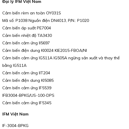
Đại lý IFM Việt Nam
Cảm biến rèm an toàn OY031S
Mã số: P1038 Nguồn điện DN4013, P/N.: P1020
Cảm biến áp suất PE7004
Cảm biến nhiệt độ TA3430
Cảm biến cảm ứng II5697
Cảm biến điện dung KI0024 KIE2015-FBOA/NI
Cảm biến cảm ứng IG511A IG505A ngừng sản xuất và thay thế
bằng IG511A
Cảm biến cảm ứng IIT204
Cảm biến điện dung KI5085
Cảm biến cảm ứng IF5539
IFB3004-BPKG/US-100-DPS
Cảm biến cảm ứng IF5345
IFM Việt Nam
IF-3004-BPKG