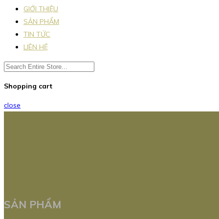
GIỚI THIỆU
SẢN PHẨM
TIN TỨC
LIÊN HỆ
Shopping cart
close
SẢN PHẨM