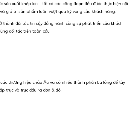
ợc sản xuất khép kín – tất cả các công đoạn đều được thực hiện nội
 và giá trị sản phẩm luôn vượt qua kỳ vọng của khách hàng.
rở thành đối tác tin cậy đồng hành cùng sự phát triển của khách
ùng đối tác trên toàn cầu.
t các thương hiệu châu Âu và có nhiều thành phần bu lông để tùy
p trục và trục đầu ra đơn & đôi.