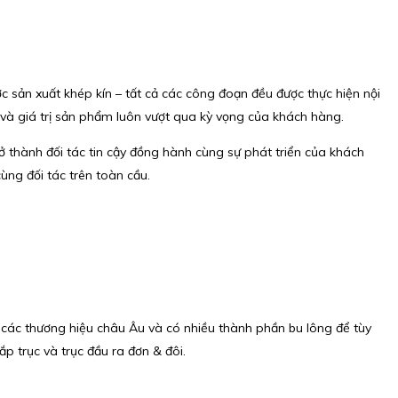
ợc sản xuất khép kín – tất cả các công đoạn đều được thực hiện nội
 và giá trị sản phẩm luôn vượt qua kỳ vọng của khách hàng.
rở thành đối tác tin cậy đồng hành cùng sự phát triển của khách
ùng đối tác trên toàn cầu.
t các thương hiệu châu Âu và có nhiều thành phần bu lông để tùy
p trục và trục đầu ra đơn & đôi.