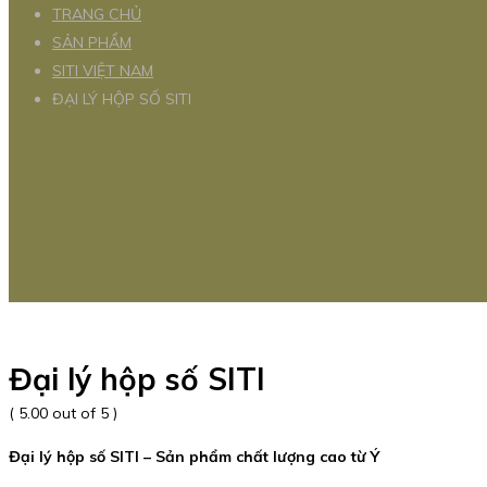
TRANG CHỦ
SẢN PHẨM
SITI VIỆT NAM
ĐẠI LÝ HỘP SỐ SITI
Đại lý hộp số SITI
( 5.00 out of 5 )
Đại lý hộp số SITI – Sản phẩm chất lượng cao từ Ý