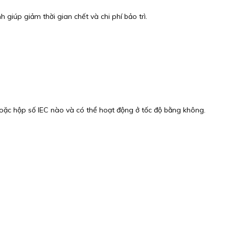
giúp giảm thời gian chết và chi phí bảo trì.
hoặc hộp số IEC nào và có thể hoạt động ở tốc độ bằng không.