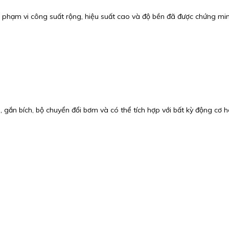
 phạm vi công suất rộng, hiệu suất cao và độ bền đã được chứng minh 
 gắn bích, bộ chuyển đổi bơm và có thể tích hợp với bất kỳ động cơ 