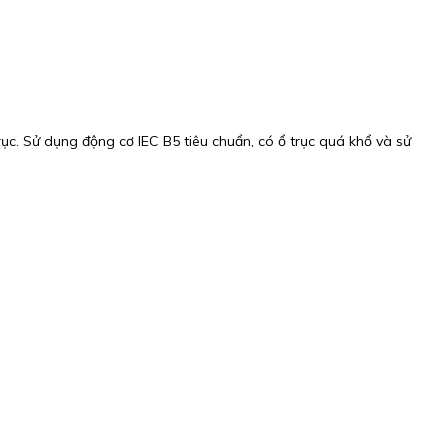
ục. Sử dụng động cơ IEC B5 tiêu chuẩn, có ổ trục quá khổ và sử