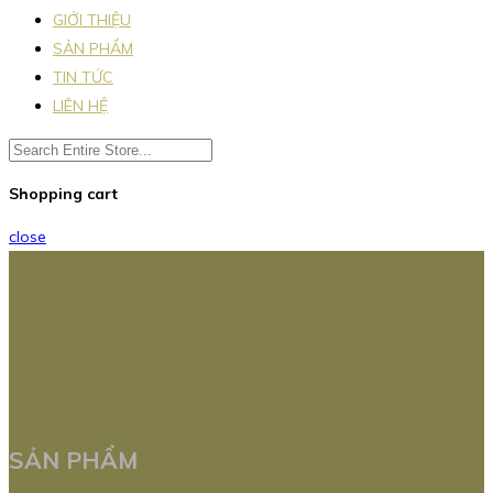
GIỚI THIỆU
SẢN PHẨM
TIN TỨC
LIÊN HỆ
Shopping cart
close
SẢN PHẨM