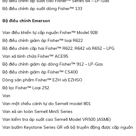
Bộ điều chỉnh áp suất cao Fisher™ Series 64 – LP-Gas
Bộ điều chỉnh áp suất dòng Fisher™ 133
Bộ điều chỉnh Emerson
Van điều khiển tự cấp nguồn Fisher™ Model 92B
Bộ điều chỉnh giảm áp Fisher™ loại R622
Bộ điều chỉnh cấp hai Fisher™ R622, R642 và R652 – LPG
Van xả bình chứa Fisher™ ACE95
Bộ điều chỉnh giảm áp dòng Fisher™ 912 – LP-Gas
Bộ điều chỉnh giảm áp Fisher™ CS400
Dòng sản phẩm Fisher™ EZH và EZHSO
Bộ lọc Fisher™ Loại 252
Van
Van một chiều cánh tự do Semell model 801
Van xả an toàn Semell MiniS Series
Van kiểm tra áp suất cao Semell Model VR500 (ASME)
Van bướm Keystone Series GR với bộ truyền động được cấp nguồn