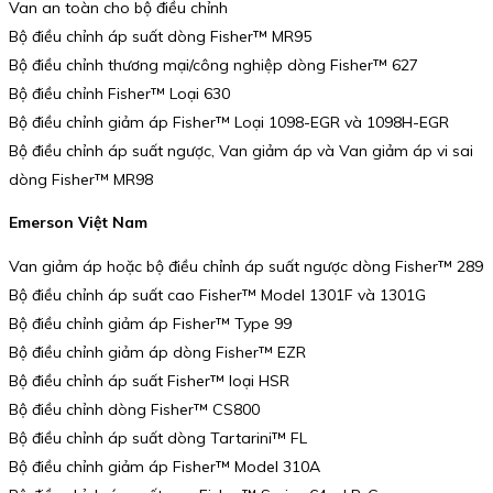
Van an toàn cho bộ điều chỉnh
Bộ điều chỉnh áp suất dòng Fisher™ MR95
Bộ điều chỉnh thương mại/công nghiệp dòng Fisher™ 627
Bộ điều chỉnh Fisher™ Loại 630
Bộ điều chỉnh giảm áp Fisher™ Loại 1098-EGR và 1098H-EGR
Bộ điều chỉnh áp suất ngược, Van giảm áp và Van giảm áp vi sai
dòng Fisher™ MR98
Emerson Việt Nam
Van giảm áp hoặc bộ điều chỉnh áp suất ngược dòng Fisher™ 289
Bộ điều chỉnh áp suất cao Fisher™ Model 1301F và 1301G
Bộ điều chỉnh giảm áp Fisher™ Type 99
Bộ điều chỉnh giảm áp dòng Fisher™ EZR
Bộ điều chỉnh áp suất Fisher™ loại HSR
Bộ điều chỉnh dòng Fisher™ CS800
Bộ điều chỉnh áp suất dòng Tartarini™ FL
Bộ điều chỉnh giảm áp Fisher™ Model 310A