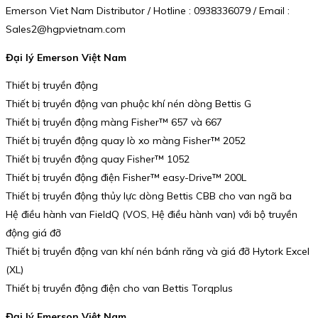
Emerson Viet Nam Distributor / Hotline : 0938336079 / Email :
Sales2@hgpvietnam.com
Đại lý Emerson Việt Nam
Thiết bị truyền động
Thiết bị truyền động van phuộc khí nén dòng Bettis G
Thiết bị truyền động màng Fisher™ 657 và 667
Thiết bị truyền động quay lò xo màng Fisher™ 2052
Thiết bị truyền động quay Fisher™ 1052
Thiết bị truyền động điện Fisher™ easy-Drive™ 200L
Thiết bị truyền động thủy lực dòng Bettis CBB cho van ngã ba
Hệ điều hành van FieldQ (VOS, Hệ điều hành van) với bộ truyền
động giá đỡ
Thiết bị truyền động van khí nén bánh răng và giá đỡ Hytork Excel
(XL)
Thiết bị truyền động điện cho van Bettis Torqplus
Đại lý Emerson Việt Nam