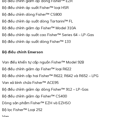
Bộ điều chỉnh giảm áp dòng Fisher™ EZR
Bộ điều chỉnh áp suất Fisher™ loại HSR
Bộ điều chỉnh dòng Fisher™ CS800
Bộ điều chỉnh áp suất dòng Tartarini™ FL
Bộ điều chỉnh giảm áp Fisher™ Model 310A
Bộ điều chỉnh áp suất cao Fisher™ Series 64 – LP-Gas
Bộ điều chỉnh áp suất dòng Fisher™ 133
Bộ điều chỉnh Emerson
Van điều khiển tự cấp nguồn Fisher™ Model 92B
Bộ điều chỉnh giảm áp Fisher™ loại R622
Bộ điều chỉnh cấp hai Fisher™ R622, R642 và R652 – LPG
Van xả bình chứa Fisher™ ACE95
Bộ điều chỉnh giảm áp dòng Fisher™ 912 – LP-Gas
Bộ điều chỉnh giảm áp Fisher™ CS400
Dòng sản phẩm Fisher™ EZH và EZHSO
Bộ lọc Fisher™ Loại 252
Van