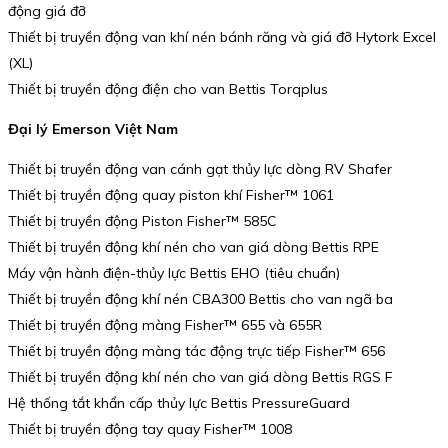
động giá đỡ
Thiết bị truyền động van khí nén bánh răng và giá đỡ Hytork Excel
(XL)
Thiết bị truyền động điện cho van Bettis Torqplus
Đại lý Emerson Việt Nam
Thiết bị truyền động van cánh gạt thủy lực dòng RV Shafer
Thiết bị truyền động quay piston khí Fisher™ 1061
Thiết bị truyền động Piston Fisher™ 585C
Thiết bị truyền động khí nén cho van giá dòng Bettis RPE
Máy vận hành điện-thủy lực Bettis EHO (tiêu chuẩn)
Thiết bị truyền động khí nén CBA300 Bettis cho van ngã ba
Thiết bị truyền động màng Fisher™ 655 và 655R
Thiết bị truyền động màng tác động trực tiếp Fisher™ 656
Thiết bị truyền động khí nén cho van giá dòng Bettis RGS F
Hệ thống tắt khẩn cấp thủy lực Bettis PressureGuard
Thiết bị truyền động tay quay Fisher™ 1008