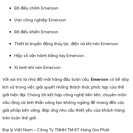
Bộ điều chỉnh Emerson
Van công nghiệp Emerson
Bộ điều khiển Emerson
Thiết bị truyền động thủy lực, điện và khí nén Emerson
Hộp số vận hành bằng tay Emerson
Xi lanh khí nén Emerson
Với vai trò là nhà đổi mới hàng đầu toàn cầu,
Emerson
có bề dày
lịch sử trong việc giải quyết những thách thức phức tạp của thế
giới hiện đại. Chúng tôi kết hợp công nghệ tiên tiến, chuyên môn
sâu rộng và tinh thần sáng tạo không ngừng để mang đến các
giải pháp bền vững, đáp ứng nhu cầu thiết yếu của khách hàng
trên toàn thế giới.
Đại lý Việt Nam – Công Ty TNHH TM KT Hưng Gia Phát