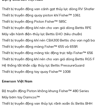
Thiết bị truyền động van cánh gạt thủy lực dòng RV Shafer
Thiết bị truyền động quay piston khí Fisher™ 1061
Thiết bị truyền động Piston Fisher™ 585C
Thiết bị truyền động khí nén cho van giá dòng Bettis RPE
Máy vận hành điện-thủy lực Bettis EHO (tiêu chuẩn)
Thiết bị truyền động khí nén CBA300 Bettis cho van ngã ba
Thiết bị truyền động màng Fisher™ 655 và 655R
Thiết bị truyền động màng tác động trực tiếp Fisher™ 656
Thiết bị truyền động khí nén cho van giá dòng Bettis RGS F
Hệ thống tắt khẩn cấp thủy lực Bettis PressureGuard
Thiết bị truyền động tay quay Fisher™ 1008
Emerson Việt Nam
Bộ truyền động Piston không khung Fisher™ 480 Series
Máy bơm tay Damcos™
Thiết bị truyền động van thủy lực rãnh xoắn ốc Bettis BHH