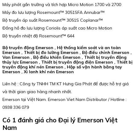
Máy phát gắn trường và tích hợp Micro Motion 1700 và 2700
Máy đo lưu lượng Rosemount™ 3051SFA Annubar™
Bộ truyền áp suất Rosemount™ 3051S Coplanar™
Đồng hồ đo lưu lượng Coriolis áp suất cao Micro Motion
Bộ truyền nhiệt độ Rosemount™ 644
Bộ truyền động Emerson , Hệ thống kiểm soát và an toàn
Emerson , Thiết bị đo lường Emerson , Bộ điều chỉnh Emerson ,
Van Emerson , Bộ điều khiển Emerson , Thiết bị truyền động
thủy lực Emerson , Thiết bị truyền động điện Emerson , Thiết bị
truyền động khí nén Emerson , Hộp số vận hành bằng tay
Emerson , Xi lanh khí nén Emerson
Liên hệ : Công ty TNHH TM KT Hưng Gia Phát để được hỗ trợ giá
và thời gian giao hàng nhanh nhất.
Emerson tại Việt Nam. Emerson Viet Nam Distributor / Hotline :
0938 336 079
Có 1 đánh giá cho
Đại lý Emerson Việt
Nam