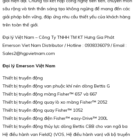
giới hiện đại. Chúng tôi kết hợp công nghệ tiên tiến, chuyên môn
sâu rộng và tinh thần sáng tạo không ngừng để mang đến các
giải pháp bền vững, đáp ứng nhu cầu thiết yếu của khách hàng
trên toàn thế giới.
Đại lý Việt Nam – Công Ty TNHH TM KT Hưng Gia Phát
Emerson Viet Nam Distributor / Hotline : 0938336079 / Email :
Sales2@hgpvietnam.com
Đại lý Emerson Việt Nam
Thiết bị truyền động
Thiết bị truyền động van phuộc khí nén dòng Bettis G
Thiết bị truyền động màng Fisher™ 657 và 667
Thiết bị truyền động quay lò xo màng Fisher™ 2052
Thiết bị truyền động quay Fisher™ 1052
Thiết bị truyền động điện Fisher™ easy-Drive™ 200L
Thiết bị truyền động thủy lực dòng Bettis CBB cho van ngã ba
Hệ điều hành van FieldQ (VOS, Hệ điều hành van) với bộ truyền