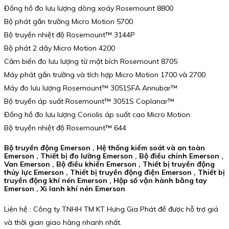
Đồng hồ đo lưu lượng dòng xoáy Rosemount 8800
Bộ phát gắn trường Micro Motion 5700
Bộ truyền nhiệt độ Rosemount™ 3144P
Bộ phát 2 dây Micro Motion 4200
Cảm biến đo lưu lượng từ mặt bích Rosemount 8705
Máy phát gắn trường và tích hợp Micro Motion 1700 và 2700
Máy đo lưu lượng Rosemount™ 3051SFA Annubar™
Bộ truyền áp suất Rosemount™ 3051S Coplanar™
Đồng hồ đo lưu lượng Coriolis áp suất cao Micro Motion
Bộ truyền nhiệt độ Rosemount™ 644
Bộ truyền động Emerson , Hệ thống kiểm soát và an toàn
Emerson , Thiết bị đo lường Emerson , Bộ điều chỉnh Emerson ,
Van Emerson , Bộ điều khiển Emerson , Thiết bị truyền động
thủy lực Emerson , Thiết bị truyền động điện Emerson , Thiết bị
truyền động khí nén Emerson , Hộp số vận hành bằng tay
Emerson , Xi lanh khí nén Emerson
Liên hệ : Công ty TNHH TM KT Hưng Gia Phát để được hỗ trợ giá
và thời gian giao hàng nhanh nhất.