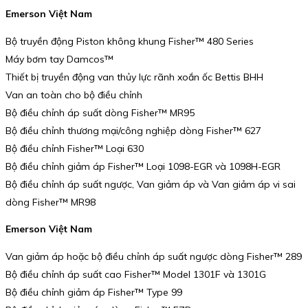
Emerson Việt Nam
Bộ truyền động Piston không khung Fisher™ 480 Series
Máy bơm tay Damcos™
Thiết bị truyền động van thủy lực rãnh xoắn ốc Bettis BHH
Van an toàn cho bộ điều chỉnh
Bộ điều chỉnh áp suất dòng Fisher™ MR95
Bộ điều chỉnh thương mại/công nghiệp dòng Fisher™ 627
Bộ điều chỉnh Fisher™ Loại 630
Bộ điều chỉnh giảm áp Fisher™ Loại 1098-EGR và 1098H-EGR
Bộ điều chỉnh áp suất ngược, Van giảm áp và Van giảm áp vi sai
dòng Fisher™ MR98
Emerson Việt Nam
Van giảm áp hoặc bộ điều chỉnh áp suất ngược dòng Fisher™ 289
Bộ điều chỉnh áp suất cao Fisher™ Model 1301F và 1301G
Bộ điều chỉnh giảm áp Fisher™ Type 99