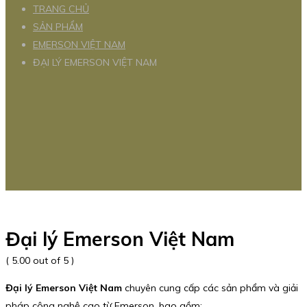
TRANG CHỦ
SẢN PHẨM
EMERSON VIỆT NAM
ĐẠI LÝ EMERSON VIỆT NAM
Đại lý Emerson Việt Nam
( 5.00 out of 5 )
Đại lý Emerson Việt Nam
chuyên cung cấp các sản phẩm và giải
pháp công nghệ cao từ Emerson, bao gồm: